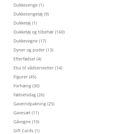
Dukkesenge
(1)
Dukkesengetøj
(9)
Dukketøj
(1)
Dukketøj og tilbehør
(160)
Dukkevogne
(17)
Dyner og puder
(13)
Efterfødsel
(4)
Etui til vådservietter
(14)
Figurer
(45)
Forhæng
(30)
Fødselsdag
(26)
Gaveindpakning
(25)
Gavesæt
(11)
Gåvogne
(10)
Gift Cards
(1)