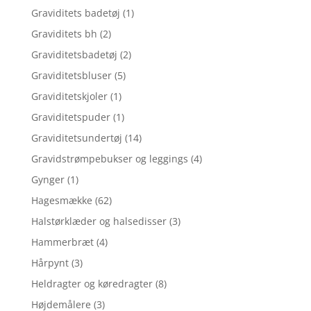
Graviditets badetøj
(1)
Graviditets bh
(2)
Graviditetsbadetøj
(2)
Graviditetsbluser
(5)
Graviditetskjoler
(1)
Graviditetspuder
(1)
Graviditetsundertøj
(14)
Gravidstrømpebukser og leggings
(4)
Gynger
(1)
Hagesmække
(62)
Halstørklæder og halsedisser
(3)
Hammerbræt
(4)
Hårpynt
(3)
Heldragter og køredragter
(8)
Højdemålere
(3)