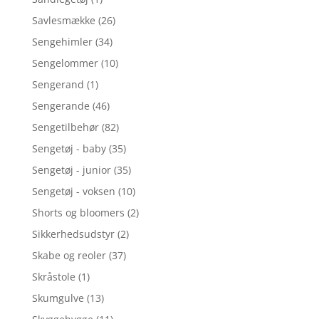
Savlesmække
(26)
Sengehimler
(34)
Sengelommer
(10)
Sengerand
(1)
Sengerande
(46)
Sengetilbehør
(82)
Sengetøj - baby
(35)
Sengetøj - junior
(35)
Sengetøj - voksen
(10)
Shorts og bloomers
(2)
Sikkerhedsudstyr
(2)
Skabe og reoler
(37)
Skråstole
(1)
Skumgulve
(13)