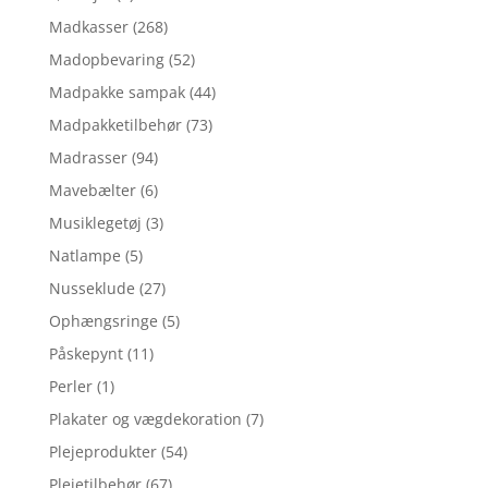
Madkasser
(268)
Madopbevaring
(52)
Madpakke sampak
(44)
Madpakketilbehør
(73)
Madrasser
(94)
Mavebælter
(6)
Musiklegetøj
(3)
Natlampe
(5)
Nusseklude
(27)
Ophængsringe
(5)
Påskepynt
(11)
Perler
(1)
Plakater og vægdekoration
(7)
Plejeprodukter
(54)
Plejetilbehør
(67)