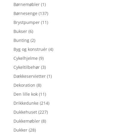
Børnemøbler
(1)
Børnesenge
(137)
Brystpumper
(11)
Bukser
(6)
Bunting
(2)
Byg og konstruér
(4)
Cykelhjelme
(9)
Cykeltilbehør
(3)
Dækkeservietter
(1)
Dekoration
(8)
Den lille kok
(11)
Drikkedunke
(214)
Dukkehuset
(227)
Dukkemøbler
(8)
Dukker
(28)