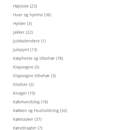
Højstole
(23)
Huer og hjelme
(36)
Hylder
(3)
Jakker
(22)
Julekalendere
(1)
Julepynt
(13)
Kæpheste og tilbehør
(78)
Klapvogne
(5)
Klapvogne tilbehør
(3)
Klodser
(2)
Knager
(10)
Købmandsleg
(18)
Køkken og Husholdning
(32)
Køletasker
(37)
Køredragter
(7)