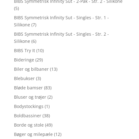
BIBS Symmetrisk Infinity Sut - 2-Pak - Str. 2 - Silikone
(5)
BIBS Symmetrisk Infinity Sut - Singles - Str. 1 -
Silikone
(7)
BIBS Symmetrisk Infinity Sut - Singles - Str. 2 -
Silikone
(6)
BIBS Try It
(10)
Bideringe
(29)
Biler og bilbaner
(13)
Blebukser
(3)
Bløde bamser
(83)
Bluser og trøjer
(2)
Bodystockings
(1)
Boldbassiner
(38)
Borde og stole
(49)
Bøger og milepæle
(12)