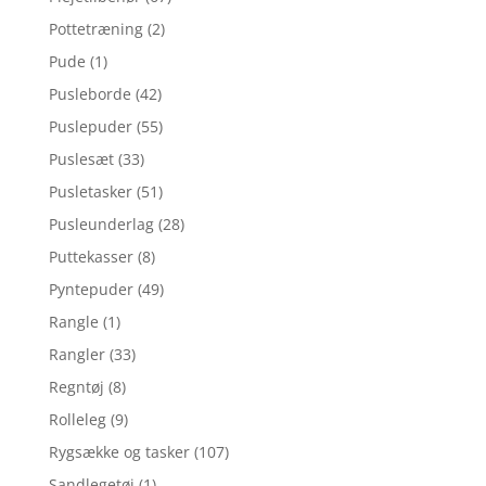
Pottetræning
(2)
Pude
(1)
Pusleborde
(42)
Puslepuder
(55)
Puslesæt
(33)
Pusletasker
(51)
Pusleunderlag
(28)
Puttekasser
(8)
Pyntepuder
(49)
Rangle
(1)
Rangler
(33)
Regntøj
(8)
Rolleleg
(9)
Rygsække og tasker
(107)
Sandlegetøj
(1)