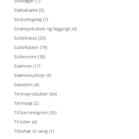
Stofbøger
(7)
Støttebælte
(5)
Strandlegetøj
(7)
Strømpebukser og leggings
(4)
Suttebokse
(25)
Sutteflasker
(79)
Suttesnore
(38)
Svømme
(17)
Svømmeudstyr
(9)
Sweaters
(4)
Termoprodukter
(64)
Termotøj
(2)
Til barnevognen
(35)
Til bilen
(4)
Tilbehør til seng
(1)