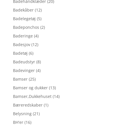
Badehåndklæder
(20)
Badekåber
(12)
Badelegetøj
(5)
Badeponchos
(2)
Baderinge
(4)
Badesjov
(12)
Badetøj
(6)
Badeudstyr
(8)
Badevinger
(4)
Bamser
(25)
Bamser og dukker
(13)
Bamser,Dukkehuset
(14)
Bæreredskaber
(1)
Belysning
(21)
BH'er
(16)