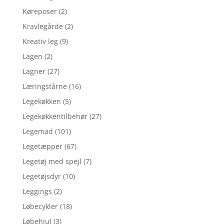
Køreposer
(2)
Kravlegårde
(2)
Kreativ leg
(9)
Lagen
(2)
Lagner
(27)
Læringstårne
(16)
Legekøkken
(5)
Legekøkkentilbehør
(27)
Legemad
(101)
Legetæpper
(67)
Legetøj med spejl
(7)
Legetøjsdyr
(10)
Leggings
(2)
Løbecykler
(18)
Løbehjul
(3)