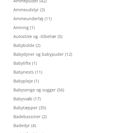
Ammepuder
(42)
Ammeudstyr
(3)
Ammeundertøj
(11)
Amning
(1)
Autostole og -tilbehør
(5)
Babybolde
(2)
Babydyner og babypuder
(12)
Babylifte
(1)
Babynests
(11)
Babypleje
(1)
Babysenge og vugger
(56)
Babysvøb
(17)
Babytæpper
(35)
Badebassiner
(2)
Badedyr
(4)