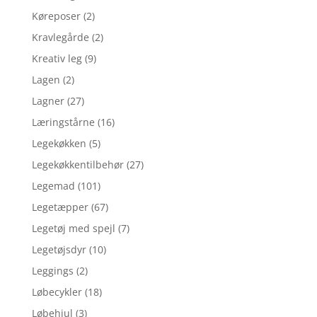
Køreposer
(2)
Kravlegårde
(2)
Kreativ leg
(9)
Lagen
(2)
Lagner
(27)
Læringstårne
(16)
Legekøkken
(5)
Legekøkkentilbehør
(27)
Legemad
(101)
Legetæpper
(67)
Legetøj med spejl
(7)
Legetøjsdyr
(10)
Leggings
(2)
Løbecykler
(18)
Løbehjul
(3)