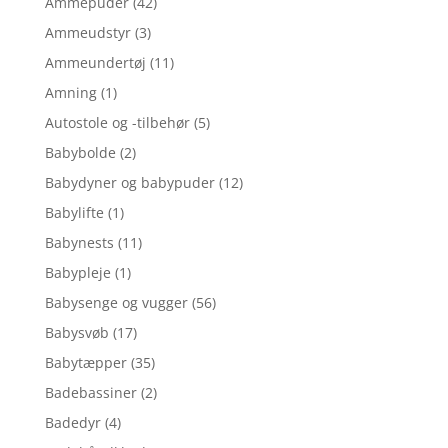
Ammepuder
(42)
Ammeudstyr
(3)
Ammeundertøj
(11)
Amning
(1)
Autostole og -tilbehør
(5)
Babybolde
(2)
Babydyner og babypuder
(12)
Babylifte
(1)
Babynests
(11)
Babypleje
(1)
Babysenge og vugger
(56)
Babysvøb
(17)
Babytæpper
(35)
Badebassiner
(2)
Badedyr
(4)