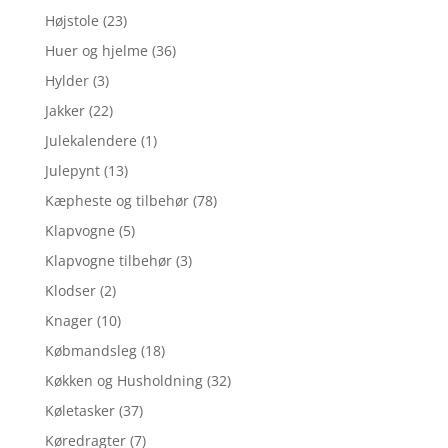
Højstole
(23)
Huer og hjelme
(36)
Hylder
(3)
Jakker
(22)
Julekalendere
(1)
Julepynt
(13)
Kæpheste og tilbehør
(78)
Klapvogne
(5)
Klapvogne tilbehør
(3)
Klodser
(2)
Knager
(10)
Købmandsleg
(18)
Køkken og Husholdning
(32)
Køletasker
(37)
Køredragter
(7)