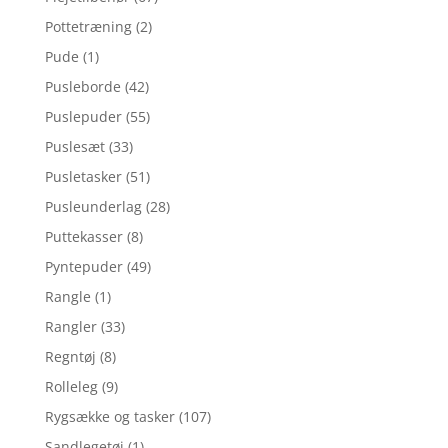
Pottetræning
(2)
Pude
(1)
Pusleborde
(42)
Puslepuder
(55)
Puslesæt
(33)
Pusletasker
(51)
Pusleunderlag
(28)
Puttekasser
(8)
Pyntepuder
(49)
Rangle
(1)
Rangler
(33)
Regntøj
(8)
Rolleleg
(9)
Rygsække og tasker
(107)
Sandlegetøj
(1)