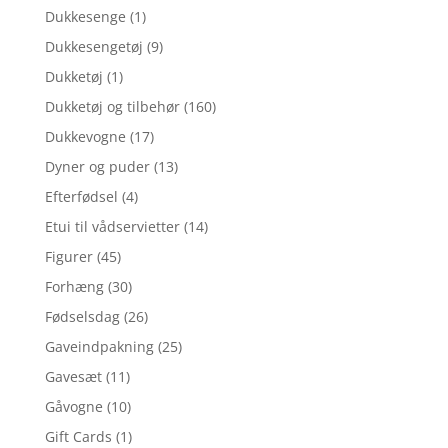
Dukkesenge
(1)
Dukkesengetøj
(9)
Dukketøj
(1)
Dukketøj og tilbehør
(160)
Dukkevogne
(17)
Dyner og puder
(13)
Efterfødsel
(4)
Etui til vådservietter
(14)
Figurer
(45)
Forhæng
(30)
Fødselsdag
(26)
Gaveindpakning
(25)
Gavesæt
(11)
Gåvogne
(10)
Gift Cards
(1)