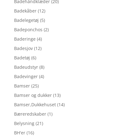
Badehåndklæder
(20)
Badekåber
(12)
Badelegetøj
(5)
Badeponchos
(2)
Baderinge
(4)
Badesjov
(12)
Badetøj
(6)
Badeudstyr
(8)
Badevinger
(4)
Bamser
(25)
Bamser og dukker
(13)
Bamser,Dukkehuset
(14)
Bæreredskaber
(1)
Belysning
(21)
BH'er
(16)