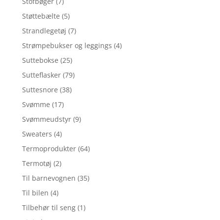
Stofbøger
(7)
Støttebælte
(5)
Strandlegetøj
(7)
Strømpebukser og leggings
(4)
Suttebokse
(25)
Sutteflasker
(79)
Suttesnore
(38)
Svømme
(17)
Svømmeudstyr
(9)
Sweaters
(4)
Termoprodukter
(64)
Termotøj
(2)
Til barnevognen
(35)
Til bilen
(4)
Tilbehør til seng
(1)