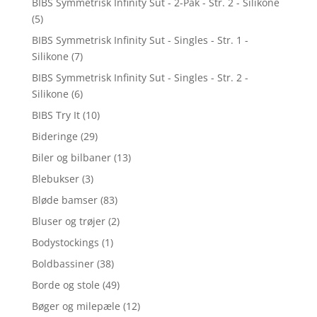
BIBS Symmetrisk Infinity Sut - 2-Pak - Str. 2 - Silikone
(5)
BIBS Symmetrisk Infinity Sut - Singles - Str. 1 -
Silikone
(7)
BIBS Symmetrisk Infinity Sut - Singles - Str. 2 -
Silikone
(6)
BIBS Try It
(10)
Bideringe
(29)
Biler og bilbaner
(13)
Blebukser
(3)
Bløde bamser
(83)
Bluser og trøjer
(2)
Bodystockings
(1)
Boldbassiner
(38)
Borde og stole
(49)
Bøger og milepæle
(12)