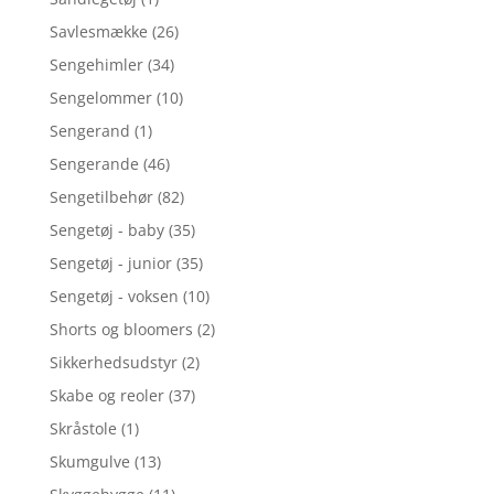
Savlesmække
(26)
Sengehimler
(34)
Sengelommer
(10)
Sengerand
(1)
Sengerande
(46)
Sengetilbehør
(82)
Sengetøj - baby
(35)
Sengetøj - junior
(35)
Sengetøj - voksen
(10)
Shorts og bloomers
(2)
Sikkerhedsudstyr
(2)
Skabe og reoler
(37)
Skråstole
(1)
Skumgulve
(13)