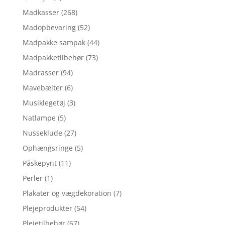
Madkasser
(268)
Madopbevaring
(52)
Madpakke sampak
(44)
Madpakketilbehør
(73)
Madrasser
(94)
Mavebælter
(6)
Musiklegetøj
(3)
Natlampe
(5)
Nusseklude
(27)
Ophængsringe
(5)
Påskepynt
(11)
Perler
(1)
Plakater og vægdekoration
(7)
Plejeprodukter
(54)
Plejetilbehør
(67)