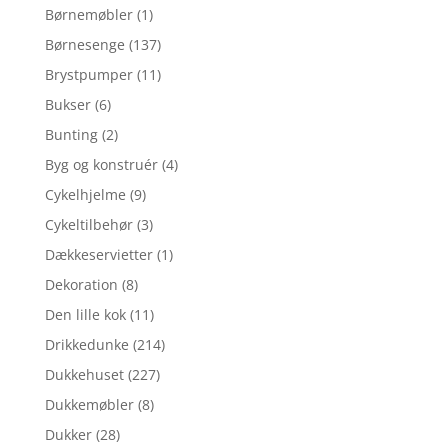
Børnemøbler
(1)
Børnesenge
(137)
Brystpumper
(11)
Bukser
(6)
Bunting
(2)
Byg og konstruér
(4)
Cykelhjelme
(9)
Cykeltilbehør
(3)
Dækkeservietter
(1)
Dekoration
(8)
Den lille kok
(11)
Drikkedunke
(214)
Dukkehuset
(227)
Dukkemøbler
(8)
Dukker
(28)