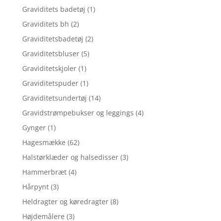
Graviditets badetøj
(1)
Graviditets bh
(2)
Graviditetsbadetøj
(2)
Graviditetsbluser
(5)
Graviditetskjoler
(1)
Graviditetspuder
(1)
Graviditetsundertøj
(14)
Gravidstrømpebukser og leggings
(4)
Gynger
(1)
Hagesmække
(62)
Halstørklæder og halsedisser
(3)
Hammerbræt
(4)
Hårpynt
(3)
Heldragter og køredragter
(8)
Højdemålere
(3)