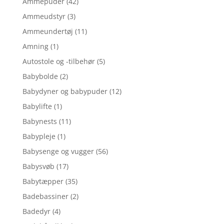
Ammepuder
(42)
Ammeudstyr
(3)
Ammeundertøj
(11)
Amning
(1)
Autostole og -tilbehør
(5)
Babybolde
(2)
Babydyner og babypuder
(12)
Babylifte
(1)
Babynests
(11)
Babypleje
(1)
Babysenge og vugger
(56)
Babysvøb
(17)
Babytæpper
(35)
Badebassiner
(2)
Badedyr
(4)