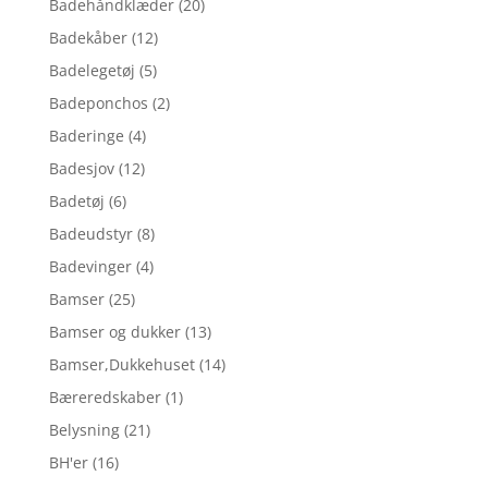
Badehåndklæder
(20)
Badekåber
(12)
Badelegetøj
(5)
Badeponchos
(2)
Baderinge
(4)
Badesjov
(12)
Badetøj
(6)
Badeudstyr
(8)
Badevinger
(4)
Bamser
(25)
Bamser og dukker
(13)
Bamser,Dukkehuset
(14)
Bæreredskaber
(1)
Belysning
(21)
BH'er
(16)