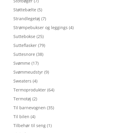
Stofbøger
(7)
Støttebælte
(5)
Strandlegetøj
(7)
Strømpebukser og leggings
(4)
Suttebokse
(25)
Sutteflasker
(79)
Suttesnore
(38)
Svømme
(17)
Svømmeudstyr
(9)
Sweaters
(4)
Termoprodukter
(64)
Termotøj
(2)
Til barnevognen
(35)
Til bilen
(4)
Tilbehør til seng
(1)