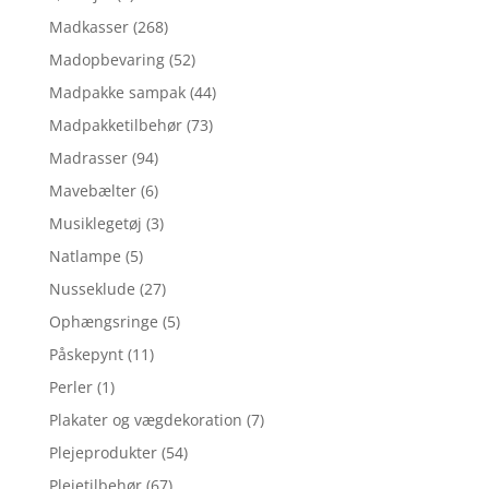
Madkasser
(268)
Madopbevaring
(52)
Madpakke sampak
(44)
Madpakketilbehør
(73)
Madrasser
(94)
Mavebælter
(6)
Musiklegetøj
(3)
Natlampe
(5)
Nusseklude
(27)
Ophængsringe
(5)
Påskepynt
(11)
Perler
(1)
Plakater og vægdekoration
(7)
Plejeprodukter
(54)
Plejetilbehør
(67)