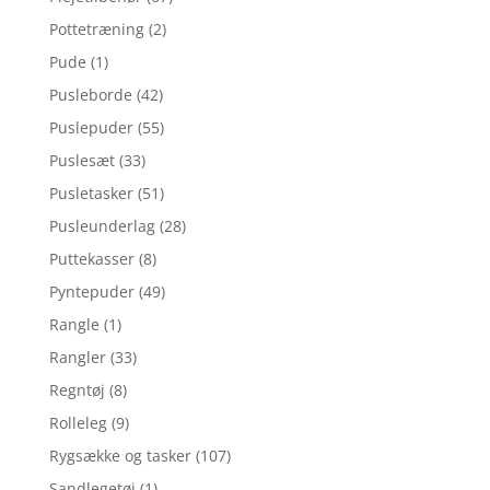
Pottetræning
(2)
Pude
(1)
Pusleborde
(42)
Puslepuder
(55)
Puslesæt
(33)
Pusletasker
(51)
Pusleunderlag
(28)
Puttekasser
(8)
Pyntepuder
(49)
Rangle
(1)
Rangler
(33)
Regntøj
(8)
Rolleleg
(9)
Rygsække og tasker
(107)
Sandlegetøj
(1)