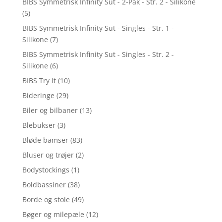
BIBS Symmetrisk Infinity Sut - 2-Pak - Str. 2 - Silikone
(5)
BIBS Symmetrisk Infinity Sut - Singles - Str. 1 -
Silikone
(7)
BIBS Symmetrisk Infinity Sut - Singles - Str. 2 -
Silikone
(6)
BIBS Try It
(10)
Bideringe
(29)
Biler og bilbaner
(13)
Blebukser
(3)
Bløde bamser
(83)
Bluser og trøjer
(2)
Bodystockings
(1)
Boldbassiner
(38)
Borde og stole
(49)
Bøger og milepæle
(12)