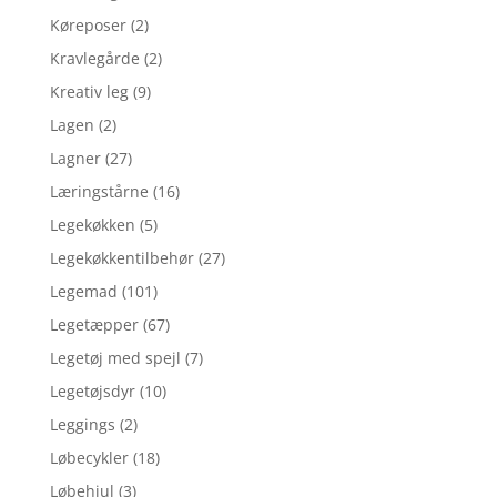
Køreposer
(2)
Kravlegårde
(2)
Kreativ leg
(9)
Lagen
(2)
Lagner
(27)
Læringstårne
(16)
Legekøkken
(5)
Legekøkkentilbehør
(27)
Legemad
(101)
Legetæpper
(67)
Legetøj med spejl
(7)
Legetøjsdyr
(10)
Leggings
(2)
Løbecykler
(18)
Løbehjul
(3)