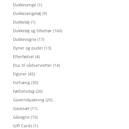
Dukkesenge
(1)
Dukkesengetøj
(9)
Dukketøj
(1)
Dukketøj og tilbehør
(160)
Dukkevogne
(17)
Dyner og puder
(13)
Efterfødsel
(4)
Etui til vådservietter
(14)
Figurer
(45)
Forhæng
(30)
Fødselsdag
(26)
Gaveindpakning
(25)
Gavesæt
(11)
Gåvogne
(10)
Gift Cards
(1)