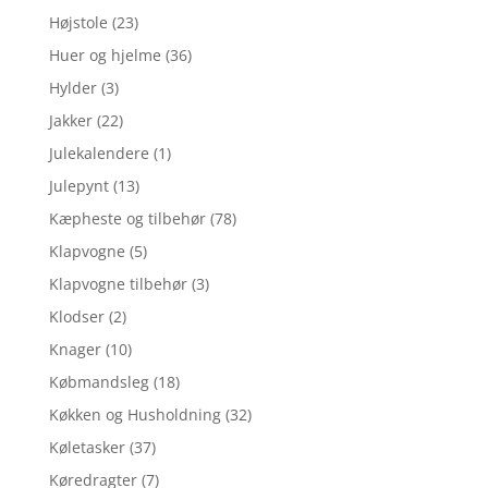
Højstole
(23)
Huer og hjelme
(36)
Hylder
(3)
Jakker
(22)
Julekalendere
(1)
Julepynt
(13)
Kæpheste og tilbehør
(78)
Klapvogne
(5)
Klapvogne tilbehør
(3)
Klodser
(2)
Knager
(10)
Købmandsleg
(18)
Køkken og Husholdning
(32)
Køletasker
(37)
Køredragter
(7)