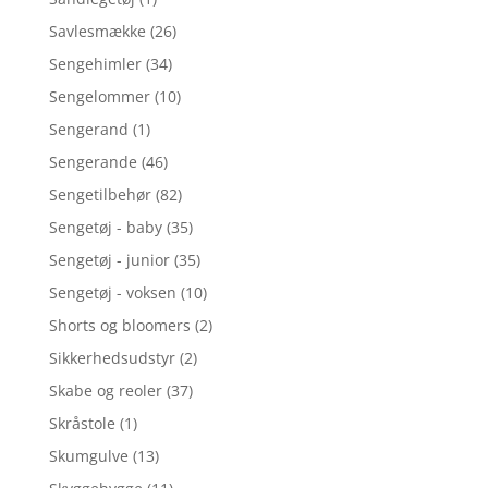
Savlesmække
(26)
Sengehimler
(34)
Sengelommer
(10)
Sengerand
(1)
Sengerande
(46)
Sengetilbehør
(82)
Sengetøj - baby
(35)
Sengetøj - junior
(35)
Sengetøj - voksen
(10)
Shorts og bloomers
(2)
Sikkerhedsudstyr
(2)
Skabe og reoler
(37)
Skråstole
(1)
Skumgulve
(13)