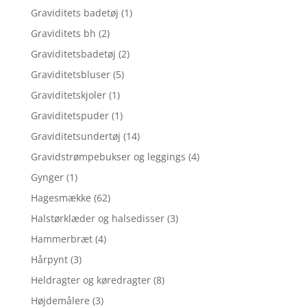
Graviditets badetøj
(1)
Graviditets bh
(2)
Graviditetsbadetøj
(2)
Graviditetsbluser
(5)
Graviditetskjoler
(1)
Graviditetspuder
(1)
Graviditetsundertøj
(14)
Gravidstrømpebukser og leggings
(4)
Gynger
(1)
Hagesmække
(62)
Halstørklæder og halsedisser
(3)
Hammerbræt
(4)
Hårpynt
(3)
Heldragter og køredragter
(8)
Højdemålere
(3)