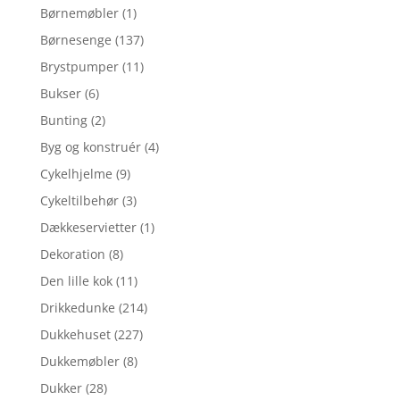
Børnemøbler
(1)
Børnesenge
(137)
Brystpumper
(11)
Bukser
(6)
Bunting
(2)
Byg og konstruér
(4)
Cykelhjelme
(9)
Cykeltilbehør
(3)
Dækkeservietter
(1)
Dekoration
(8)
Den lille kok
(11)
Drikkedunke
(214)
Dukkehuset
(227)
Dukkemøbler
(8)
Dukker
(28)