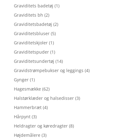
Graviditets badetøj
(1)
Graviditets bh
(2)
Graviditetsbadetøj
(2)
Graviditetsbluser
(5)
Graviditetskjoler
(1)
Graviditetspuder
(1)
Graviditetsundertøj
(14)
Gravidstrømpebukser og leggings
(4)
Gynger
(1)
Hagesmække
(62)
Halstørklæder og halsedisser
(3)
Hammerbræt
(4)
Hårpynt
(3)
Heldragter og køredragter
(8)
Højdemålere
(3)