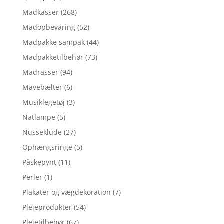
Madkasser
(268)
Madopbevaring
(52)
Madpakke sampak
(44)
Madpakketilbehør
(73)
Madrasser
(94)
Mavebælter
(6)
Musiklegetøj
(3)
Natlampe
(5)
Nusseklude
(27)
Ophængsringe
(5)
Påskepynt
(11)
Perler
(1)
Plakater og vægdekoration
(7)
Plejeprodukter
(54)
Plejetilbehør
(67)