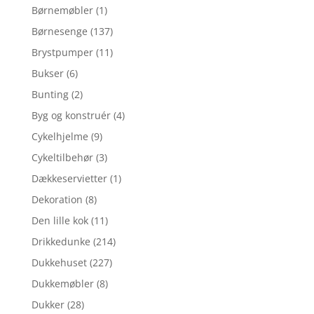
Børnemøbler
(1)
Børnesenge
(137)
Brystpumper
(11)
Bukser
(6)
Bunting
(2)
Byg og konstruér
(4)
Cykelhjelme
(9)
Cykeltilbehør
(3)
Dækkeservietter
(1)
Dekoration
(8)
Den lille kok
(11)
Drikkedunke
(214)
Dukkehuset
(227)
Dukkemøbler
(8)
Dukker
(28)