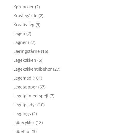
Køreposer
(2)
Kravlegårde
(2)
Kreativ leg
(9)
Lagen
(2)
Lagner
(27)
Læringstårne
(16)
Legekøkken
(5)
Legekøkkentilbehør
(27)
Legemad
(101)
Legetæpper
(67)
Legetøj med spejl
(7)
Legetøjsdyr
(10)
Leggings
(2)
Løbecykler
(18)
Løbehjul
(3)