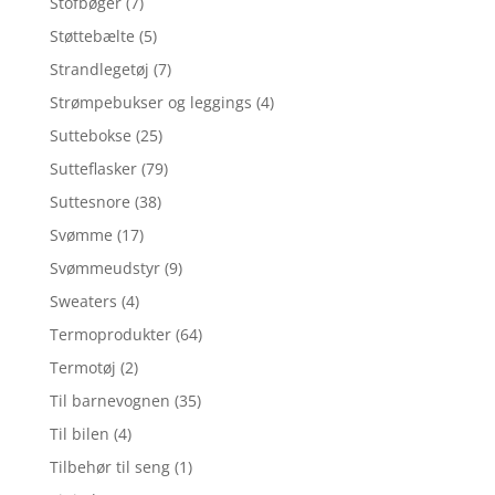
Stofbøger
(7)
Støttebælte
(5)
Strandlegetøj
(7)
Strømpebukser og leggings
(4)
Suttebokse
(25)
Sutteflasker
(79)
Suttesnore
(38)
Svømme
(17)
Svømmeudstyr
(9)
Sweaters
(4)
Termoprodukter
(64)
Termotøj
(2)
Til barnevognen
(35)
Til bilen
(4)
Tilbehør til seng
(1)