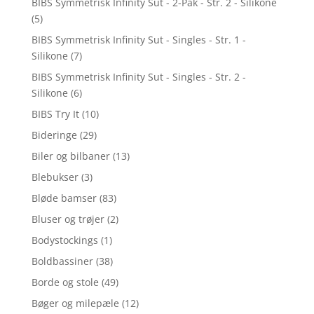
BIBS Symmetrisk Infinity Sut - 2-Pak - Str. 2 - Silikone
(5)
BIBS Symmetrisk Infinity Sut - Singles - Str. 1 -
Silikone
(7)
BIBS Symmetrisk Infinity Sut - Singles - Str. 2 -
Silikone
(6)
BIBS Try It
(10)
Bideringe
(29)
Biler og bilbaner
(13)
Blebukser
(3)
Bløde bamser
(83)
Bluser og trøjer
(2)
Bodystockings
(1)
Boldbassiner
(38)
Borde og stole
(49)
Bøger og milepæle
(12)