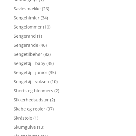
Savlesmække
(26)
Sengehimler
(34)
Sengelommer
(10)
Sengerand
(1)
Sengerande
(46)
Sengetilbehør
(82)
Sengetøj - baby
(35)
Sengetøj - junior
(35)
Sengetøj - voksen
(10)
Shorts og bloomers
(2)
Sikkerhedsudstyr
(2)
Skabe og reoler
(37)
Skråstole
(1)
Skumgulve
(13)