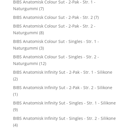
BIBS Anatomisk Colour Sut - 2-Pak - Str. 1 -
Naturgummi
(7)
BIBS Anatomisk Colour Sut - 2-Pak - Str. 2
(7)
BIBS Anatomisk Colour Sut - 2-Pak - Str. 2 -
Naturgummi
(8)
BIBS Anatomisk Colour Sut - Singles - Str. 1 -
Naturgummi
(3)
BIBS Anatomisk Colour Sut - Singles - Str. 2 -
Naturgummi
(12)
BIBS Anatomisk Infinity Sut - 2-Pak - Str. 1 - Silikone
(2)
BIBS Anatomisk Infinity Sut - 2-Pak - Str. 2 - Silikone
(1)
BIBS Anatomisk Infinity Sut - Singles - Str. 1 - Silikone
(9)
BIBS Anatomisk Infinity Sut - Singles - Str. 2 - Silikone
(4)