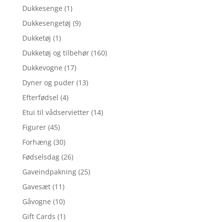
Dukkesenge
(1)
Dukkesengetøj
(9)
Dukketøj
(1)
Dukketøj og tilbehør
(160)
Dukkevogne
(17)
Dyner og puder
(13)
Efterfødsel
(4)
Etui til vådservietter
(14)
Figurer
(45)
Forhæng
(30)
Fødselsdag
(26)
Gaveindpakning
(25)
Gavesæt
(11)
Gåvogne
(10)
Gift Cards
(1)