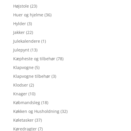
Højstole
(23)
Huer og hjelme
(36)
Hylder
(3)
Jakker
(22)
Julekalendere
(1)
Julepynt
(13)
Kæpheste og tilbehør
(78)
Klapvogne
(5)
Klapvogne tilbehør
(3)
Klodser
(2)
Knager
(10)
Købmandsleg
(18)
Køkken og Husholdning
(32)
Køletasker
(37)
Køredragter
(7)