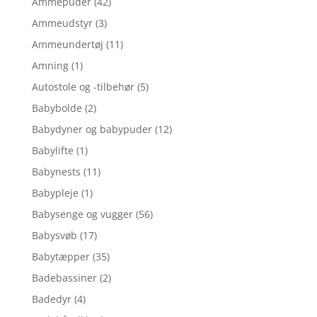
Ammepuder
(42)
Ammeudstyr
(3)
Ammeundertøj
(11)
Amning
(1)
Autostole og -tilbehør
(5)
Babybolde
(2)
Babydyner og babypuder
(12)
Babylifte
(1)
Babynests
(11)
Babypleje
(1)
Babysenge og vugger
(56)
Babysvøb
(17)
Babytæpper
(35)
Badebassiner
(2)
Badedyr
(4)