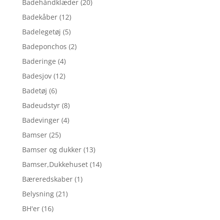
Badehåndklæder
(20)
Badekåber
(12)
Badelegetøj
(5)
Badeponchos
(2)
Baderinge
(4)
Badesjov
(12)
Badetøj
(6)
Badeudstyr
(8)
Badevinger
(4)
Bamser
(25)
Bamser og dukker
(13)
Bamser,Dukkehuset
(14)
Bæreredskaber
(1)
Belysning
(21)
BH'er
(16)