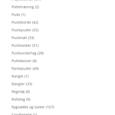
Pottetræning
(2)
Pude
(1)
Pusleborde
(42)
Puslepuder
(55)
Puslesæt
(33)
Pusletasker
(51)
Pusleunderlag
(28)
Puttekasser
(8)
Pyntepuder
(49)
Rangle
(1)
Rangler
(33)
Regntøj
(8)
Rolleleg
(9)
Rygsække og tasker
(107)
Sandlegetøj
(1)