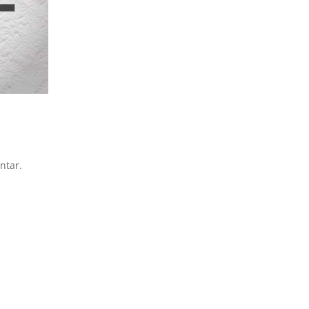
ntar.