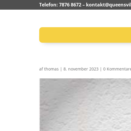
Telefon: 7876 8672 –
kontakt@queensvil
af
thomas
|
8. november 2023
|
0 Kommentar