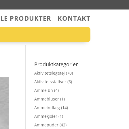
LLE PRODUKTER
KONTAKT
Produktkategorier
Aktivitetslegetøj
(70)
Aktivitetsstativer
(6)
Amme bh
(4)
Ammebluser
(1)
Ammeindlæg
(14)
Ammekjoler
(1)
Ammepuder
(42)