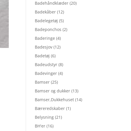
Badehåndklæder
(20)
Badekåber
(12)
Badelegetøj
(5)
Badeponchos
(2)
Baderinge
(4)
Badesjov
(12)
Badetøj
(6)
Badeudstyr
(8)
Badevinger
(4)
Bamser
(25)
Bamser og dukker
(13)
Bamser,Dukkehuset
(14)
Bæreredskaber
(1)
Belysning
(21)
BH'er
(16)