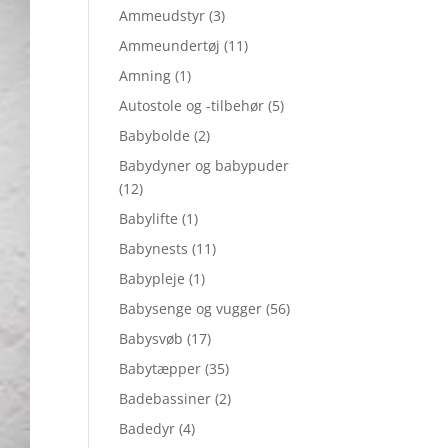
Ammeudstyr
(3)
Ammeundertøj
(11)
Amning
(1)
Autostole og -tilbehør
(5)
Babybolde
(2)
Babydyner og babypuder
(12)
Babylifte
(1)
Babynests
(11)
Babypleje
(1)
Babysenge og vugger
(56)
Babysvøb
(17)
Babytæpper
(35)
Badebassiner
(2)
Badedyr
(4)