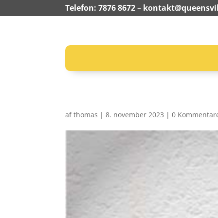
Telefon: 7876 8672 –
kontakt@queensvil
af
thomas
|
8. november 2023
|
0 Kommentar