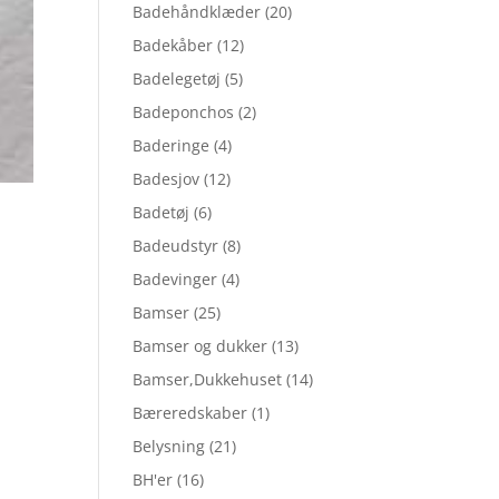
Badehåndklæder
(20)
Badekåber
(12)
Badelegetøj
(5)
Badeponchos
(2)
Baderinge
(4)
Badesjov
(12)
Badetøj
(6)
Badeudstyr
(8)
Badevinger
(4)
Bamser
(25)
Bamser og dukker
(13)
Bamser,Dukkehuset
(14)
Bæreredskaber
(1)
Belysning
(21)
BH'er
(16)