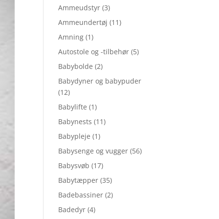
Ammeudstyr
(3)
Ammeundertøj
(11)
Amning
(1)
Autostole og -tilbehør
(5)
Babybolde
(2)
Babydyner og babypuder
(12)
Babylifte
(1)
Babynests
(11)
Babypleje
(1)
Babysenge og vugger
(56)
Babysvøb
(17)
Babytæpper
(35)
Badebassiner
(2)
Badedyr
(4)