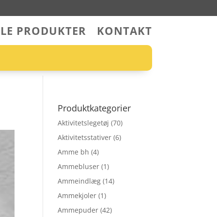
LLE PRODUKTER
KONTAKT
Produktkategorier
Aktivitetslegetøj
(70)
Aktivitetsstativer
(6)
Amme bh
(4)
Ammebluser
(1)
Ammeindlæg
(14)
Ammekjoler
(1)
Ammepuder
(42)