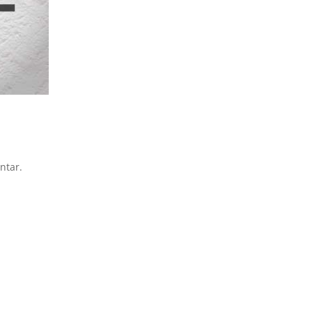
ntar.