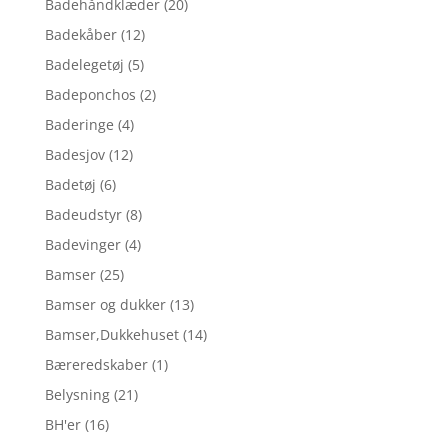
Badehåndklæder
(20)
Badekåber
(12)
Badelegetøj
(5)
Badeponchos
(2)
Baderinge
(4)
Badesjov
(12)
Badetøj
(6)
Badeudstyr
(8)
Badevinger
(4)
Bamser
(25)
Bamser og dukker
(13)
Bamser,Dukkehuset
(14)
Bæreredskaber
(1)
Belysning
(21)
BH'er
(16)