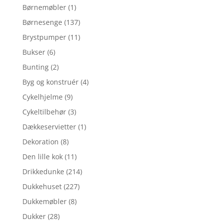
Børnemøbler
(1)
Børnesenge
(137)
Brystpumper
(11)
Bukser
(6)
Bunting
(2)
Byg og konstruér
(4)
Cykelhjelme
(9)
Cykeltilbehør
(3)
Dækkeservietter
(1)
Dekoration
(8)
Den lille kok
(11)
Drikkedunke
(214)
Dukkehuset
(227)
Dukkemøbler
(8)
Dukker
(28)