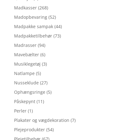
Madkasser
(268)
Madopbevaring
(52)
Madpakke sampak
(44)
Madpakketilbehør
(73)
Madrasser
(94)
Mavebælter
(6)
Musiklegetøj
(3)
Natlampe
(5)
Nusseklude
(27)
Ophængsringe
(5)
Påskepynt
(11)
Perler
(1)
Plakater og vægdekoration
(7)
Plejeprodukter
(54)
Plejetilbehør
(67)