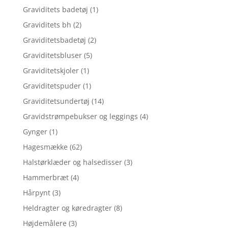
Graviditets badetøj
(1)
Graviditets bh
(2)
Graviditetsbadetøj
(2)
Graviditetsbluser
(5)
Graviditetskjoler
(1)
Graviditetspuder
(1)
Graviditetsundertøj
(14)
Gravidstrømpebukser og leggings
(4)
Gynger
(1)
Hagesmække
(62)
Halstørklæder og halsedisser
(3)
Hammerbræt
(4)
Hårpynt
(3)
Heldragter og køredragter
(8)
Højdemålere
(3)