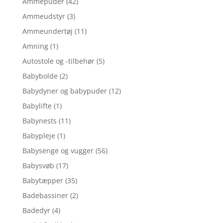
Ammepuder
(42)
Ammeudstyr
(3)
Ammeundertøj
(11)
Amning
(1)
Autostole og -tilbehør
(5)
Babybolde
(2)
Babydyner og babypuder
(12)
Babylifte
(1)
Babynests
(11)
Babypleje
(1)
Babysenge og vugger
(56)
Babysvøb
(17)
Babytæpper
(35)
Badebassiner
(2)
Badedyr
(4)