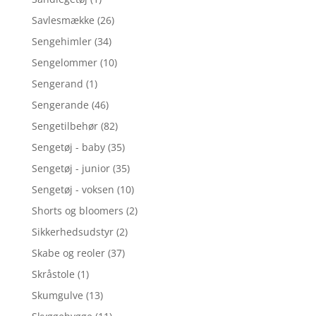
Savlesmække
(26)
Sengehimler
(34)
Sengelommer
(10)
Sengerand
(1)
Sengerande
(46)
Sengetilbehør
(82)
Sengetøj - baby
(35)
Sengetøj - junior
(35)
Sengetøj - voksen
(10)
Shorts og bloomers
(2)
Sikkerhedsudstyr
(2)
Skabe og reoler
(37)
Skråstole
(1)
Skumgulve
(13)