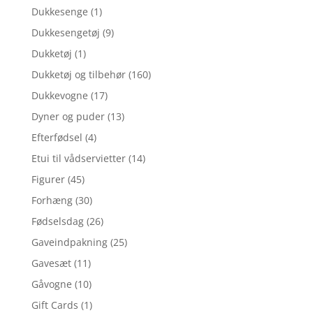
Dukkesenge
(1)
Dukkesengetøj
(9)
Dukketøj
(1)
Dukketøj og tilbehør
(160)
Dukkevogne
(17)
Dyner og puder
(13)
Efterfødsel
(4)
Etui til vådservietter
(14)
Figurer
(45)
Forhæng
(30)
Fødselsdag
(26)
Gaveindpakning
(25)
Gavesæt
(11)
Gåvogne
(10)
Gift Cards
(1)