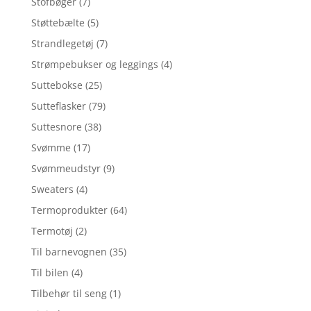
Stofbøger
(7)
Støttebælte
(5)
Strandlegetøj
(7)
Strømpebukser og leggings
(4)
Suttebokse
(25)
Sutteflasker
(79)
Suttesnore
(38)
Svømme
(17)
Svømmeudstyr
(9)
Sweaters
(4)
Termoprodukter
(64)
Termotøj
(2)
Til barnevognen
(35)
Til bilen
(4)
Tilbehør til seng
(1)