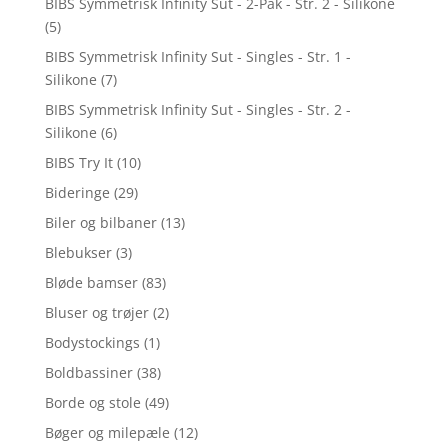
BIBS Symmetrisk Infinity Sut - 2-Pak - Str. 2 - Silikone
(5)
BIBS Symmetrisk Infinity Sut - Singles - Str. 1 -
Silikone
(7)
BIBS Symmetrisk Infinity Sut - Singles - Str. 2 -
Silikone
(6)
BIBS Try It
(10)
Bideringe
(29)
Biler og bilbaner
(13)
Blebukser
(3)
Bløde bamser
(83)
Bluser og trøjer
(2)
Bodystockings
(1)
Boldbassiner
(38)
Borde og stole
(49)
Bøger og milepæle
(12)