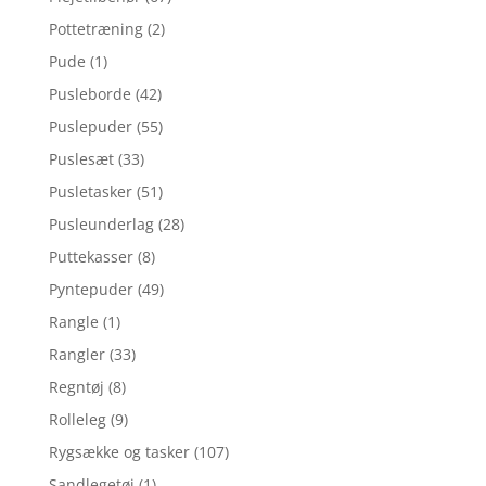
Pottetræning
(2)
Pude
(1)
Pusleborde
(42)
Puslepuder
(55)
Puslesæt
(33)
Pusletasker
(51)
Pusleunderlag
(28)
Puttekasser
(8)
Pyntepuder
(49)
Rangle
(1)
Rangler
(33)
Regntøj
(8)
Rolleleg
(9)
Rygsække og tasker
(107)
Sandlegetøj
(1)