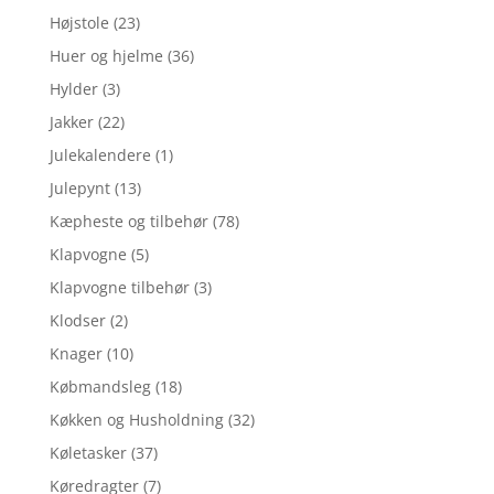
Højstole
(23)
Huer og hjelme
(36)
Hylder
(3)
Jakker
(22)
Julekalendere
(1)
Julepynt
(13)
Kæpheste og tilbehør
(78)
Klapvogne
(5)
Klapvogne tilbehør
(3)
Klodser
(2)
Knager
(10)
Købmandsleg
(18)
Køkken og Husholdning
(32)
Køletasker
(37)
Køredragter
(7)