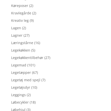
Køreposer
(2)
Kravlegårde
(2)
Kreativ leg
(9)
Lagen
(2)
Lagner
(27)
Læringstårne
(16)
Legekøkken
(5)
Legekøkkentilbehør
(27)
Legemad
(101)
Legetæpper
(67)
Legetøj med spejl
(7)
Legetøjsdyr
(10)
Leggings
(2)
Løbecykler
(18)
Løbehjul
(3)