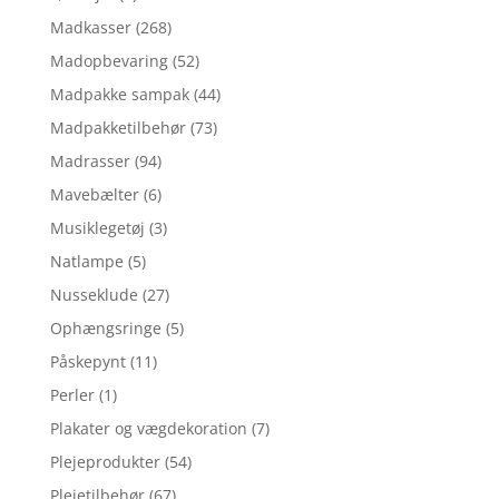
Madkasser
(268)
Madopbevaring
(52)
Madpakke sampak
(44)
Madpakketilbehør
(73)
Madrasser
(94)
Mavebælter
(6)
Musiklegetøj
(3)
Natlampe
(5)
Nusseklude
(27)
Ophængsringe
(5)
Påskepynt
(11)
Perler
(1)
Plakater og vægdekoration
(7)
Plejeprodukter
(54)
Plejetilbehør
(67)