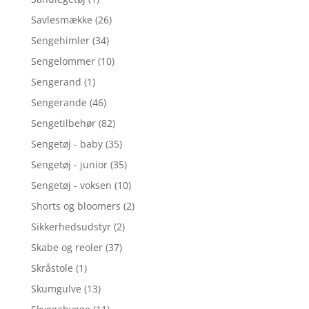
Savlesmække
(26)
Sengehimler
(34)
Sengelommer
(10)
Sengerand
(1)
Sengerande
(46)
Sengetilbehør
(82)
Sengetøj - baby
(35)
Sengetøj - junior
(35)
Sengetøj - voksen
(10)
Shorts og bloomers
(2)
Sikkerhedsudstyr
(2)
Skabe og reoler
(37)
Skråstole
(1)
Skumgulve
(13)