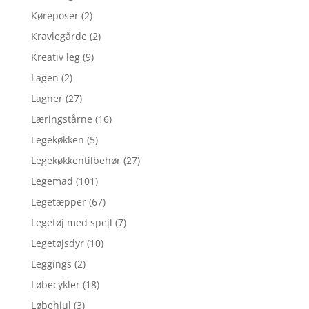
Køreposer
(2)
Kravlegårde
(2)
Kreativ leg
(9)
Lagen
(2)
Lagner
(27)
Læringstårne
(16)
Legekøkken
(5)
Legekøkkentilbehør
(27)
Legemad
(101)
Legetæpper
(67)
Legetøj med spejl
(7)
Legetøjsdyr
(10)
Leggings
(2)
Løbecykler
(18)
Løbehjul
(3)