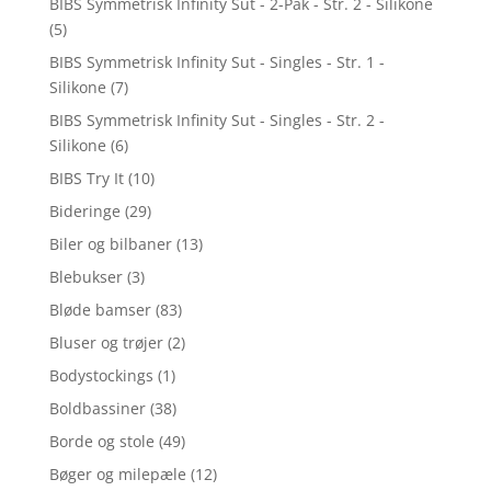
BIBS Symmetrisk Infinity Sut - 2-Pak - Str. 2 - Silikone
(5)
BIBS Symmetrisk Infinity Sut - Singles - Str. 1 -
Silikone
(7)
BIBS Symmetrisk Infinity Sut - Singles - Str. 2 -
Silikone
(6)
BIBS Try It
(10)
Bideringe
(29)
Biler og bilbaner
(13)
Blebukser
(3)
Bløde bamser
(83)
Bluser og trøjer
(2)
Bodystockings
(1)
Boldbassiner
(38)
Borde og stole
(49)
Bøger og milepæle
(12)