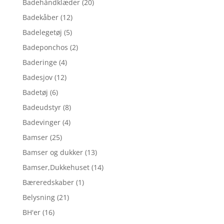
Badehåndklæder
(20)
Badekåber
(12)
Badelegetøj
(5)
Badeponchos
(2)
Baderinge
(4)
Badesjov
(12)
Badetøj
(6)
Badeudstyr
(8)
Badevinger
(4)
Bamser
(25)
Bamser og dukker
(13)
Bamser,Dukkehuset
(14)
Bæreredskaber
(1)
Belysning
(21)
BH'er
(16)