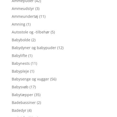
Ammepuder
(42)
Ammeudstyr
(3)
Ammeundertøj
(11)
Amning
(1)
Autostole og -tilbehør
(5)
Babybolde
(2)
Babydyner og babypuder
(12)
Babylifte
(1)
Babynests
(11)
Babypleje
(1)
Babysenge og vugger
(56)
Babysvøb
(17)
Babytæpper
(35)
Badebassiner
(2)
Badedyr
(4)