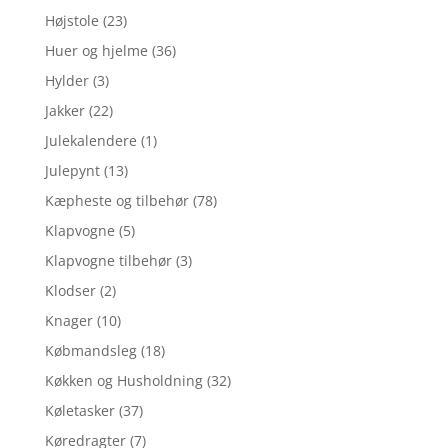
Højstole
(23)
Huer og hjelme
(36)
Hylder
(3)
Jakker
(22)
Julekalendere
(1)
Julepynt
(13)
Kæpheste og tilbehør
(78)
Klapvogne
(5)
Klapvogne tilbehør
(3)
Klodser
(2)
Knager
(10)
Købmandsleg
(18)
Køkken og Husholdning
(32)
Køletasker
(37)
Køredragter
(7)