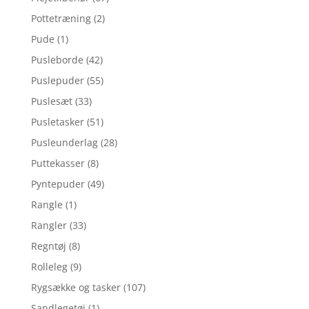
Pottetræning
(2)
Pude
(1)
Pusleborde
(42)
Puslepuder
(55)
Puslesæt
(33)
Pusletasker
(51)
Pusleunderlag
(28)
Puttekasser
(8)
Pyntepuder
(49)
Rangle
(1)
Rangler
(33)
Regntøj
(8)
Rolleleg
(9)
Rygsække og tasker
(107)
Sandlegetøj
(1)