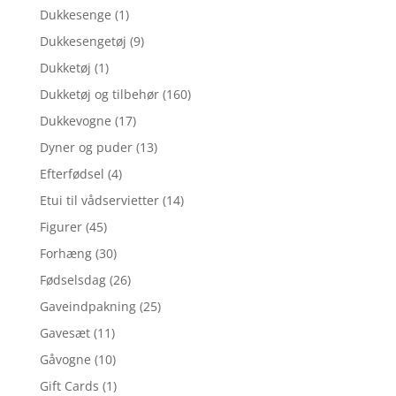
Dukkesenge
(1)
Dukkesengetøj
(9)
Dukketøj
(1)
Dukketøj og tilbehør
(160)
Dukkevogne
(17)
Dyner og puder
(13)
Efterfødsel
(4)
Etui til vådservietter
(14)
Figurer
(45)
Forhæng
(30)
Fødselsdag
(26)
Gaveindpakning
(25)
Gavesæt
(11)
Gåvogne
(10)
Gift Cards
(1)