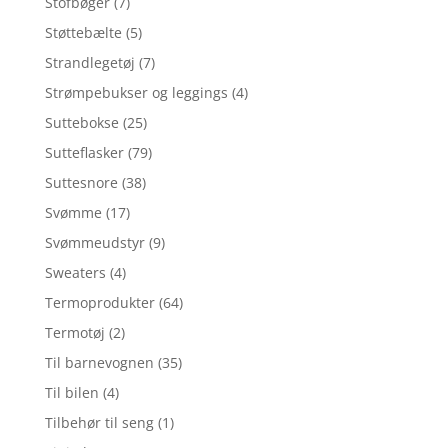
Stofbøger
(7)
Støttebælte
(5)
Strandlegetøj
(7)
Strømpebukser og leggings
(4)
Suttebokse
(25)
Sutteflasker
(79)
Suttesnore
(38)
Svømme
(17)
Svømmeudstyr
(9)
Sweaters
(4)
Termoprodukter
(64)
Termotøj
(2)
Til barnevognen
(35)
Til bilen
(4)
Tilbehør til seng
(1)