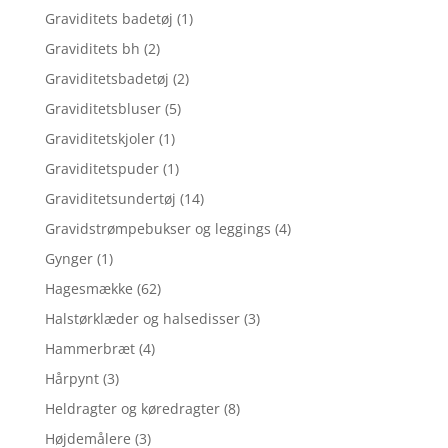
Graviditets badetøj
(1)
Graviditets bh
(2)
Graviditetsbadetøj
(2)
Graviditetsbluser
(5)
Graviditetskjoler
(1)
Graviditetspuder
(1)
Graviditetsundertøj
(14)
Gravidstrømpebukser og leggings
(4)
Gynger
(1)
Hagesmække
(62)
Halstørklæder og halsedisser
(3)
Hammerbræt
(4)
Hårpynt
(3)
Heldragter og køredragter
(8)
Højdemålere
(3)