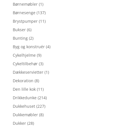
Børnemøbler
(1)
Børnesenge
(137)
Brystpumper
(11)
Bukser
(6)
Bunting
(2)
Byg og konstruér
(4)
Cykelhjelme
(9)
Cykeltilbehør
(3)
Dækkeservietter
(1)
Dekoration
(8)
Den lille kok
(11)
Drikkedunke
(214)
Dukkehuset
(227)
Dukkemøbler
(8)
Dukker
(28)