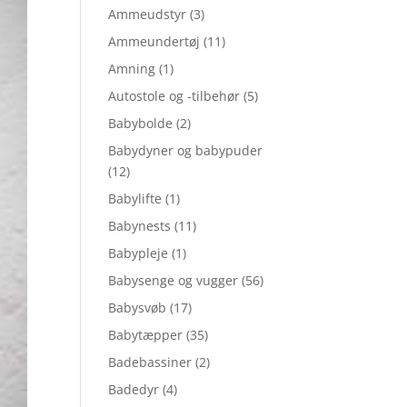
Ammeudstyr
(3)
Ammeundertøj
(11)
Amning
(1)
Autostole og -tilbehør
(5)
Babybolde
(2)
Babydyner og babypuder
(12)
Babylifte
(1)
Babynests
(11)
Babypleje
(1)
Babysenge og vugger
(56)
Babysvøb
(17)
Babytæpper
(35)
Badebassiner
(2)
Badedyr
(4)