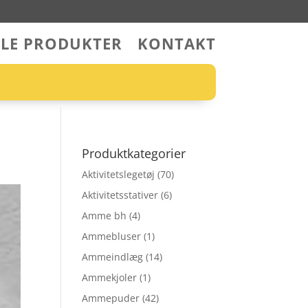
LLE PRODUKTER
KONTAKT
Produktkategorier
Aktivitetslegetøj
(70)
Aktivitetsstativer
(6)
Amme bh
(4)
Ammebluser
(1)
Ammeindlæg
(14)
Ammekjoler
(1)
Ammepuder
(42)