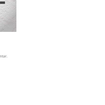
ntar.