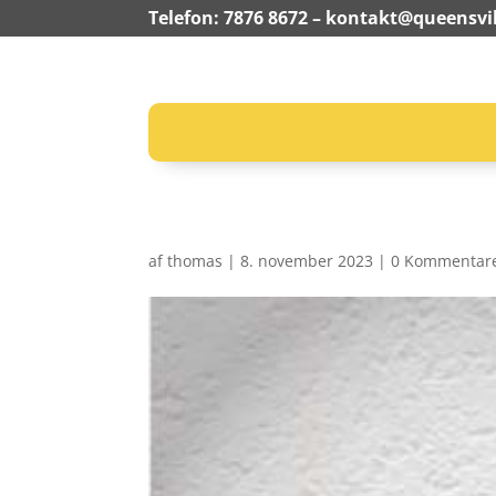
Telefon: 7876 8672 –
kontakt@queensvil
af
thomas
|
8. november 2023
|
0 Kommentar