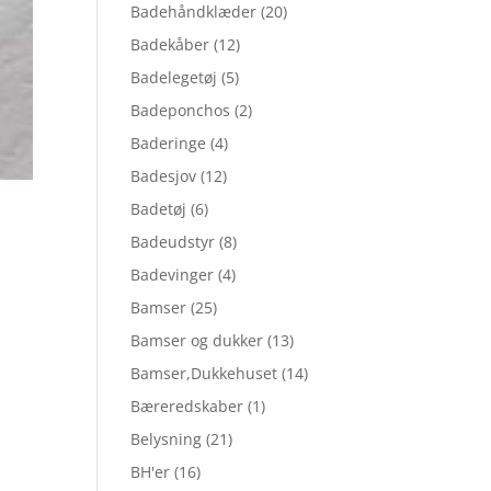
Badehåndklæder
(20)
Badekåber
(12)
Badelegetøj
(5)
Badeponchos
(2)
Baderinge
(4)
Badesjov
(12)
Badetøj
(6)
Badeudstyr
(8)
Badevinger
(4)
Bamser
(25)
Bamser og dukker
(13)
Bamser,Dukkehuset
(14)
Bæreredskaber
(1)
Belysning
(21)
BH'er
(16)