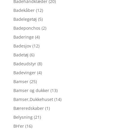
Badehåndklæder
(20)
Badekåber
(12)
Badelegetøj
(5)
Badeponchos
(2)
Baderinge
(4)
Badesjov
(12)
Badetøj
(6)
Badeudstyr
(8)
Badevinger
(4)
Bamser
(25)
Bamser og dukker
(13)
Bamser,Dukkehuset
(14)
Bæreredskaber
(1)
Belysning
(21)
BH'er
(16)