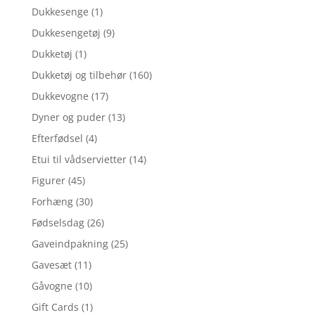
Dukkesenge
(1)
Dukkesengetøj
(9)
Dukketøj
(1)
Dukketøj og tilbehør
(160)
Dukkevogne
(17)
Dyner og puder
(13)
Efterfødsel
(4)
Etui til vådservietter
(14)
Figurer
(45)
Forhæng
(30)
Fødselsdag
(26)
Gaveindpakning
(25)
Gavesæt
(11)
Gåvogne
(10)
Gift Cards
(1)