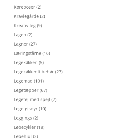
Køreposer
(2)
Kravlegårde
(2)
Kreativ leg
(9)
Lagen
(2)
Lagner
(27)
Læringstårne
(16)
Legekøkken
(5)
Legekøkkentilbehør
(27)
Legemad
(101)
Legetæpper
(67)
Legetøj med spejl
(7)
Legetøjsdyr
(10)
Leggings
(2)
Løbecykler
(18)
Løbehjul
(3)