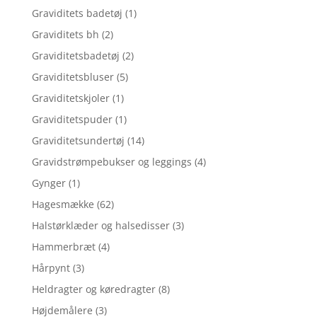
Graviditets badetøj
(1)
Graviditets bh
(2)
Graviditetsbadetøj
(2)
Graviditetsbluser
(5)
Graviditetskjoler
(1)
Graviditetspuder
(1)
Graviditetsundertøj
(14)
Gravidstrømpebukser og leggings
(4)
Gynger
(1)
Hagesmække
(62)
Halstørklæder og halsedisser
(3)
Hammerbræt
(4)
Hårpynt
(3)
Heldragter og køredragter
(8)
Højdemålere
(3)