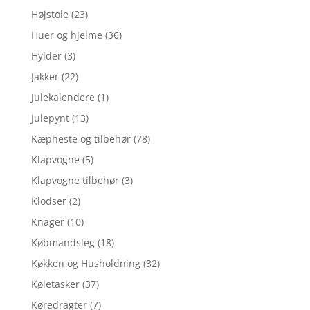
Højstole
(23)
Huer og hjelme
(36)
Hylder
(3)
Jakker
(22)
Julekalendere
(1)
Julepynt
(13)
Kæpheste og tilbehør
(78)
Klapvogne
(5)
Klapvogne tilbehør
(3)
Klodser
(2)
Knager
(10)
Købmandsleg
(18)
Køkken og Husholdning
(32)
Køletasker
(37)
Køredragter
(7)