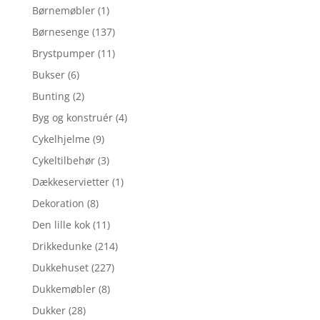
Børnemøbler
(1)
Børnesenge
(137)
Brystpumper
(11)
Bukser
(6)
Bunting
(2)
Byg og konstruér
(4)
Cykelhjelme
(9)
Cykeltilbehør
(3)
Dækkeservietter
(1)
Dekoration
(8)
Den lille kok
(11)
Drikkedunke
(214)
Dukkehuset
(227)
Dukkemøbler
(8)
Dukker
(28)