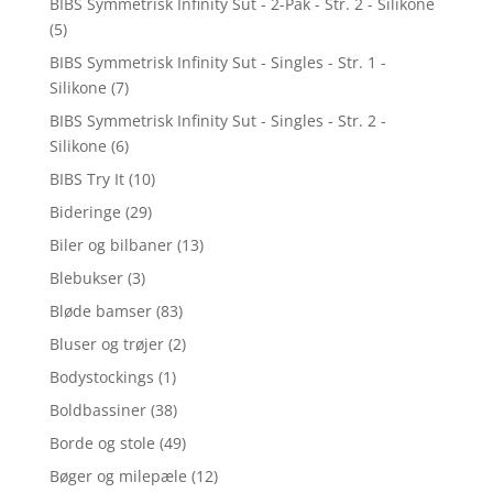
BIBS Symmetrisk Infinity Sut - 2-Pak - Str. 2 - Silikone
(5)
BIBS Symmetrisk Infinity Sut - Singles - Str. 1 -
Silikone
(7)
BIBS Symmetrisk Infinity Sut - Singles - Str. 2 -
Silikone
(6)
BIBS Try It
(10)
Bideringe
(29)
Biler og bilbaner
(13)
Blebukser
(3)
Bløde bamser
(83)
Bluser og trøjer
(2)
Bodystockings
(1)
Boldbassiner
(38)
Borde og stole
(49)
Bøger og milepæle
(12)