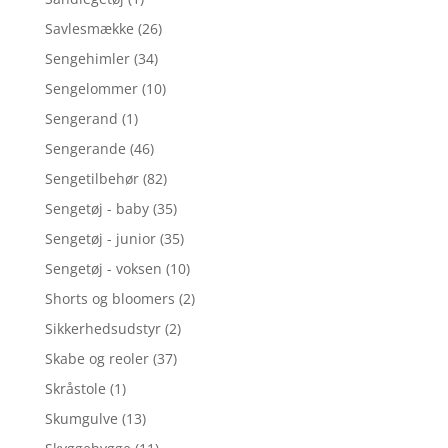
Savlesmække
(26)
Sengehimler
(34)
Sengelommer
(10)
Sengerand
(1)
Sengerande
(46)
Sengetilbehør
(82)
Sengetøj - baby
(35)
Sengetøj - junior
(35)
Sengetøj - voksen
(10)
Shorts og bloomers
(2)
Sikkerhedsudstyr
(2)
Skabe og reoler
(37)
Skråstole
(1)
Skumgulve
(13)