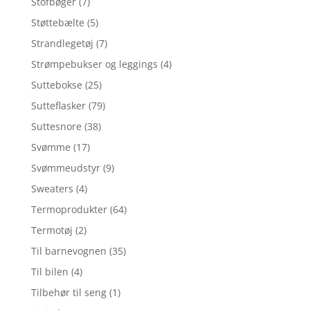
Stofbøger
(7)
Støttebælte
(5)
Strandlegetøj
(7)
Strømpebukser og leggings
(4)
Suttebokse
(25)
Sutteflasker
(79)
Suttesnore
(38)
Svømme
(17)
Svømmeudstyr
(9)
Sweaters
(4)
Termoprodukter
(64)
Termotøj
(2)
Til barnevognen
(35)
Til bilen
(4)
Tilbehør til seng
(1)