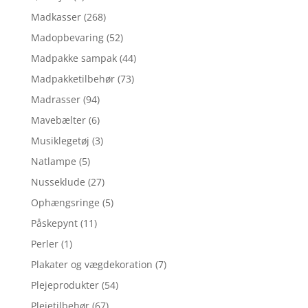
Madkasser
(268)
Madopbevaring
(52)
Madpakke sampak
(44)
Madpakketilbehør
(73)
Madrasser
(94)
Mavebælter
(6)
Musiklegetøj
(3)
Natlampe
(5)
Nusseklude
(27)
Ophængsringe
(5)
Påskepynt
(11)
Perler
(1)
Plakater og vægdekoration
(7)
Plejeprodukter
(54)
Plejetilbehør
(67)