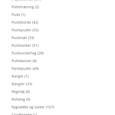
Pottetræning
(2)
Pude
(1)
Pusleborde
(42)
Puslepuder
(55)
Puslesæt
(33)
Pusletasker
(51)
Pusleunderlag
(28)
Puttekasser
(8)
Pyntepuder
(49)
Rangle
(1)
Rangler
(33)
Regntøj
(8)
Rolleleg
(9)
Rygsække og tasker
(107)
Sandlegetøj
(1)