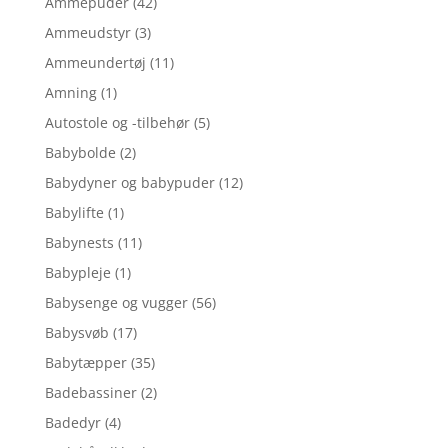
Ammepuder
(42)
Ammeudstyr
(3)
Ammeundertøj
(11)
Amning
(1)
Autostole og -tilbehør
(5)
Babybolde
(2)
Babydyner og babypuder
(12)
Babylifte
(1)
Babynests
(11)
Babypleje
(1)
Babysenge og vugger
(56)
Babysvøb
(17)
Babytæpper
(35)
Badebassiner
(2)
Badedyr
(4)