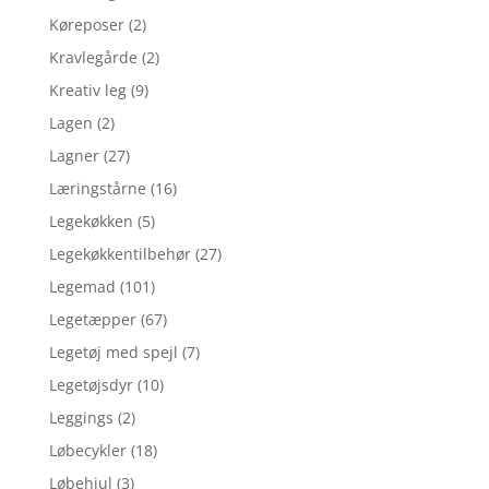
Køreposer
(2)
Kravlegårde
(2)
Kreativ leg
(9)
Lagen
(2)
Lagner
(27)
Læringstårne
(16)
Legekøkken
(5)
Legekøkkentilbehør
(27)
Legemad
(101)
Legetæpper
(67)
Legetøj med spejl
(7)
Legetøjsdyr
(10)
Leggings
(2)
Løbecykler
(18)
Løbehjul
(3)