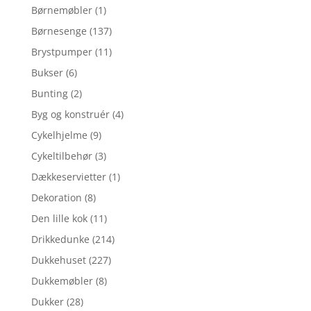
Børnemøbler
(1)
Børnesenge
(137)
Brystpumper
(11)
Bukser
(6)
Bunting
(2)
Byg og konstruér
(4)
Cykelhjelme
(9)
Cykeltilbehør
(3)
Dækkeservietter
(1)
Dekoration
(8)
Den lille kok
(11)
Drikkedunke
(214)
Dukkehuset
(227)
Dukkemøbler
(8)
Dukker
(28)