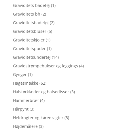
Graviditets badetøj
(1)
Graviditets bh
(2)
Graviditetsbadetøj
(2)
Graviditetsbluser
(5)
Graviditetskjoler
(1)
Graviditetspuder
(1)
Graviditetsundertøj
(14)
Gravidstrømpebukser og leggings
(4)
Gynger
(1)
Hagesmække
(62)
Halstørklæder og halsedisser
(3)
Hammerbræt
(4)
Hårpynt
(3)
Heldragter og køredragter
(8)
Højdemålere
(3)