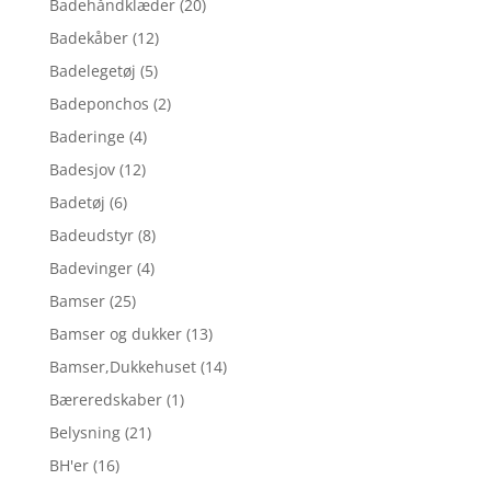
Badehåndklæder
(20)
Badekåber
(12)
Badelegetøj
(5)
Badeponchos
(2)
Baderinge
(4)
Badesjov
(12)
Badetøj
(6)
Badeudstyr
(8)
Badevinger
(4)
Bamser
(25)
Bamser og dukker
(13)
Bamser,Dukkehuset
(14)
Bæreredskaber
(1)
Belysning
(21)
BH'er
(16)