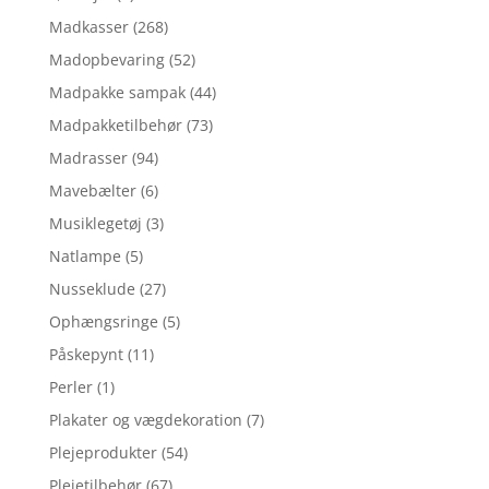
Madkasser
(268)
Madopbevaring
(52)
Madpakke sampak
(44)
Madpakketilbehør
(73)
Madrasser
(94)
Mavebælter
(6)
Musiklegetøj
(3)
Natlampe
(5)
Nusseklude
(27)
Ophængsringe
(5)
Påskepynt
(11)
Perler
(1)
Plakater og vægdekoration
(7)
Plejeprodukter
(54)
Plejetilbehør
(67)