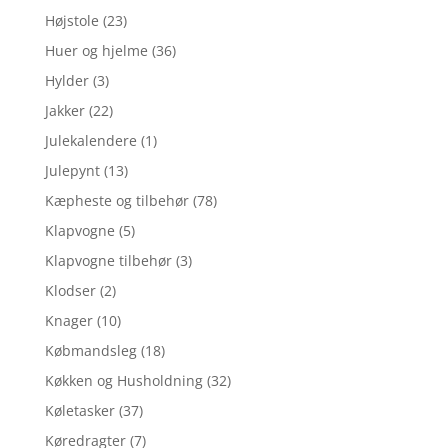
Højstole
(23)
Huer og hjelme
(36)
Hylder
(3)
Jakker
(22)
Julekalendere
(1)
Julepynt
(13)
Kæpheste og tilbehør
(78)
Klapvogne
(5)
Klapvogne tilbehør
(3)
Klodser
(2)
Knager
(10)
Købmandsleg
(18)
Køkken og Husholdning
(32)
Køletasker
(37)
Køredragter
(7)