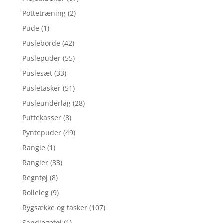
Pottetræning
(2)
Pude
(1)
Pusleborde
(42)
Puslepuder
(55)
Puslesæt
(33)
Pusletasker
(51)
Pusleunderlag
(28)
Puttekasser
(8)
Pyntepuder
(49)
Rangle
(1)
Rangler
(33)
Regntøj
(8)
Rolleleg
(9)
Rygsække og tasker
(107)
Sandlegetøj
(1)