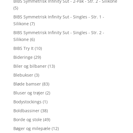
BIBS Symmetrisk Infinity Sut - 2-Pak - Str. 2 - Silikone
(5)
BIBS Symmetrisk Infinity Sut - Singles - Str. 1 -
Silikone
(7)
BIBS Symmetrisk Infinity Sut - Singles - Str. 2 -
Silikone
(6)
BIBS Try It
(10)
Bideringe
(29)
Biler og bilbaner
(13)
Blebukser
(3)
Bløde bamser
(83)
Bluser og trøjer
(2)
Bodystockings
(1)
Boldbassiner
(38)
Borde og stole
(49)
Bøger og milepæle
(12)