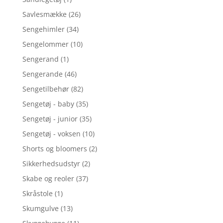
Savlesmække
(26)
Sengehimler
(34)
Sengelommer
(10)
Sengerand
(1)
Sengerande
(46)
Sengetilbehør
(82)
Sengetøj - baby
(35)
Sengetøj - junior
(35)
Sengetøj - voksen
(10)
Shorts og bloomers
(2)
Sikkerhedsudstyr
(2)
Skabe og reoler
(37)
Skråstole
(1)
Skumgulve
(13)