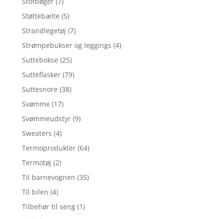
Stofbøger
(7)
Støttebælte
(5)
Strandlegetøj
(7)
Strømpebukser og leggings
(4)
Suttebokse
(25)
Sutteflasker
(79)
Suttesnore
(38)
Svømme
(17)
Svømmeudstyr
(9)
Sweaters
(4)
Termoprodukter
(64)
Termotøj
(2)
Til barnevognen
(35)
Til bilen
(4)
Tilbehør til seng
(1)