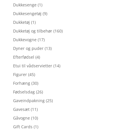
Dukkesenge
(1)
Dukkesengetøj
(9)
Dukketøj
(1)
Dukketøj og tilbehør
(160)
Dukkevogne
(17)
Dyner og puder
(13)
Efterfødsel
(4)
Etui til vådservietter
(14)
Figurer
(45)
Forhæng
(30)
Fødselsdag
(26)
Gaveindpakning
(25)
Gavesæt
(11)
Gåvogne
(10)
Gift Cards
(1)