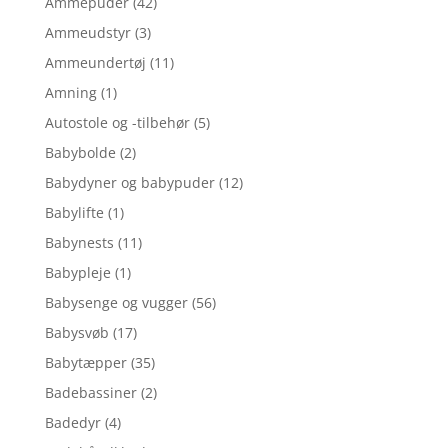
Ammepuder
(42)
Ammeudstyr
(3)
Ammeundertøj
(11)
Amning
(1)
Autostole og -tilbehør
(5)
Babybolde
(2)
Babydyner og babypuder
(12)
Babylifte
(1)
Babynests
(11)
Babypleje
(1)
Babysenge og vugger
(56)
Babysvøb
(17)
Babytæpper
(35)
Badebassiner
(2)
Badedyr
(4)