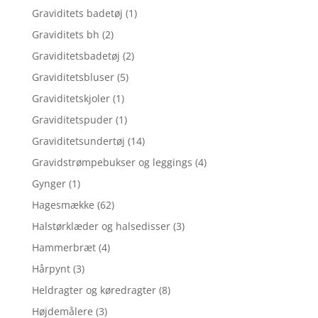
Graviditets badetøj
(1)
Graviditets bh
(2)
Graviditetsbadetøj
(2)
Graviditetsbluser
(5)
Graviditetskjoler
(1)
Graviditetspuder
(1)
Graviditetsundertøj
(14)
Gravidstrømpebukser og leggings
(4)
Gynger
(1)
Hagesmække
(62)
Halstørklæder og halsedisser
(3)
Hammerbræt
(4)
Hårpynt
(3)
Heldragter og køredragter
(8)
Højdemålere
(3)