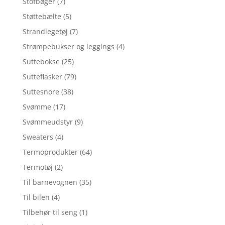
Stofbøger
(7)
Støttebælte
(5)
Strandlegetøj
(7)
Strømpebukser og leggings
(4)
Suttebokse
(25)
Sutteflasker
(79)
Suttesnore
(38)
Svømme
(17)
Svømmeudstyr
(9)
Sweaters
(4)
Termoprodukter
(64)
Termotøj
(2)
Til barnevognen
(35)
Til bilen
(4)
Tilbehør til seng
(1)