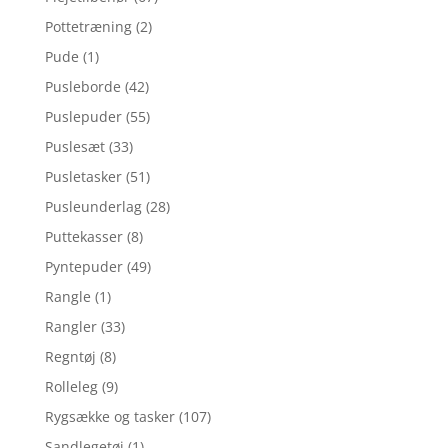
Pottetræning
(2)
Pude
(1)
Pusleborde
(42)
Puslepuder
(55)
Puslesæt
(33)
Pusletasker
(51)
Pusleunderlag
(28)
Puttekasser
(8)
Pyntepuder
(49)
Rangle
(1)
Rangler
(33)
Regntøj
(8)
Rolleleg
(9)
Rygsække og tasker
(107)
Sandlegetøj
(1)