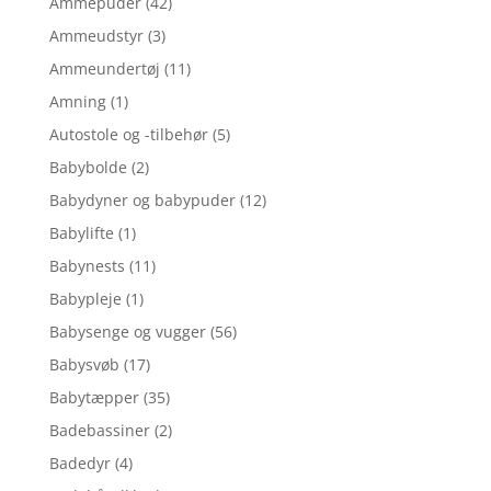
Ammepuder
(42)
Ammeudstyr
(3)
Ammeundertøj
(11)
Amning
(1)
Autostole og -tilbehør
(5)
Babybolde
(2)
Babydyner og babypuder
(12)
Babylifte
(1)
Babynests
(11)
Babypleje
(1)
Babysenge og vugger
(56)
Babysvøb
(17)
Babytæpper
(35)
Badebassiner
(2)
Badedyr
(4)