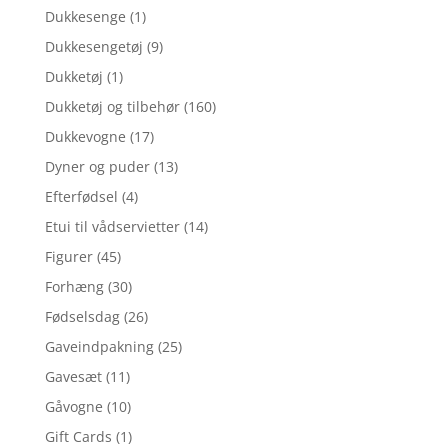
Dukkesenge
(1)
Dukkesengetøj
(9)
Dukketøj
(1)
Dukketøj og tilbehør
(160)
Dukkevogne
(17)
Dyner og puder
(13)
Efterfødsel
(4)
Etui til vådservietter
(14)
Figurer
(45)
Forhæng
(30)
Fødselsdag
(26)
Gaveindpakning
(25)
Gavesæt
(11)
Gåvogne
(10)
Gift Cards
(1)