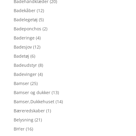
Badehåndklæder
(20)
Badekåber
(12)
Badelegetøj
(5)
Badeponchos
(2)
Baderinge
(4)
Badesjov
(12)
Badetøj
(6)
Badeudstyr
(8)
Badevinger
(4)
Bamser
(25)
Bamser og dukker
(13)
Bamser,Dukkehuset
(14)
Bæreredskaber
(1)
Belysning
(21)
BH'er
(16)