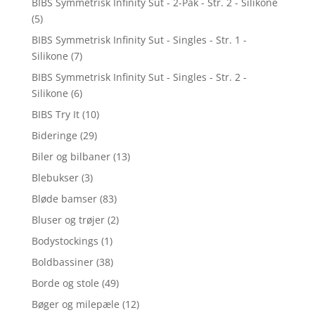
BIBS Symmetrisk Infinity Sut - 2-Pak - Str. 2 - Silikone
(5)
BIBS Symmetrisk Infinity Sut - Singles - Str. 1 -
Silikone
(7)
BIBS Symmetrisk Infinity Sut - Singles - Str. 2 -
Silikone
(6)
BIBS Try It
(10)
Bideringe
(29)
Biler og bilbaner
(13)
Blebukser
(3)
Bløde bamser
(83)
Bluser og trøjer
(2)
Bodystockings
(1)
Boldbassiner
(38)
Borde og stole
(49)
Bøger og milepæle
(12)