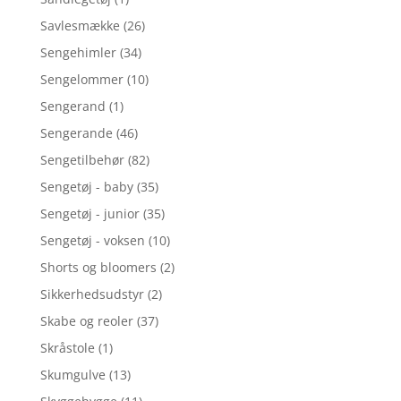
Savlesmække
(26)
Sengehimler
(34)
Sengelommer
(10)
Sengerand
(1)
Sengerande
(46)
Sengetilbehør
(82)
Sengetøj - baby
(35)
Sengetøj - junior
(35)
Sengetøj - voksen
(10)
Shorts og bloomers
(2)
Sikkerhedsudstyr
(2)
Skabe og reoler
(37)
Skråstole
(1)
Skumgulve
(13)