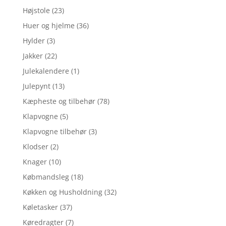
Højstole
(23)
Huer og hjelme
(36)
Hylder
(3)
Jakker
(22)
Julekalendere
(1)
Julepynt
(13)
Kæpheste og tilbehør
(78)
Klapvogne
(5)
Klapvogne tilbehør
(3)
Klodser
(2)
Knager
(10)
Købmandsleg
(18)
Køkken og Husholdning
(32)
Køletasker
(37)
Køredragter
(7)