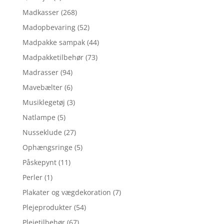
Madkasser
(268)
Madopbevaring
(52)
Madpakke sampak
(44)
Madpakketilbehør
(73)
Madrasser
(94)
Mavebælter
(6)
Musiklegetøj
(3)
Natlampe
(5)
Nusseklude
(27)
Ophængsringe
(5)
Påskepynt
(11)
Perler
(1)
Plakater og vægdekoration
(7)
Plejeprodukter
(54)
Plejetilbehør
(67)