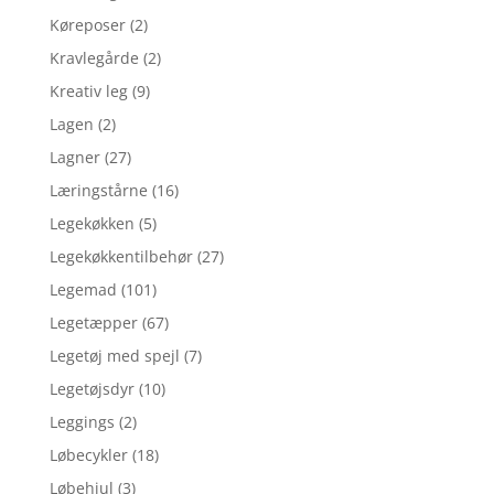
Køreposer
(2)
Kravlegårde
(2)
Kreativ leg
(9)
Lagen
(2)
Lagner
(27)
Læringstårne
(16)
Legekøkken
(5)
Legekøkkentilbehør
(27)
Legemad
(101)
Legetæpper
(67)
Legetøj med spejl
(7)
Legetøjsdyr
(10)
Leggings
(2)
Løbecykler
(18)
Løbehjul
(3)