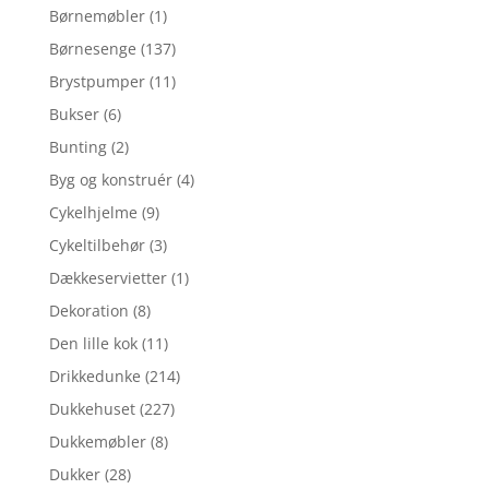
Børnemøbler
(1)
Børnesenge
(137)
Brystpumper
(11)
Bukser
(6)
Bunting
(2)
Byg og konstruér
(4)
Cykelhjelme
(9)
Cykeltilbehør
(3)
Dækkeservietter
(1)
Dekoration
(8)
Den lille kok
(11)
Drikkedunke
(214)
Dukkehuset
(227)
Dukkemøbler
(8)
Dukker
(28)