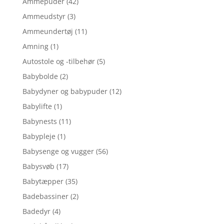
Ammepuder
(42)
Ammeudstyr
(3)
Ammeundertøj
(11)
Amning
(1)
Autostole og -tilbehør
(5)
Babybolde
(2)
Babydyner og babypuder
(12)
Babylifte
(1)
Babynests
(11)
Babypleje
(1)
Babysenge og vugger
(56)
Babysvøb
(17)
Babytæpper
(35)
Badebassiner
(2)
Badedyr
(4)