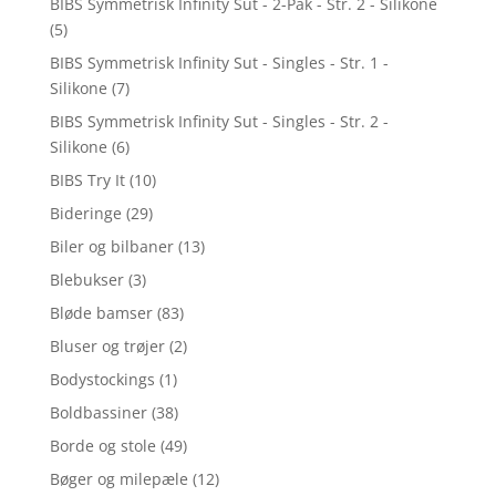
BIBS Symmetrisk Infinity Sut - 2-Pak - Str. 2 - Silikone
(5)
BIBS Symmetrisk Infinity Sut - Singles - Str. 1 -
Silikone
(7)
BIBS Symmetrisk Infinity Sut - Singles - Str. 2 -
Silikone
(6)
BIBS Try It
(10)
Bideringe
(29)
Biler og bilbaner
(13)
Blebukser
(3)
Bløde bamser
(83)
Bluser og trøjer
(2)
Bodystockings
(1)
Boldbassiner
(38)
Borde og stole
(49)
Bøger og milepæle
(12)