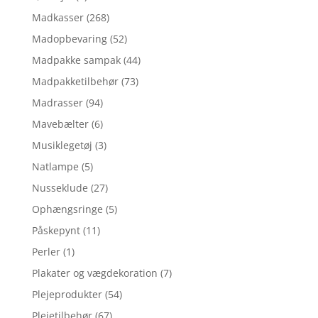
Madkasser
(268)
Madopbevaring
(52)
Madpakke sampak
(44)
Madpakketilbehør
(73)
Madrasser
(94)
Mavebælter
(6)
Musiklegetøj
(3)
Natlampe
(5)
Nusseklude
(27)
Ophængsringe
(5)
Påskepynt
(11)
Perler
(1)
Plakater og vægdekoration
(7)
Plejeprodukter
(54)
Plejetilbehør
(67)