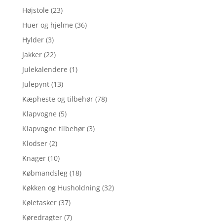
Højstole
(23)
Huer og hjelme
(36)
Hylder
(3)
Jakker
(22)
Julekalendere
(1)
Julepynt
(13)
Kæpheste og tilbehør
(78)
Klapvogne
(5)
Klapvogne tilbehør
(3)
Klodser
(2)
Knager
(10)
Købmandsleg
(18)
Køkken og Husholdning
(32)
Køletasker
(37)
Køredragter
(7)