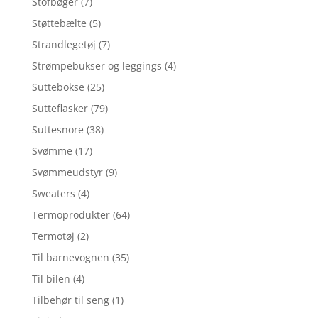
Stofbøger
(7)
Støttebælte
(5)
Strandlegetøj
(7)
Strømpebukser og leggings
(4)
Suttebokse
(25)
Sutteflasker
(79)
Suttesnore
(38)
Svømme
(17)
Svømmeudstyr
(9)
Sweaters
(4)
Termoprodukter
(64)
Termotøj
(2)
Til barnevognen
(35)
Til bilen
(4)
Tilbehør til seng
(1)