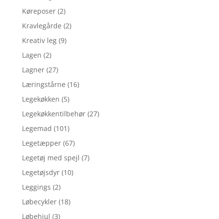
Køreposer
(2)
Kravlegårde
(2)
Kreativ leg
(9)
Lagen
(2)
Lagner
(27)
Læringstårne
(16)
Legekøkken
(5)
Legekøkkentilbehør
(27)
Legemad
(101)
Legetæpper
(67)
Legetøj med spejl
(7)
Legetøjsdyr
(10)
Leggings
(2)
Løbecykler
(18)
Løbehjul
(3)