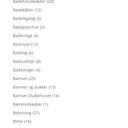
Badehåndklæder
(20)
Badekåber
(12)
Badelegetøj
(5)
Badeponchos
(2)
Baderinge
(4)
Badesjov
(12)
Badetøj
(6)
Badeudstyr
(8)
Badevinger
(4)
Bamser
(25)
Bamser og dukker
(13)
Bamser,Dukkehuset
(14)
Bæreredskaber
(1)
Belysning
(21)
BH'er
(16)