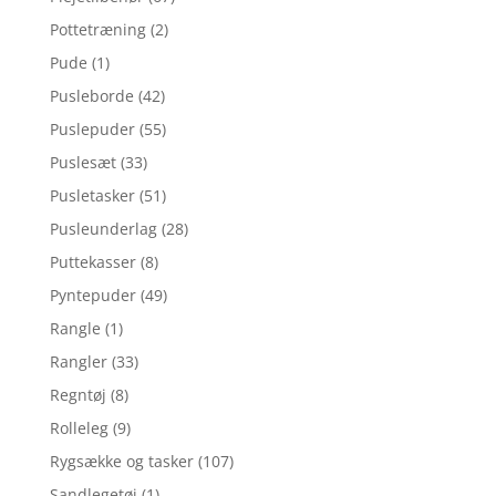
Pottetræning
(2)
Pude
(1)
Pusleborde
(42)
Puslepuder
(55)
Puslesæt
(33)
Pusletasker
(51)
Pusleunderlag
(28)
Puttekasser
(8)
Pyntepuder
(49)
Rangle
(1)
Rangler
(33)
Regntøj
(8)
Rolleleg
(9)
Rygsække og tasker
(107)
Sandlegetøj
(1)