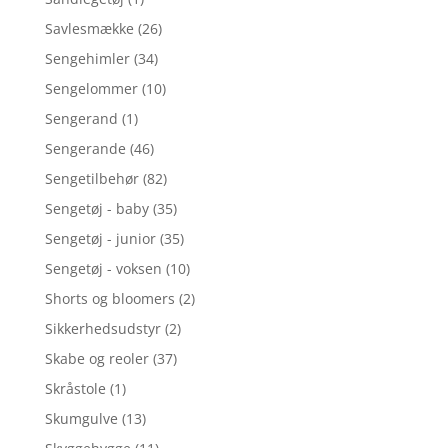
Savlesmække
(26)
Sengehimler
(34)
Sengelommer
(10)
Sengerand
(1)
Sengerande
(46)
Sengetilbehør
(82)
Sengetøj - baby
(35)
Sengetøj - junior
(35)
Sengetøj - voksen
(10)
Shorts og bloomers
(2)
Sikkerhedsudstyr
(2)
Skabe og reoler
(37)
Skråstole
(1)
Skumgulve
(13)