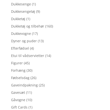
Dukkesenge
(1)
Dukkesengetøj
(9)
Dukketøj
(1)
Dukketøj og tilbehør
(160)
Dukkevogne
(17)
Dyner og puder
(13)
Efterfødsel
(4)
Etui til vådservietter
(14)
Figurer
(45)
Forhæng
(30)
Fødselsdag
(26)
Gaveindpakning
(25)
Gavesæt
(11)
Gåvogne
(10)
Gift Cards
(1)