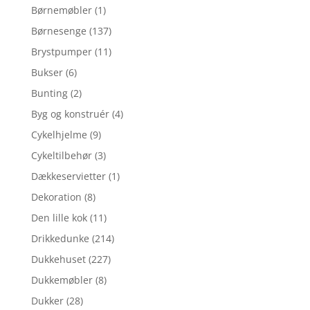
Børnemøbler
(1)
Børnesenge
(137)
Brystpumper
(11)
Bukser
(6)
Bunting
(2)
Byg og konstruér
(4)
Cykelhjelme
(9)
Cykeltilbehør
(3)
Dækkeservietter
(1)
Dekoration
(8)
Den lille kok
(11)
Drikkedunke
(214)
Dukkehuset
(227)
Dukkemøbler
(8)
Dukker
(28)