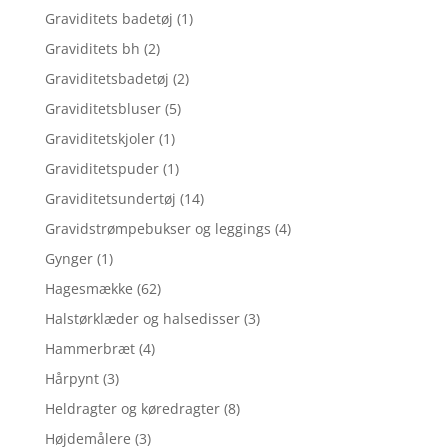
Graviditets badetøj
(1)
Graviditets bh
(2)
Graviditetsbadetøj
(2)
Graviditetsbluser
(5)
Graviditetskjoler
(1)
Graviditetspuder
(1)
Graviditetsundertøj
(14)
Gravidstrømpebukser og leggings
(4)
Gynger
(1)
Hagesmække
(62)
Halstørklæder og halsedisser
(3)
Hammerbræt
(4)
Hårpynt
(3)
Heldragter og køredragter
(8)
Højdemålere
(3)