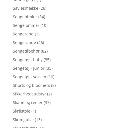
Savlesmække
(26)
Sengehimler
(34)
Sengelommer
(10)
Sengerand
(1)
Sengerande
(46)
Sengetilbehør
(82)
Sengetøj - baby
(35)
Sengetøj - junior
(35)
Sengetøj - voksen
(10)
Shorts og bloomers
(2)
Sikkerhedsudstyr
(2)
Skabe og reoler
(37)
Skråstole
(1)
Skumgulve
(13)