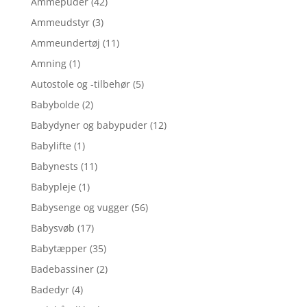
Ammepuder
(42)
Ammeudstyr
(3)
Ammeundertøj
(11)
Amning
(1)
Autostole og -tilbehør
(5)
Babybolde
(2)
Babydyner og babypuder
(12)
Babylifte
(1)
Babynests
(11)
Babypleje
(1)
Babysenge og vugger
(56)
Babysvøb
(17)
Babytæpper
(35)
Badebassiner
(2)
Badedyr
(4)