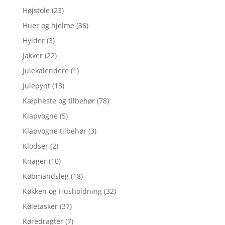
Højstole
(23)
Huer og hjelme
(36)
Hylder
(3)
Jakker
(22)
Julekalendere
(1)
Julepynt
(13)
Kæpheste og tilbehør
(78)
Klapvogne
(5)
Klapvogne tilbehør
(3)
Klodser
(2)
Knager
(10)
Købmandsleg
(18)
Køkken og Husholdning
(32)
Køletasker
(37)
Køredragter
(7)