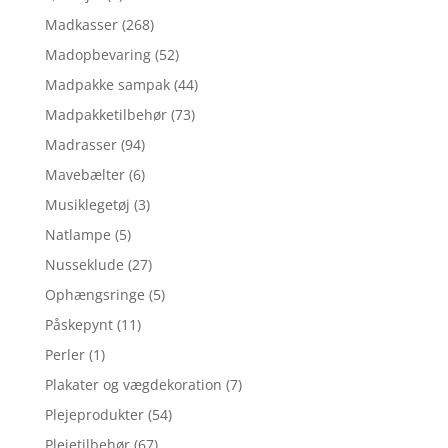
Madkasser
(268)
Madopbevaring
(52)
Madpakke sampak
(44)
Madpakketilbehør
(73)
Madrasser
(94)
Mavebælter
(6)
Musiklegetøj
(3)
Natlampe
(5)
Nusseklude
(27)
Ophængsringe
(5)
Påskepynt
(11)
Perler
(1)
Plakater og vægdekoration
(7)
Plejeprodukter
(54)
Plejetilbehør
(67)