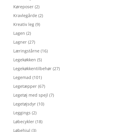
Køreposer
(2)
Kravlegårde
(2)
Kreativ leg
(9)
Lagen
(2)
Lagner
(27)
Læringstårne
(16)
Legekøkken
(5)
Legekøkkentilbehør
(27)
Legemad
(101)
Legetæpper
(67)
Legetøj med spejl
(7)
Legetøjsdyr
(10)
Leggings
(2)
Løbecykler
(18)
Løbehjul
(3)