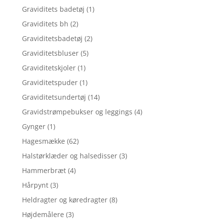
Graviditets badetøj
(1)
Graviditets bh
(2)
Graviditetsbadetøj
(2)
Graviditetsbluser
(5)
Graviditetskjoler
(1)
Graviditetspuder
(1)
Graviditetsundertøj
(14)
Gravidstrømpebukser og leggings
(4)
Gynger
(1)
Hagesmække
(62)
Halstørklæder og halsedisser
(3)
Hammerbræt
(4)
Hårpynt
(3)
Heldragter og køredragter
(8)
Højdemålere
(3)