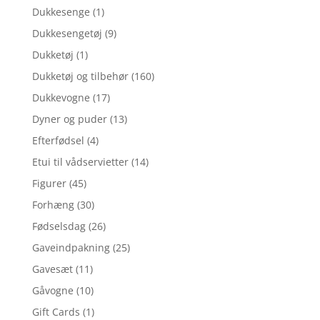
Dukkesenge
(1)
Dukkesengetøj
(9)
Dukketøj
(1)
Dukketøj og tilbehør
(160)
Dukkevogne
(17)
Dyner og puder
(13)
Efterfødsel
(4)
Etui til vådservietter
(14)
Figurer
(45)
Forhæng
(30)
Fødselsdag
(26)
Gaveindpakning
(25)
Gavesæt
(11)
Gåvogne
(10)
Gift Cards
(1)