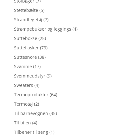
Stofbøger
(7)
Støttebælte
(5)
Strandlegetøj
(7)
Strømpebukser og leggings
(4)
Suttebokse
(25)
Sutteflasker
(79)
Suttesnore
(38)
Svømme
(17)
Svømmeudstyr
(9)
Sweaters
(4)
Termoprodukter
(64)
Termotøj
(2)
Til barnevognen
(35)
Til bilen
(4)
Tilbehør til seng
(1)