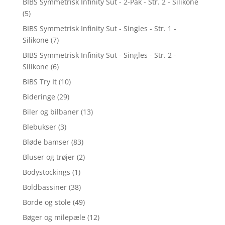
BIBS Symmetrisk Infinity Sut - 2-Pak - Str. 2 - Silikone
(5)
BIBS Symmetrisk Infinity Sut - Singles - Str. 1 -
Silikone
(7)
BIBS Symmetrisk Infinity Sut - Singles - Str. 2 -
Silikone
(6)
BIBS Try It
(10)
Bideringe
(29)
Biler og bilbaner
(13)
Blebukser
(3)
Bløde bamser
(83)
Bluser og trøjer
(2)
Bodystockings
(1)
Boldbassiner
(38)
Borde og stole
(49)
Bøger og milepæle
(12)