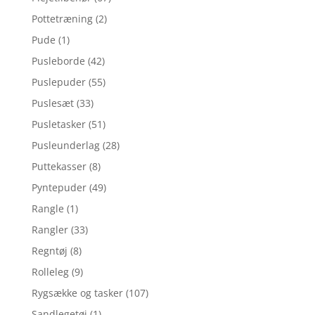
Pottetræning
(2)
Pude
(1)
Pusleborde
(42)
Puslepuder
(55)
Puslesæt
(33)
Pusletasker
(51)
Pusleunderlag
(28)
Puttekasser
(8)
Pyntepuder
(49)
Rangle
(1)
Rangler
(33)
Regntøj
(8)
Rolleleg
(9)
Rygsække og tasker
(107)
Sandlegetøj
(1)