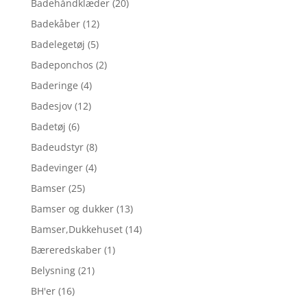
Badehåndklæder
(20)
Badekåber
(12)
Badelegetøj
(5)
Badeponchos
(2)
Baderinge
(4)
Badesjov
(12)
Badetøj
(6)
Badeudstyr
(8)
Badevinger
(4)
Bamser
(25)
Bamser og dukker
(13)
Bamser,Dukkehuset
(14)
Bæreredskaber
(1)
Belysning
(21)
BH'er
(16)