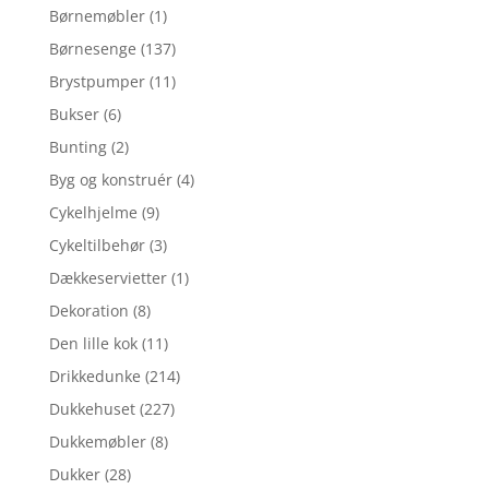
Børnemøbler
(1)
Børnesenge
(137)
Brystpumper
(11)
Bukser
(6)
Bunting
(2)
Byg og konstruér
(4)
Cykelhjelme
(9)
Cykeltilbehør
(3)
Dækkeservietter
(1)
Dekoration
(8)
Den lille kok
(11)
Drikkedunke
(214)
Dukkehuset
(227)
Dukkemøbler
(8)
Dukker
(28)