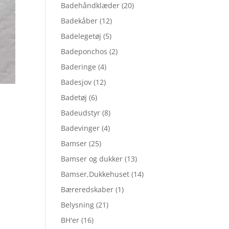
Badehåndklæder
(20)
Badekåber
(12)
Badelegetøj
(5)
Badeponchos
(2)
Baderinge
(4)
Badesjov
(12)
Badetøj
(6)
Badeudstyr
(8)
Badevinger
(4)
Bamser
(25)
Bamser og dukker
(13)
Bamser,Dukkehuset
(14)
Bæreredskaber
(1)
Belysning
(21)
BH'er
(16)