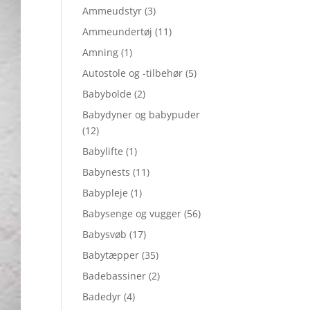
Ammeudstyr
(3)
Ammeundertøj
(11)
Amning
(1)
Autostole og -tilbehør
(5)
Babybolde
(2)
Babydyner og babypuder
(12)
Babylifte
(1)
Babynests
(11)
Babypleje
(1)
Babysenge og vugger
(56)
Babysvøb
(17)
Babytæpper
(35)
Badebassiner
(2)
Badedyr
(4)