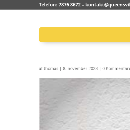
Telefon: 7876 8672 –
kontakt@queensvil
af
thomas
|
8. november 2023
|
0 Kommentar