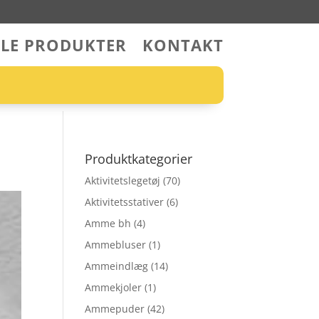
LLE PRODUKTER
KONTAKT
Produktkategorier
Aktivitetslegetøj
(70)
Aktivitetsstativer
(6)
Amme bh
(4)
Ammebluser
(1)
Ammeindlæg
(14)
Ammekjoler
(1)
Ammepuder
(42)