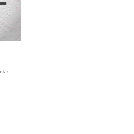
ntar.