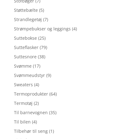
Stofbøger
(7)
Støttebælte
(5)
Strandlegetøj
(7)
Strømpebukser og leggings
(4)
Suttebokse
(25)
Sutteflasker
(79)
Suttesnore
(38)
Svømme
(17)
Svømmeudstyr
(9)
Sweaters
(4)
Termoprodukter
(64)
Termotøj
(2)
Til barnevognen
(35)
Til bilen
(4)
Tilbehør til seng
(1)