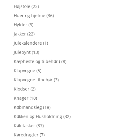
Højstole
(23)
Huer og hjelme
(36)
Hylder
(3)
Jakker
(22)
Julekalendere
(1)
Julepynt
(13)
Kæpheste og tilbehør
(78)
Klapvogne
(5)
Klapvogne tilbehør
(3)
Klodser
(2)
Knager
(10)
Købmandsleg
(18)
Køkken og Husholdning
(32)
Køletasker
(37)
Køredragter
(7)