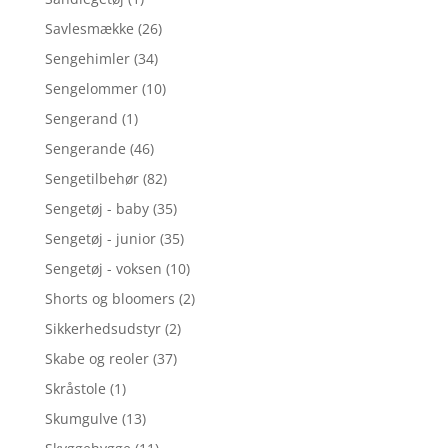
Savlesmække
(26)
Sengehimler
(34)
Sengelommer
(10)
Sengerand
(1)
Sengerande
(46)
Sengetilbehør
(82)
Sengetøj - baby
(35)
Sengetøj - junior
(35)
Sengetøj - voksen
(10)
Shorts og bloomers
(2)
Sikkerhedsudstyr
(2)
Skabe og reoler
(37)
Skråstole
(1)
Skumgulve
(13)