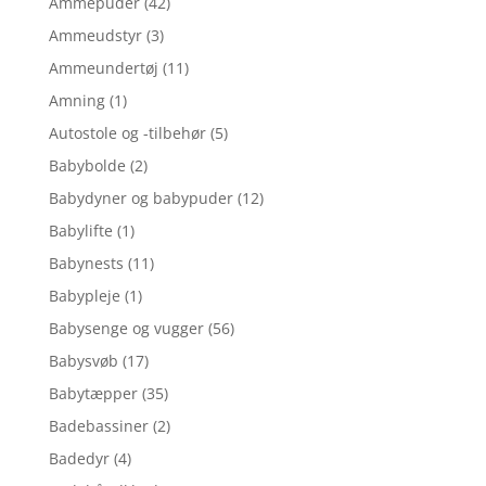
Ammepuder
(42)
Ammeudstyr
(3)
Ammeundertøj
(11)
Amning
(1)
Autostole og -tilbehør
(5)
Babybolde
(2)
Babydyner og babypuder
(12)
Babylifte
(1)
Babynests
(11)
Babypleje
(1)
Babysenge og vugger
(56)
Babysvøb
(17)
Babytæpper
(35)
Badebassiner
(2)
Badedyr
(4)