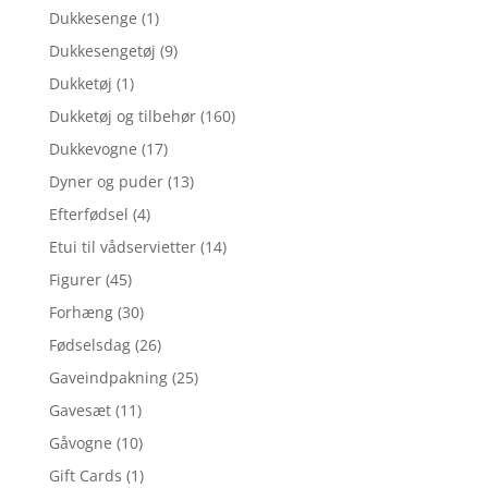
Dukkesenge
(1)
Dukkesengetøj
(9)
Dukketøj
(1)
Dukketøj og tilbehør
(160)
Dukkevogne
(17)
Dyner og puder
(13)
Efterfødsel
(4)
Etui til vådservietter
(14)
Figurer
(45)
Forhæng
(30)
Fødselsdag
(26)
Gaveindpakning
(25)
Gavesæt
(11)
Gåvogne
(10)
Gift Cards
(1)