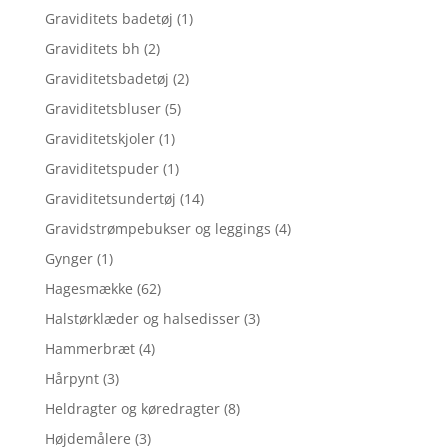
Graviditets badetøj
(1)
Graviditets bh
(2)
Graviditetsbadetøj
(2)
Graviditetsbluser
(5)
Graviditetskjoler
(1)
Graviditetspuder
(1)
Graviditetsundertøj
(14)
Gravidstrømpebukser og leggings
(4)
Gynger
(1)
Hagesmække
(62)
Halstørklæder og halsedisser
(3)
Hammerbræt
(4)
Hårpynt
(3)
Heldragter og køredragter
(8)
Højdemålere
(3)