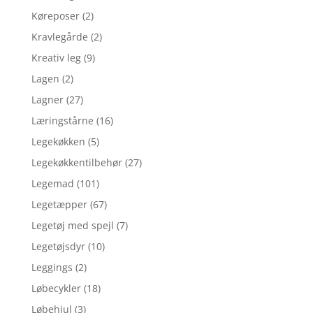
Køreposer
(2)
Kravlegårde
(2)
Kreativ leg
(9)
Lagen
(2)
Lagner
(27)
Læringstårne
(16)
Legekøkken
(5)
Legekøkkentilbehør
(27)
Legemad
(101)
Legetæpper
(67)
Legetøj med spejl
(7)
Legetøjsdyr
(10)
Leggings
(2)
Løbecykler
(18)
Løbehjul
(3)