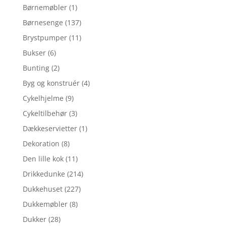
Børnemøbler
(1)
Børnesenge
(137)
Brystpumper
(11)
Bukser
(6)
Bunting
(2)
Byg og konstruér
(4)
Cykelhjelme
(9)
Cykeltilbehør
(3)
Dækkeservietter
(1)
Dekoration
(8)
Den lille kok
(11)
Drikkedunke
(214)
Dukkehuset
(227)
Dukkemøbler
(8)
Dukker
(28)