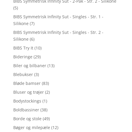
BIBS Symmetrisk Infinity Sut - 2-Pak - Str. 2 - Silikone
(5)
BIBS Symmetrisk Infinity Sut - Singles - Str. 1 -
Silikone
(7)
BIBS Symmetrisk Infinity Sut - Singles - Str. 2 -
Silikone
(6)
BIBS Try It
(10)
Bideringe
(29)
Biler og bilbaner
(13)
Blebukser
(3)
Bløde bamser
(83)
Bluser og trøjer
(2)
Bodystockings
(1)
Boldbassiner
(38)
Borde og stole
(49)
Bøger og milepæle
(12)