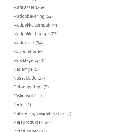
Madkasser
(268)
Madopbevaring
(52)
Madpakke sampak
(44)
Madpakketilbehør
(73)
Madrasser
(94)
Mavebælter
(6)
Musiklegetøj
(3)
Natlampe
(5)
Nusseklude
(27)
Ophængsringe
(5)
Påskepynt
(11)
Perler
(1)
Plakater og vægdekoration
(7)
Plejeprodukter
(54)
Plejetilbehør
(67)