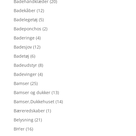
Badehåndklæder
(20)
Badekåber
(12)
Badelegetøj
(5)
Badeponchos
(2)
Baderinge
(4)
Badesjov
(12)
Badetøj
(6)
Badeudstyr
(8)
Badevinger
(4)
Bamser
(25)
Bamser og dukker
(13)
Bamser,Dukkehuset
(14)
Bæreredskaber
(1)
Belysning
(21)
BH'er
(16)