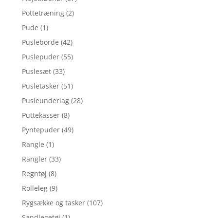
Pottetræning
(2)
Pude
(1)
Pusleborde
(42)
Puslepuder
(55)
Puslesæt
(33)
Pusletasker
(51)
Pusleunderlag
(28)
Puttekasser
(8)
Pyntepuder
(49)
Rangle
(1)
Rangler
(33)
Regntøj
(8)
Rolleleg
(9)
Rygsække og tasker
(107)
Sandlegetøj
(1)