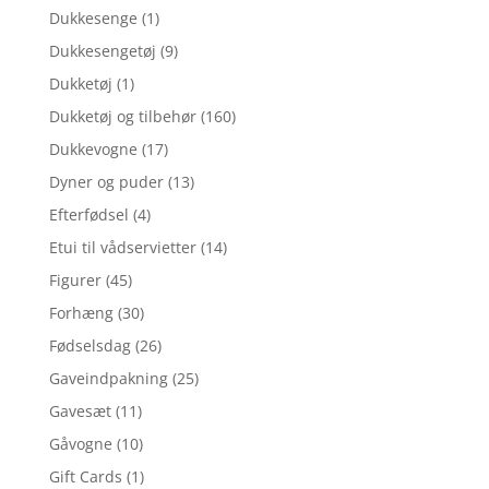
Dukkesenge
(1)
Dukkesengetøj
(9)
Dukketøj
(1)
Dukketøj og tilbehør
(160)
Dukkevogne
(17)
Dyner og puder
(13)
Efterfødsel
(4)
Etui til vådservietter
(14)
Figurer
(45)
Forhæng
(30)
Fødselsdag
(26)
Gaveindpakning
(25)
Gavesæt
(11)
Gåvogne
(10)
Gift Cards
(1)