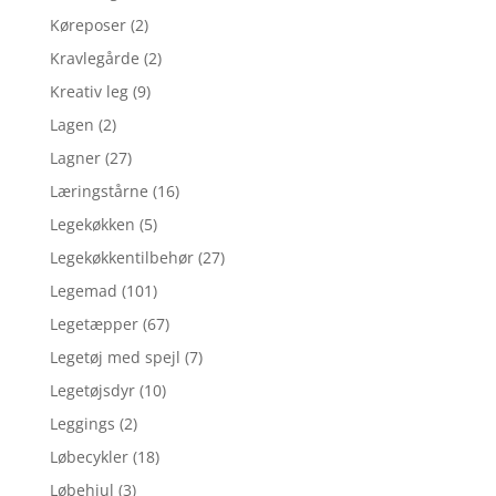
Køreposer
(2)
Kravlegårde
(2)
Kreativ leg
(9)
Lagen
(2)
Lagner
(27)
Læringstårne
(16)
Legekøkken
(5)
Legekøkkentilbehør
(27)
Legemad
(101)
Legetæpper
(67)
Legetøj med spejl
(7)
Legetøjsdyr
(10)
Leggings
(2)
Løbecykler
(18)
Løbehjul
(3)