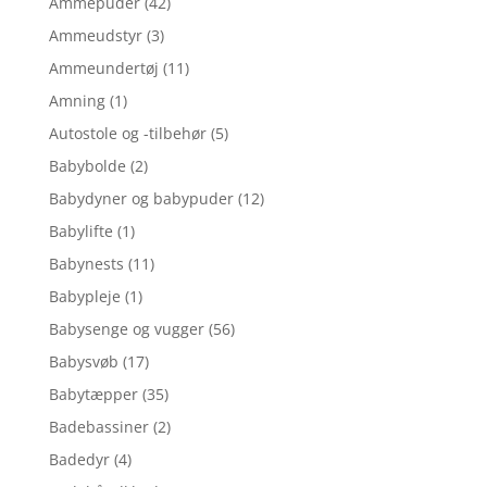
Ammepuder
(42)
Ammeudstyr
(3)
Ammeundertøj
(11)
Amning
(1)
Autostole og -tilbehør
(5)
Babybolde
(2)
Babydyner og babypuder
(12)
Babylifte
(1)
Babynests
(11)
Babypleje
(1)
Babysenge og vugger
(56)
Babysvøb
(17)
Babytæpper
(35)
Badebassiner
(2)
Badedyr
(4)