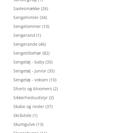
Savlesmække
(26)
Sengehimler
(34)
Sengelommer
(10)
Sengerand
(1)
Sengerande
(46)
Sengetilbehør
(82)
Sengetøj - baby
(35)
Sengetøj - junior
(35)
Sengetøj - voksen
(10)
Shorts og bloomers
(2)
Sikkerhedsudstyr
(2)
Skabe og reoler
(37)
Skråstole
(1)
Skumgulve
(13)