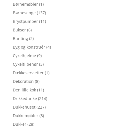
Børnemøbler
(1)
Børnesenge
(137)
Brystpumper
(11)
Bukser
(6)
Bunting
(2)
Byg og konstruér
(4)
Cykelhjelme
(9)
Cykeltilbehør
(3)
Dækkeservietter
(1)
Dekoration
(8)
Den lille kok
(11)
Drikkedunke
(214)
Dukkehuset
(227)
Dukkemøbler
(8)
Dukker
(28)