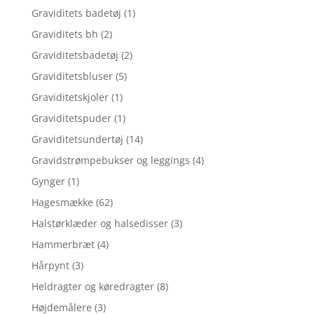
Graviditets badetøj
(1)
Graviditets bh
(2)
Graviditetsbadetøj
(2)
Graviditetsbluser
(5)
Graviditetskjoler
(1)
Graviditetspuder
(1)
Graviditetsundertøj
(14)
Gravidstrømpebukser og leggings
(4)
Gynger
(1)
Hagesmække
(62)
Halstørklæder og halsedisser
(3)
Hammerbræt
(4)
Hårpynt
(3)
Heldragter og køredragter
(8)
Højdemålere
(3)