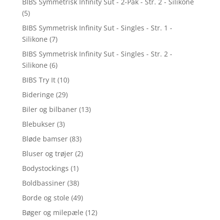
BIBS Symmetrisk Infinity Sut - 2-Pak - Str. 2 - Silikone
(5)
BIBS Symmetrisk Infinity Sut - Singles - Str. 1 -
Silikone
(7)
BIBS Symmetrisk Infinity Sut - Singles - Str. 2 -
Silikone
(6)
BIBS Try It
(10)
Bideringe
(29)
Biler og bilbaner
(13)
Blebukser
(3)
Bløde bamser
(83)
Bluser og trøjer
(2)
Bodystockings
(1)
Boldbassiner
(38)
Borde og stole
(49)
Bøger og milepæle
(12)