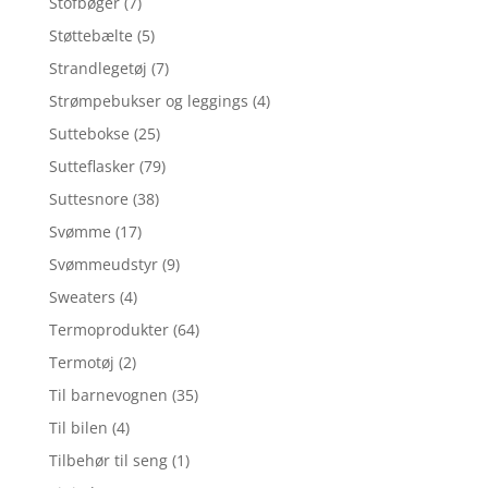
Stofbøger
(7)
Støttebælte
(5)
Strandlegetøj
(7)
Strømpebukser og leggings
(4)
Suttebokse
(25)
Sutteflasker
(79)
Suttesnore
(38)
Svømme
(17)
Svømmeudstyr
(9)
Sweaters
(4)
Termoprodukter
(64)
Termotøj
(2)
Til barnevognen
(35)
Til bilen
(4)
Tilbehør til seng
(1)