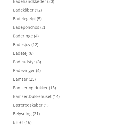
Badehåndklæder
(20)
Badekåber
(12)
Badelegetøj
(5)
Badeponchos
(2)
Baderinge
(4)
Badesjov
(12)
Badetøj
(6)
Badeudstyr
(8)
Badevinger
(4)
Bamser
(25)
Bamser og dukker
(13)
Bamser,Dukkehuset
(14)
Bæreredskaber
(1)
Belysning
(21)
BH'er
(16)