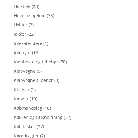
Højstole
(23)
Huer og hjelme
(36)
Hylder
(3)
Jakker
(22)
Julekalendere
(1)
Julepynt
(13)
Kæpheste og tilbehør
(78)
Klapvogne
(5)
Klapvogne tilbehør
(3)
Klodser
(2)
Knager
(10)
Købmandsleg
(18)
Køkken og Husholdning
(32)
Køletasker
(37)
Køredragter
(7)