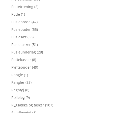
Pottetræning
(2)
Pude
(1)
Pusleborde
(42)
Puslepuder
(55)
Puslesæt
(33)
Pusletasker
(51)
Pusleunderlag
(28)
Puttekasser
(8)
Pyntepuder
(49)
Rangle
(1)
Rangler
(33)
Regntøj
(8)
Rolleleg
(9)
Rygsække og tasker
(107)
Sandlegetøj
(1)