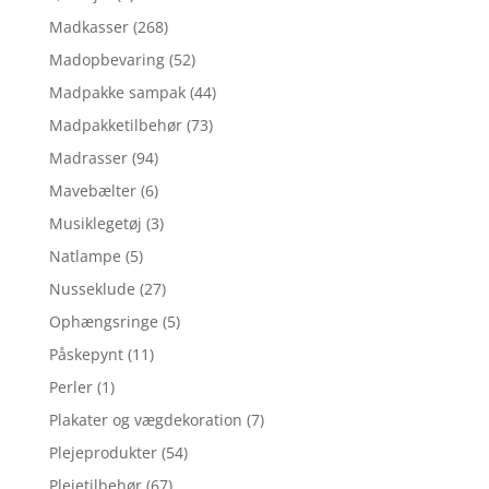
Madkasser
(268)
Madopbevaring
(52)
Madpakke sampak
(44)
Madpakketilbehør
(73)
Madrasser
(94)
Mavebælter
(6)
Musiklegetøj
(3)
Natlampe
(5)
Nusseklude
(27)
Ophængsringe
(5)
Påskepynt
(11)
Perler
(1)
Plakater og vægdekoration
(7)
Plejeprodukter
(54)
Plejetilbehør
(67)