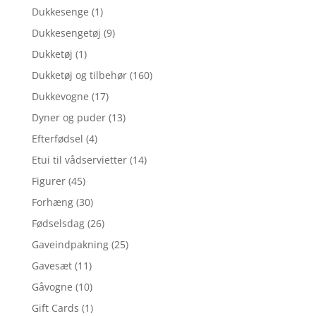
Dukkesenge
(1)
Dukkesengetøj
(9)
Dukketøj
(1)
Dukketøj og tilbehør
(160)
Dukkevogne
(17)
Dyner og puder
(13)
Efterfødsel
(4)
Etui til vådservietter
(14)
Figurer
(45)
Forhæng
(30)
Fødselsdag
(26)
Gaveindpakning
(25)
Gavesæt
(11)
Gåvogne
(10)
Gift Cards
(1)