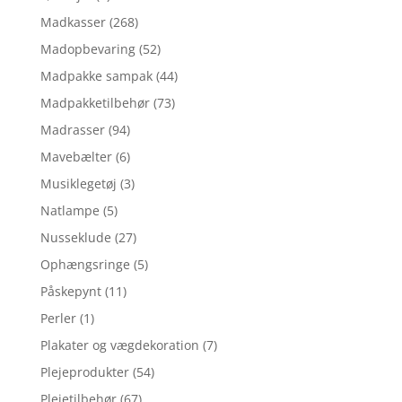
Madkasser
(268)
Madopbevaring
(52)
Madpakke sampak
(44)
Madpakketilbehør
(73)
Madrasser
(94)
Mavebælter
(6)
Musiklegetøj
(3)
Natlampe
(5)
Nusseklude
(27)
Ophængsringe
(5)
Påskepynt
(11)
Perler
(1)
Plakater og vægdekoration
(7)
Plejeprodukter
(54)
Plejetilbehør
(67)