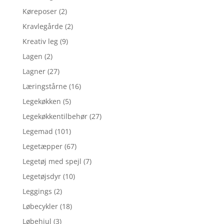
Køreposer
(2)
Kravlegårde
(2)
Kreativ leg
(9)
Lagen
(2)
Lagner
(27)
Læringstårne
(16)
Legekøkken
(5)
Legekøkkentilbehør
(27)
Legemad
(101)
Legetæpper
(67)
Legetøj med spejl
(7)
Legetøjsdyr
(10)
Leggings
(2)
Løbecykler
(18)
Løbehjul
(3)