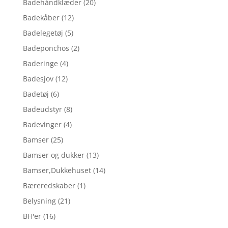
Badehåndklæder
(20)
Badekåber
(12)
Badelegetøj
(5)
Badeponchos
(2)
Baderinge
(4)
Badesjov
(12)
Badetøj
(6)
Badeudstyr
(8)
Badevinger
(4)
Bamser
(25)
Bamser og dukker
(13)
Bamser,Dukkehuset
(14)
Bæreredskaber
(1)
Belysning
(21)
BH'er
(16)