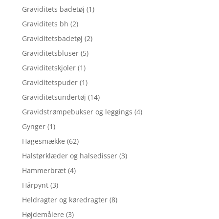
Graviditets badetøj
(1)
Graviditets bh
(2)
Graviditetsbadetøj
(2)
Graviditetsbluser
(5)
Graviditetskjoler
(1)
Graviditetspuder
(1)
Graviditetsundertøj
(14)
Gravidstrømpebukser og leggings
(4)
Gynger
(1)
Hagesmække
(62)
Halstørklæder og halsedisser
(3)
Hammerbræt
(4)
Hårpynt
(3)
Heldragter og køredragter
(8)
Højdemålere
(3)