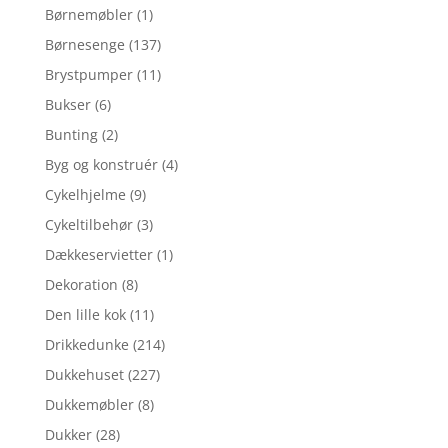
Børnemøbler
(1)
Børnesenge
(137)
Brystpumper
(11)
Bukser
(6)
Bunting
(2)
Byg og konstruér
(4)
Cykelhjelme
(9)
Cykeltilbehør
(3)
Dækkeservietter
(1)
Dekoration
(8)
Den lille kok
(11)
Drikkedunke
(214)
Dukkehuset
(227)
Dukkemøbler
(8)
Dukker
(28)