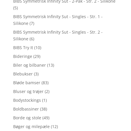
BIBS Symmetrisk Infinity Sut - 2-Pak - Str. 2 - Silikone
(5)
BIBS Symmetrisk Infinity Sut - Singles - Str. 1 -
Silikone
(7)
BIBS Symmetrisk Infinity Sut - Singles - Str. 2 -
Silikone
(6)
BIBS Try It
(10)
Bideringe
(29)
Biler og bilbaner
(13)
Blebukser
(3)
Bløde bamser
(83)
Bluser og trøjer
(2)
Bodystockings
(1)
Boldbassiner
(38)
Borde og stole
(49)
Bøger og milepæle
(12)