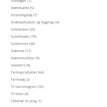
Stofbøger
(7)
Støttebælte
(5)
Strandlegetøj
(7)
Strømpebukser og leggings
(4)
Suttebokse
(25)
Sutteflasker
(79)
Suttesnore
(38)
Svømme
(17)
Svømmeudstyr
(9)
Sweaters
(4)
Termoprodukter
(64)
Termotøj
(2)
Til barnevognen
(35)
Til bilen
(4)
Tilbehør til seng
(1)