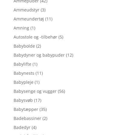
Ammepuder
(42)
Ammeudstyr
(3)
Ammeundertøj
(11)
Amning
(1)
Autostole og -tilbehør
(5)
Babybolde
(2)
Babydyner og babypuder
(12)
Babylifte
(1)
Babynests
(11)
Babypleje
(1)
Babysenge og vugger
(56)
Babysvøb
(17)
Babytæpper
(35)
Badebassiner
(2)
Badedyr
(4)