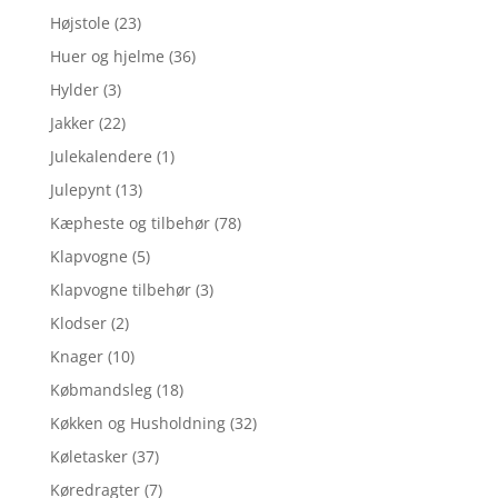
Højstole
(23)
Huer og hjelme
(36)
Hylder
(3)
Jakker
(22)
Julekalendere
(1)
Julepynt
(13)
Kæpheste og tilbehør
(78)
Klapvogne
(5)
Klapvogne tilbehør
(3)
Klodser
(2)
Knager
(10)
Købmandsleg
(18)
Køkken og Husholdning
(32)
Køletasker
(37)
Køredragter
(7)