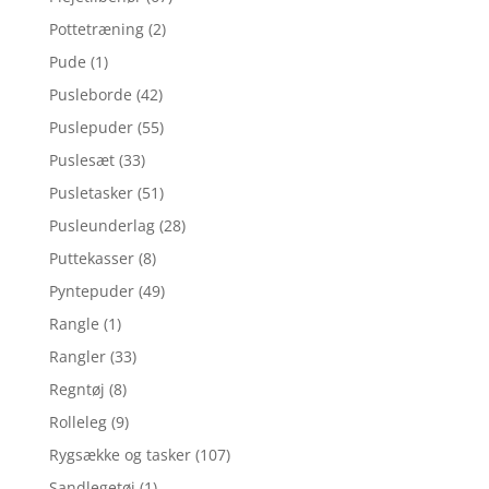
Pottetræning
(2)
Pude
(1)
Pusleborde
(42)
Puslepuder
(55)
Puslesæt
(33)
Pusletasker
(51)
Pusleunderlag
(28)
Puttekasser
(8)
Pyntepuder
(49)
Rangle
(1)
Rangler
(33)
Regntøj
(8)
Rolleleg
(9)
Rygsække og tasker
(107)
Sandlegetøj
(1)