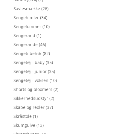
Savlesmække
(26)
Sengehimler
(34)
Sengelommer
(10)
Sengerand
(1)
Sengerande
(46)
Sengetilbehør
(82)
Sengetøj - baby
(35)
Sengetøj - junior
(35)
Sengetøj - voksen
(10)
Shorts og bloomers
(2)
Sikkerhedsudstyr
(2)
Skabe og reoler
(37)
Skråstole
(1)
Skumgulve
(13)