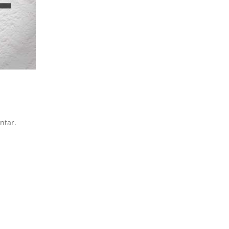
ntar.