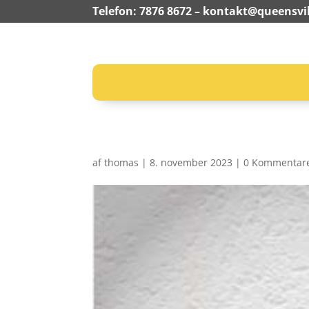
Telefon: 7876 8672 –
kontakt@queensvil
af
thomas
|
8. november 2023
|
0 Kommentar