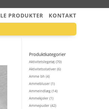
LLE PRODUKTER
KONTAKT
Produktkategorier
Aktivitetslegetøj
(70)
Aktivitetsstativer
(6)
Amme bh
(4)
Ammebluser
(1)
Ammeindlæg
(14)
Ammekjoler
(1)
Ammepuder
(42)