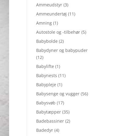
Ammeudstyr
(3)
Ammeundertøj
(11)
Amning
(1)
Autostole og -tilbehør
(5)
Babybolde
(2)
Babydyner og babypuder
(12)
Babylifte
(1)
Babynests
(11)
Babypleje
(1)
Babysenge og vugger
(56)
Babysvøb
(17)
Babytæpper
(35)
Badebassiner
(2)
Badedyr
(4)