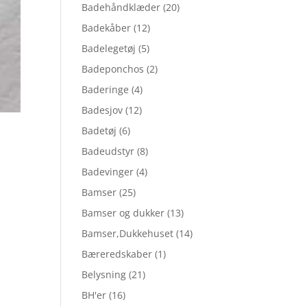
Badehåndklæder
(20)
Badekåber
(12)
Badelegetøj
(5)
Badeponchos
(2)
Baderinge
(4)
Badesjov
(12)
Badetøj
(6)
Badeudstyr
(8)
Badevinger
(4)
Bamser
(25)
Bamser og dukker
(13)
Bamser,Dukkehuset
(14)
Bæreredskaber
(1)
Belysning
(21)
BH'er
(16)