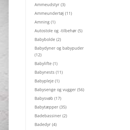
Ammeudstyr
(3)
Ammeundertøj
(11)
Amning
(1)
Autostole og -tilbehør
(5)
Babybolde
(2)
Babydyner og babypuder
(12)
Babylifte
(1)
Babynests
(11)
Babypleje
(1)
Babysenge og vugger
(56)
Babysvøb
(17)
Babytæpper
(35)
Badebassiner
(2)
Badedyr
(4)