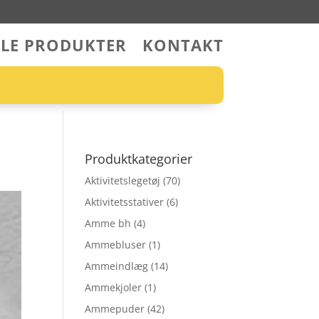
LLE PRODUKTER
KONTAKT
Produktkategorier
Aktivitetslegetøj
(70)
Aktivitetsstativer
(6)
Amme bh
(4)
Ammebluser
(1)
Ammeindlæg
(14)
Ammekjoler
(1)
Ammepuder
(42)