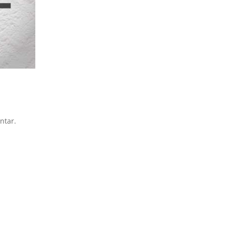
ntar.