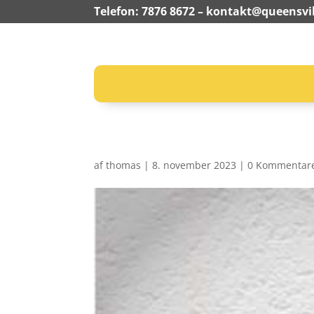
Telefon: 7876 8672 –
kontakt@queensvil
af
thomas
|
8. november 2023
|
0 Kommentar