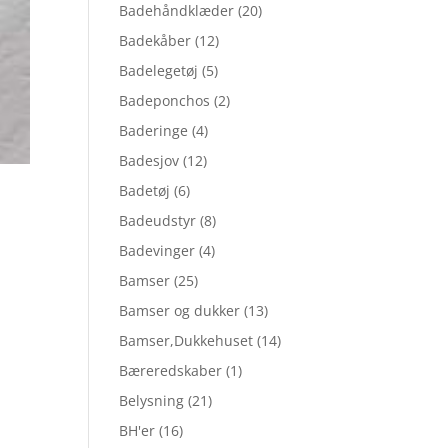
Badehåndklæder
(20)
Badekåber
(12)
Badelegetøj
(5)
Badeponchos
(2)
Baderinge
(4)
Badesjov
(12)
Badetøj
(6)
Badeudstyr
(8)
Badevinger
(4)
Bamser
(25)
Bamser og dukker
(13)
Bamser,Dukkehuset
(14)
Bæreredskaber
(1)
Belysning
(21)
BH'er
(16)