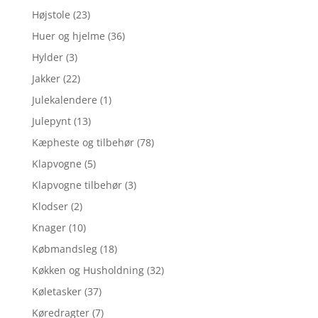
Højstole
(23)
Huer og hjelme
(36)
Hylder
(3)
Jakker
(22)
Julekalendere
(1)
Julepynt
(13)
Kæpheste og tilbehør
(78)
Klapvogne
(5)
Klapvogne tilbehør
(3)
Klodser
(2)
Knager
(10)
Købmandsleg
(18)
Køkken og Husholdning
(32)
Køletasker
(37)
Køredragter
(7)