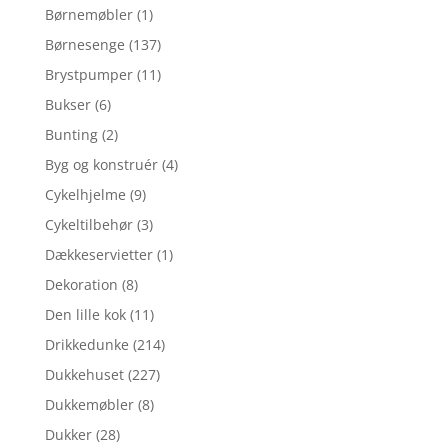
Børnemøbler
(1)
Børnesenge
(137)
Brystpumper
(11)
Bukser
(6)
Bunting
(2)
Byg og konstruér
(4)
Cykelhjelme
(9)
Cykeltilbehør
(3)
Dækkeservietter
(1)
Dekoration
(8)
Den lille kok
(11)
Drikkedunke
(214)
Dukkehuset
(227)
Dukkemøbler
(8)
Dukker
(28)