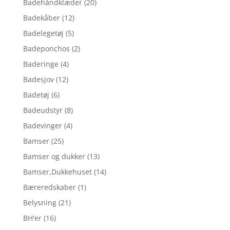
Badehåndklæder
(20)
Badekåber
(12)
Badelegetøj
(5)
Badeponchos
(2)
Baderinge
(4)
Badesjov
(12)
Badetøj
(6)
Badeudstyr
(8)
Badevinger
(4)
Bamser
(25)
Bamser og dukker
(13)
Bamser,Dukkehuset
(14)
Bæreredskaber
(1)
Belysning
(21)
BH'er
(16)