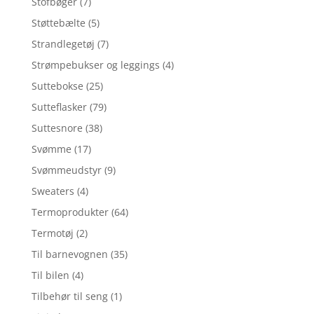
Stofbøger
(7)
Støttebælte
(5)
Strandlegetøj
(7)
Strømpebukser og leggings
(4)
Suttebokse
(25)
Sutteflasker
(79)
Suttesnore
(38)
Svømme
(17)
Svømmeudstyr
(9)
Sweaters
(4)
Termoprodukter
(64)
Termotøj
(2)
Til barnevognen
(35)
Til bilen
(4)
Tilbehør til seng
(1)