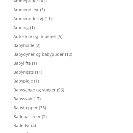
Ammepuder
(42)
Ammeudstyr
(3)
Ammeundertøj
(11)
Amning
(1)
Autostole og -tilbehør
(5)
Babybolde
(2)
Babydyner og babypuder
(12)
Babylifte
(1)
Babynests
(11)
Babypleje
(1)
Babysenge og vugger
(56)
Babysvøb
(17)
Babytæpper
(35)
Badebassiner
(2)
Badedyr
(4)