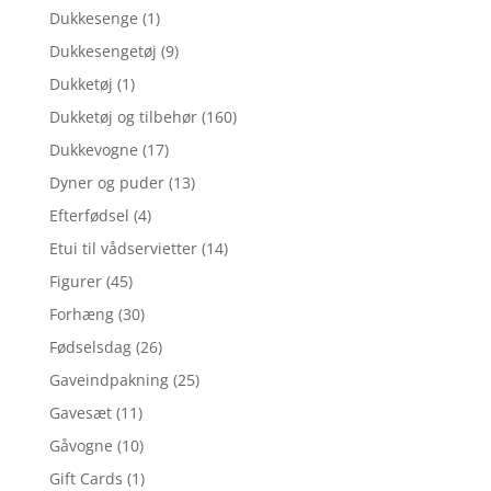
Dukkesenge
(1)
Dukkesengetøj
(9)
Dukketøj
(1)
Dukketøj og tilbehør
(160)
Dukkevogne
(17)
Dyner og puder
(13)
Efterfødsel
(4)
Etui til vådservietter
(14)
Figurer
(45)
Forhæng
(30)
Fødselsdag
(26)
Gaveindpakning
(25)
Gavesæt
(11)
Gåvogne
(10)
Gift Cards
(1)