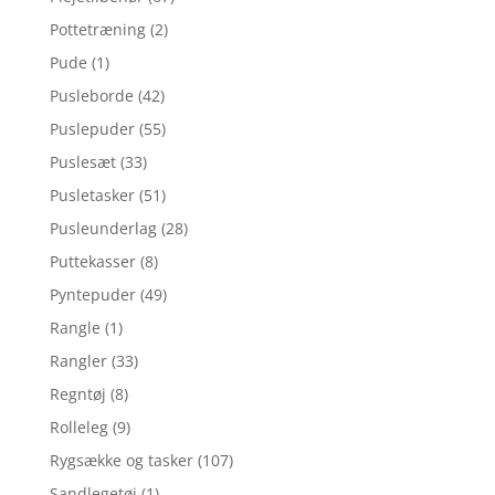
Pottetræning
(2)
Pude
(1)
Pusleborde
(42)
Puslepuder
(55)
Puslesæt
(33)
Pusletasker
(51)
Pusleunderlag
(28)
Puttekasser
(8)
Pyntepuder
(49)
Rangle
(1)
Rangler
(33)
Regntøj
(8)
Rolleleg
(9)
Rygsække og tasker
(107)
Sandlegetøj
(1)