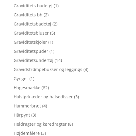
Graviditets badetøj
(1)
Graviditets bh
(2)
Graviditetsbadetøj
(2)
Graviditetsbluser
(5)
Graviditetskjoler
(1)
Graviditetspuder
(1)
Graviditetsundertøj
(14)
Gravidstrømpebukser og leggings
(4)
Gynger
(1)
Hagesmække
(62)
Halstørklæder og halsedisser
(3)
Hammerbræt
(4)
Hårpynt
(3)
Heldragter og køredragter
(8)
Højdemålere
(3)