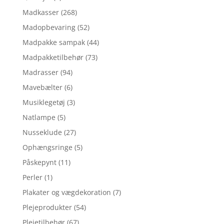
Madkasser
(268)
Madopbevaring
(52)
Madpakke sampak
(44)
Madpakketilbehør
(73)
Madrasser
(94)
Mavebælter
(6)
Musiklegetøj
(3)
Natlampe
(5)
Nusseklude
(27)
Ophængsringe
(5)
Påskepynt
(11)
Perler
(1)
Plakater og vægdekoration
(7)
Plejeprodukter
(54)
Plejetilbehør
(67)