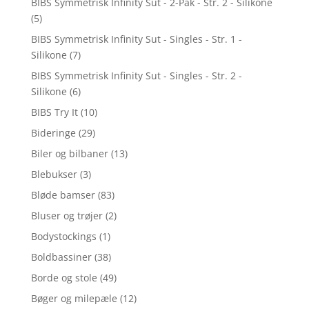
BIBS Symmetrisk Infinity Sut - 2-Pak - Str. 2 - Silikone
(5)
BIBS Symmetrisk Infinity Sut - Singles - Str. 1 -
Silikone
(7)
BIBS Symmetrisk Infinity Sut - Singles - Str. 2 -
Silikone
(6)
BIBS Try It
(10)
Bideringe
(29)
Biler og bilbaner
(13)
Blebukser
(3)
Bløde bamser
(83)
Bluser og trøjer
(2)
Bodystockings
(1)
Boldbassiner
(38)
Borde og stole
(49)
Bøger og milepæle
(12)