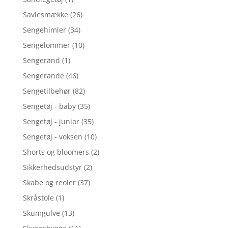
Savlesmække
(26)
Sengehimler
(34)
Sengelommer
(10)
Sengerand
(1)
Sengerande
(46)
Sengetilbehør
(82)
Sengetøj - baby
(35)
Sengetøj - junior
(35)
Sengetøj - voksen
(10)
Shorts og bloomers
(2)
Sikkerhedsudstyr
(2)
Skabe og reoler
(37)
Skråstole
(1)
Skumgulve
(13)