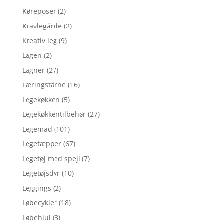
Køreposer
(2)
Kravlegårde
(2)
Kreativ leg
(9)
Lagen
(2)
Lagner
(27)
Læringstårne
(16)
Legekøkken
(5)
Legekøkkentilbehør
(27)
Legemad
(101)
Legetæpper
(67)
Legetøj med spejl
(7)
Legetøjsdyr
(10)
Leggings
(2)
Løbecykler
(18)
Løbehjul
(3)