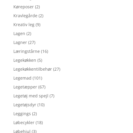
Køreposer
(2)
Kravlegårde
(2)
Kreativ leg
(9)
Lagen
(2)
Lagner
(27)
Læringstårne
(16)
Legekøkken
(5)
Legekøkkentilbehør
(27)
Legemad
(101)
Legetæpper
(67)
Legetøj med spejl
(7)
Legetøjsdyr
(10)
Leggings
(2)
Løbecykler
(18)
Løbehjul
(3)