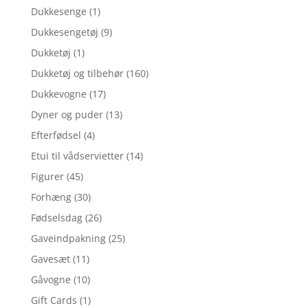
Dukkesenge
(1)
Dukkesengetøj
(9)
Dukketøj
(1)
Dukketøj og tilbehør
(160)
Dukkevogne
(17)
Dyner og puder
(13)
Efterfødsel
(4)
Etui til vådservietter
(14)
Figurer
(45)
Forhæng
(30)
Fødselsdag
(26)
Gaveindpakning
(25)
Gavesæt
(11)
Gåvogne
(10)
Gift Cards
(1)