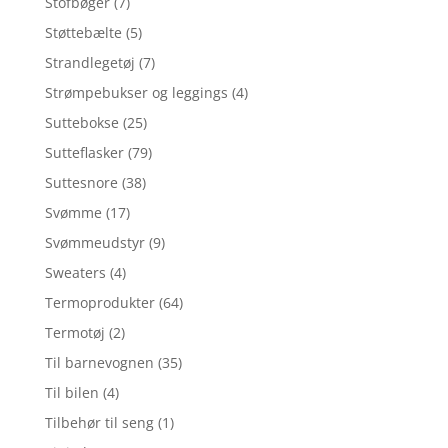
Stofbøger
(7)
Støttebælte
(5)
Strandlegetøj
(7)
Strømpebukser og leggings
(4)
Suttebokse
(25)
Sutteflasker
(79)
Suttesnore
(38)
Svømme
(17)
Svømmeudstyr
(9)
Sweaters
(4)
Termoprodukter
(64)
Termotøj
(2)
Til barnevognen
(35)
Til bilen
(4)
Tilbehør til seng
(1)