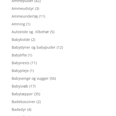
Ammepuder
(42)
Ammeudstyr
(3)
Ammeundertøj
(11)
Amning
(1)
Autostole og -tilbehør
(5)
Babybolde
(2)
Babydyner og babypuder
(12)
Babylifte
(1)
Babynests
(11)
Babypleje
(1)
Babysenge og vugger
(56)
Babysvøb
(17)
Babytæpper
(35)
Badebassiner
(2)
Badedyr
(4)