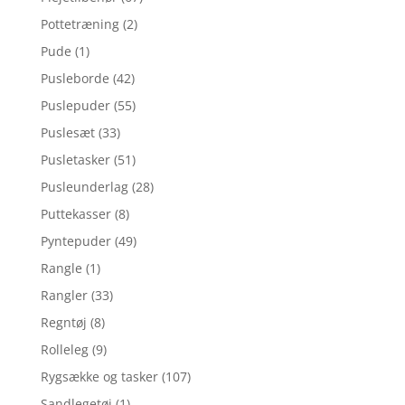
Pottetræning
(2)
Pude
(1)
Pusleborde
(42)
Puslepuder
(55)
Puslesæt
(33)
Pusletasker
(51)
Pusleunderlag
(28)
Puttekasser
(8)
Pyntepuder
(49)
Rangle
(1)
Rangler
(33)
Regntøj
(8)
Rolleleg
(9)
Rygsække og tasker
(107)
Sandlegetøj
(1)