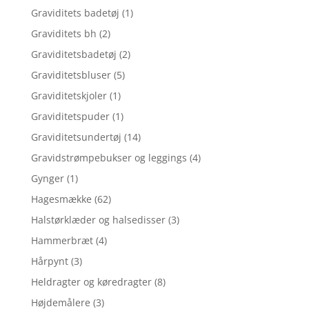
Graviditets badetøj
(1)
Graviditets bh
(2)
Graviditetsbadetøj
(2)
Graviditetsbluser
(5)
Graviditetskjoler
(1)
Graviditetspuder
(1)
Graviditetsundertøj
(14)
Gravidstrømpebukser og leggings
(4)
Gynger
(1)
Hagesmække
(62)
Halstørklæder og halsedisser
(3)
Hammerbræt
(4)
Hårpynt
(3)
Heldragter og køredragter
(8)
Højdemålere
(3)