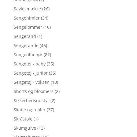
Savlesmække
(26)
Sengehimler
(34)
Sengelommer
(10)
Sengerand
(1)
Sengerande
(46)
Sengetilbehør
(82)
Sengetøj - baby
(35)
Sengetøj - junior
(35)
Sengetøj - voksen
(10)
Shorts og bloomers
(2)
Sikkerhedsudstyr
(2)
Skabe og reoler
(37)
Skråstole
(1)
Skumgulve
(13)