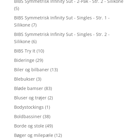
BIBS Symmetrisk Infinity Sut - 2-Pak - Str. 2 - Silikone
(5)
BIBS Symmetrisk Infinity Sut - Singles - Str. 1 -
Silikone
(7)
BIBS Symmetrisk Infinity Sut - Singles - Str. 2 -
Silikone
(6)
BIBS Try It
(10)
Bideringe
(29)
Biler og bilbaner
(13)
Blebukser
(3)
Bløde bamser
(83)
Bluser og trøjer
(2)
Bodystockings
(1)
Boldbassiner
(38)
Borde og stole
(49)
Bøger og milepæle
(12)