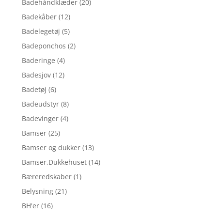
Badehåndklæder
(20)
Badekåber
(12)
Badelegetøj
(5)
Badeponchos
(2)
Baderinge
(4)
Badesjov
(12)
Badetøj
(6)
Badeudstyr
(8)
Badevinger
(4)
Bamser
(25)
Bamser og dukker
(13)
Bamser,Dukkehuset
(14)
Bæreredskaber
(1)
Belysning
(21)
BH'er
(16)