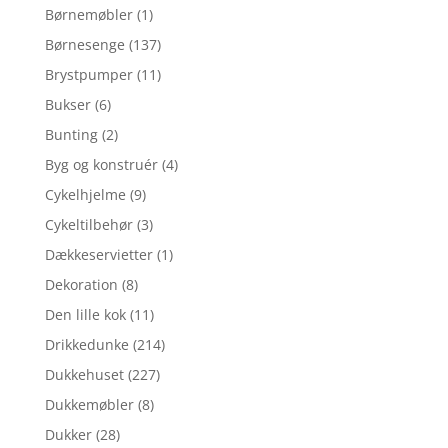
Børnemøbler
(1)
Børnesenge
(137)
Brystpumper
(11)
Bukser
(6)
Bunting
(2)
Byg og konstruér
(4)
Cykelhjelme
(9)
Cykeltilbehør
(3)
Dækkeservietter
(1)
Dekoration
(8)
Den lille kok
(11)
Drikkedunke
(214)
Dukkehuset
(227)
Dukkemøbler
(8)
Dukker
(28)