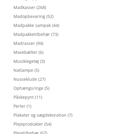
Madkasser
(268)
Madopbevaring
(52)
Madpakke sampak
(44)
Madpakketilbehør
(73)
Madrasser
(94)
Mavebælter
(6)
Musiklegetøj
(3)
Natlampe
(5)
Nusseklude
(27)
Ophængsringe
(5)
Påskepynt
(11)
Perler
(1)
Plakater og vægdekoration
(7)
Plejeprodukter
(54)
Plejetilbehør
(67)