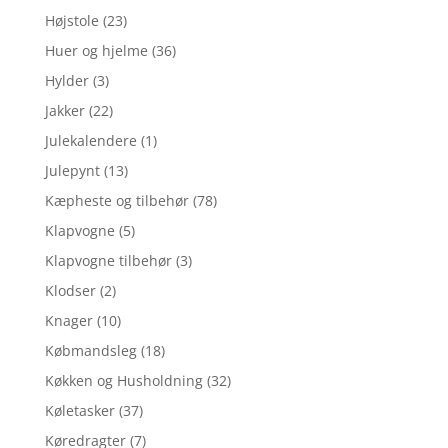
Højstole
(23)
Huer og hjelme
(36)
Hylder
(3)
Jakker
(22)
Julekalendere
(1)
Julepynt
(13)
Kæpheste og tilbehør
(78)
Klapvogne
(5)
Klapvogne tilbehør
(3)
Klodser
(2)
Knager
(10)
Købmandsleg
(18)
Køkken og Husholdning
(32)
Køletasker
(37)
Køredragter
(7)