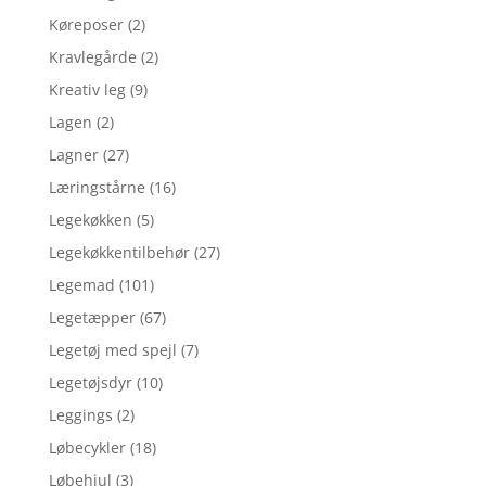
Køreposer
(2)
Kravlegårde
(2)
Kreativ leg
(9)
Lagen
(2)
Lagner
(27)
Læringstårne
(16)
Legekøkken
(5)
Legekøkkentilbehør
(27)
Legemad
(101)
Legetæpper
(67)
Legetøj med spejl
(7)
Legetøjsdyr
(10)
Leggings
(2)
Løbecykler
(18)
Løbehjul
(3)