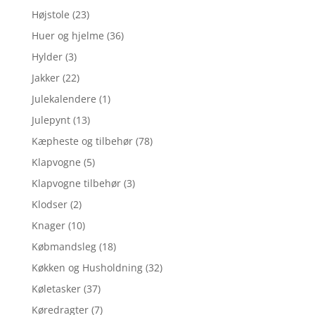
Højstole
(23)
Huer og hjelme
(36)
Hylder
(3)
Jakker
(22)
Julekalendere
(1)
Julepynt
(13)
Kæpheste og tilbehør
(78)
Klapvogne
(5)
Klapvogne tilbehør
(3)
Klodser
(2)
Knager
(10)
Købmandsleg
(18)
Køkken og Husholdning
(32)
Køletasker
(37)
Køredragter
(7)