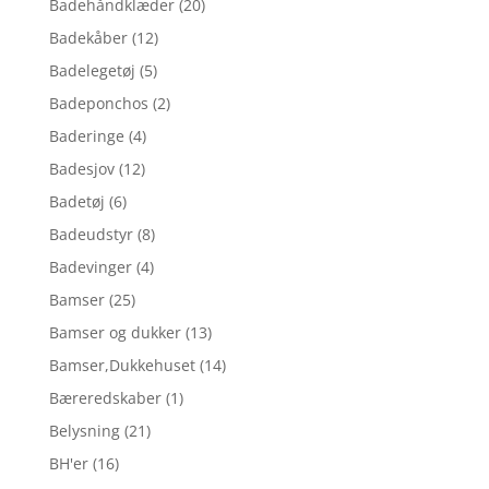
Badehåndklæder
(20)
Badekåber
(12)
Badelegetøj
(5)
Badeponchos
(2)
Baderinge
(4)
Badesjov
(12)
Badetøj
(6)
Badeudstyr
(8)
Badevinger
(4)
Bamser
(25)
Bamser og dukker
(13)
Bamser,Dukkehuset
(14)
Bæreredskaber
(1)
Belysning
(21)
BH'er
(16)