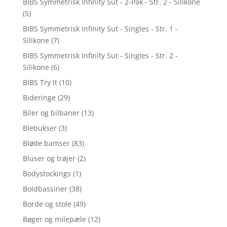
BIBS Symmetrisk Infinity Sut - 2-Pak - Str. 2 - Silikone
(5)
BIBS Symmetrisk Infinity Sut - Singles - Str. 1 -
Silikone
(7)
BIBS Symmetrisk Infinity Sut - Singles - Str. 2 -
Silikone
(6)
BIBS Try It
(10)
Bideringe
(29)
Biler og bilbaner
(13)
Blebukser
(3)
Bløde bamser
(83)
Bluser og trøjer
(2)
Bodystockings
(1)
Boldbassiner
(38)
Borde og stole
(49)
Bøger og milepæle
(12)