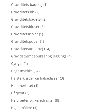
Graviditets badetøj
(1)
Graviditets bh
(2)
Graviditetsbadetøj
(2)
Graviditetsbluser
(5)
Graviditetskjoler
(1)
Graviditetspuder
(1)
Graviditetsundertøj
(14)
Gravidstrømpebukser og leggings
(4)
Gynger
(1)
Hagesmække
(62)
Halstørklæder og halsedisser
(3)
Hammerbræt
(4)
Hårpynt
(3)
Heldragter og køredragter
(8)
Højdemålere
(3)