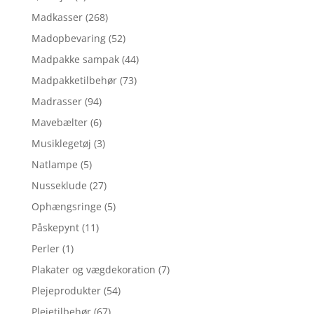
Madkasser
(268)
Madopbevaring
(52)
Madpakke sampak
(44)
Madpakketilbehør
(73)
Madrasser
(94)
Mavebælter
(6)
Musiklegetøj
(3)
Natlampe
(5)
Nusseklude
(27)
Ophængsringe
(5)
Påskepynt
(11)
Perler
(1)
Plakater og vægdekoration
(7)
Plejeprodukter
(54)
Plejetilbehør
(67)