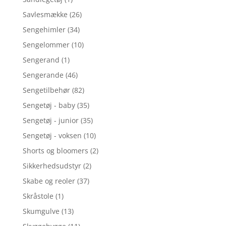
Savlesmække
(26)
Sengehimler
(34)
Sengelommer
(10)
Sengerand
(1)
Sengerande
(46)
Sengetilbehør
(82)
Sengetøj - baby
(35)
Sengetøj - junior
(35)
Sengetøj - voksen
(10)
Shorts og bloomers
(2)
Sikkerhedsudstyr
(2)
Skabe og reoler
(37)
Skråstole
(1)
Skumgulve
(13)