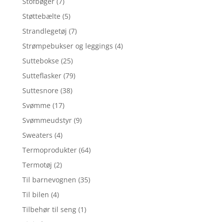
Stofbøger
(7)
Støttebælte
(5)
Strandlegetøj
(7)
Strømpebukser og leggings
(4)
Suttebokse
(25)
Sutteflasker
(79)
Suttesnore
(38)
Svømme
(17)
Svømmeudstyr
(9)
Sweaters
(4)
Termoprodukter
(64)
Termotøj
(2)
Til barnevognen
(35)
Til bilen
(4)
Tilbehør til seng
(1)