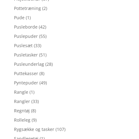
Pottetræning
(2)
Pude
(1)
Pusleborde
(42)
Puslepuder
(55)
Puslesæt
(33)
Pusletasker
(51)
Pusleunderlag
(28)
Puttekasser
(8)
Pyntepuder
(49)
Rangle
(1)
Rangler
(33)
Regntøj
(8)
Rolleleg
(9)
Rygsække og tasker
(107)
Sandlegetøj
(1)