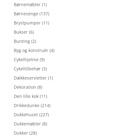
Børnemøbler
(1)
Børnesenge
(137)
Brystpumper
(11)
Bukser
(6)
Bunting
(2)
Byg og konstruér
(4)
Cykelhjelme
(9)
Cykeltilbehør
(3)
Dækkeservietter
(1)
Dekoration
(8)
Den lille kok
(11)
Drikkedunke
(214)
Dukkehuset
(227)
Dukkemøbler
(8)
Dukker
(28)