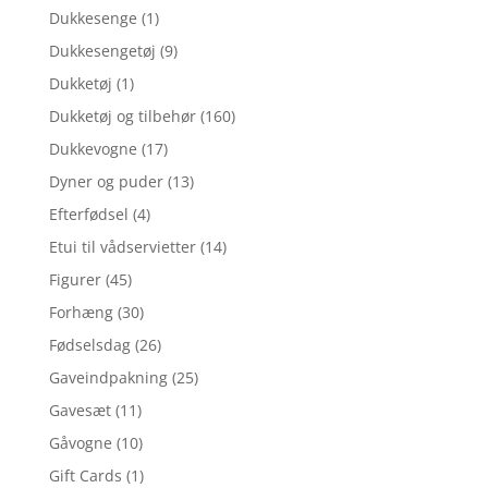
Dukkesenge
(1)
Dukkesengetøj
(9)
Dukketøj
(1)
Dukketøj og tilbehør
(160)
Dukkevogne
(17)
Dyner og puder
(13)
Efterfødsel
(4)
Etui til vådservietter
(14)
Figurer
(45)
Forhæng
(30)
Fødselsdag
(26)
Gaveindpakning
(25)
Gavesæt
(11)
Gåvogne
(10)
Gift Cards
(1)