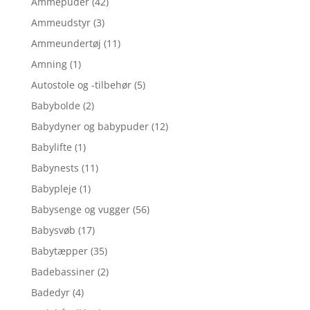
Ammepuder
(42)
Ammeudstyr
(3)
Ammeundertøj
(11)
Amning
(1)
Autostole og -tilbehør
(5)
Babybolde
(2)
Babydyner og babypuder
(12)
Babylifte
(1)
Babynests
(11)
Babypleje
(1)
Babysenge og vugger
(56)
Babysvøb
(17)
Babytæpper
(35)
Badebassiner
(2)
Badedyr
(4)