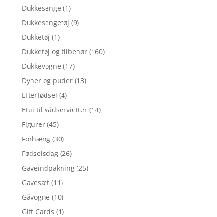
Dukkesenge
(1)
Dukkesengetøj
(9)
Dukketøj
(1)
Dukketøj og tilbehør
(160)
Dukkevogne
(17)
Dyner og puder
(13)
Efterfødsel
(4)
Etui til vådservietter
(14)
Figurer
(45)
Forhæng
(30)
Fødselsdag
(26)
Gaveindpakning
(25)
Gavesæt
(11)
Gåvogne
(10)
Gift Cards
(1)