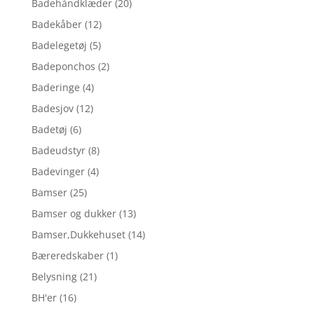
Badehåndklæder
(20)
Badekåber
(12)
Badelegetøj
(5)
Badeponchos
(2)
Baderinge
(4)
Badesjov
(12)
Badetøj
(6)
Badeudstyr
(8)
Badevinger
(4)
Bamser
(25)
Bamser og dukker
(13)
Bamser,Dukkehuset
(14)
Bæreredskaber
(1)
Belysning
(21)
BH'er
(16)