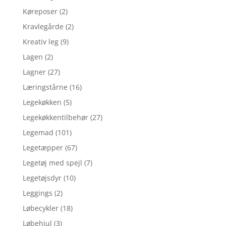
Køreposer
(2)
Kravlegårde
(2)
Kreativ leg
(9)
Lagen
(2)
Lagner
(27)
Læringstårne
(16)
Legekøkken
(5)
Legekøkkentilbehør
(27)
Legemad
(101)
Legetæpper
(67)
Legetøj med spejl
(7)
Legetøjsdyr
(10)
Leggings
(2)
Løbecykler
(18)
Løbehjul
(3)