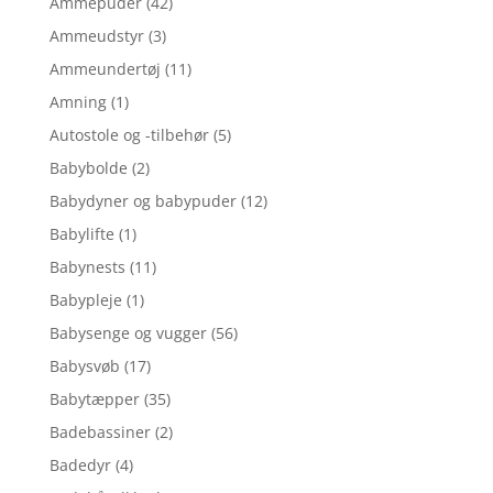
Ammepuder
(42)
Ammeudstyr
(3)
Ammeundertøj
(11)
Amning
(1)
Autostole og -tilbehør
(5)
Babybolde
(2)
Babydyner og babypuder
(12)
Babylifte
(1)
Babynests
(11)
Babypleje
(1)
Babysenge og vugger
(56)
Babysvøb
(17)
Babytæpper
(35)
Badebassiner
(2)
Badedyr
(4)