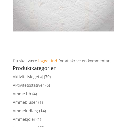
Du skal være
logget ind
for at skrive en kommentar.
Produktkategorier
Aktivitetslegetøj
(70)
Aktivitetsstativer
(6)
Amme bh
(4)
Ammebluser
(1)
Ammeindlæg
(14)
Ammekjoler
(1)