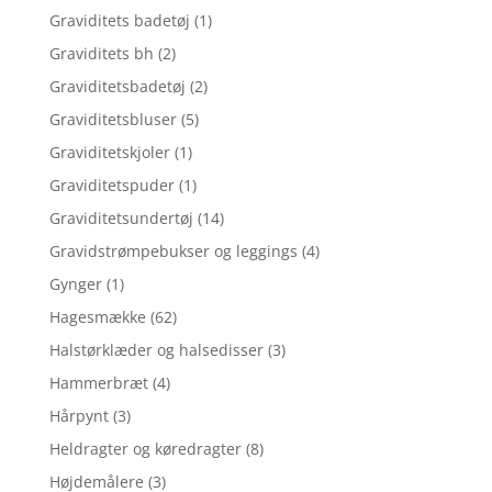
Graviditets badetøj
(1)
Graviditets bh
(2)
Graviditetsbadetøj
(2)
Graviditetsbluser
(5)
Graviditetskjoler
(1)
Graviditetspuder
(1)
Graviditetsundertøj
(14)
Gravidstrømpebukser og leggings
(4)
Gynger
(1)
Hagesmække
(62)
Halstørklæder og halsedisser
(3)
Hammerbræt
(4)
Hårpynt
(3)
Heldragter og køredragter
(8)
Højdemålere
(3)