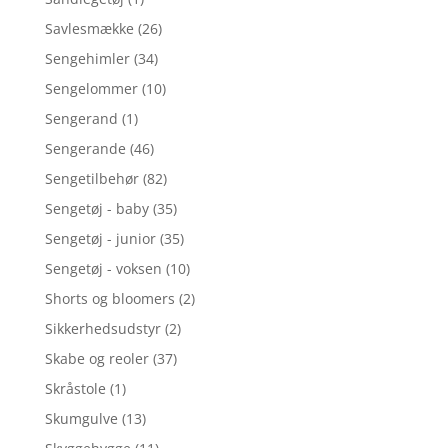
Savlesmække
(26)
Sengehimler
(34)
Sengelommer
(10)
Sengerand
(1)
Sengerande
(46)
Sengetilbehør
(82)
Sengetøj - baby
(35)
Sengetøj - junior
(35)
Sengetøj - voksen
(10)
Shorts og bloomers
(2)
Sikkerhedsudstyr
(2)
Skabe og reoler
(37)
Skråstole
(1)
Skumgulve
(13)