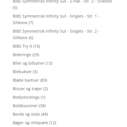
BIBS Symmetrisk Infinity Sut - 2-Pak - Str. 2 - Silikone
(5)
BIBS Symmetrisk Infinity Sut - Singles - Str. 1 -
Silikone
(7)
BIBS Symmetrisk Infinity Sut - Singles - Str. 2 -
Silikone
(6)
BIBS Try It
(10)
Bideringe
(29)
Biler og bilbaner
(13)
Blebukser
(3)
Bløde bamser
(83)
Bluser og trøjer
(2)
Bodystockings
(1)
Boldbassiner
(38)
Borde og stole
(49)
Bøger og milepæle
(12)