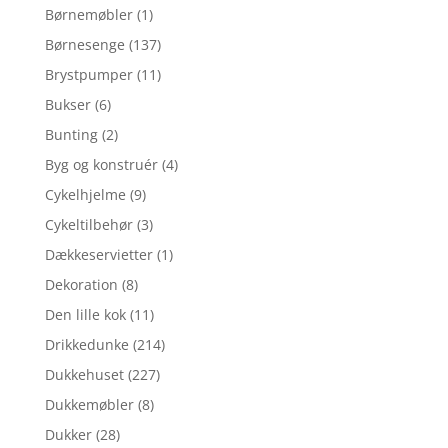
Børnemøbler
(1)
Børnesenge
(137)
Brystpumper
(11)
Bukser
(6)
Bunting
(2)
Byg og konstruér
(4)
Cykelhjelme
(9)
Cykeltilbehør
(3)
Dækkeservietter
(1)
Dekoration
(8)
Den lille kok
(11)
Drikkedunke
(214)
Dukkehuset
(227)
Dukkemøbler
(8)
Dukker
(28)