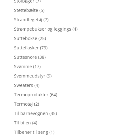
Stofbøger
(7)
Støttebælte
(5)
Strandlegetøj
(7)
Strømpebukser og leggings
(4)
Suttebokse
(25)
Sutteflasker
(79)
Suttesnore
(38)
Svømme
(17)
Svømmeudstyr
(9)
Sweaters
(4)
Termoprodukter
(64)
Termotøj
(2)
Til barnevognen
(35)
Til bilen
(4)
Tilbehør til seng
(1)