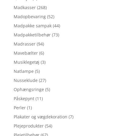
Madkasser
(268)
Madopbevaring
(52)
Madpakke sampak
(44)
Madpakketilbehør
(73)
Madrasser
(94)
Mavebælter
(6)
Musiklegetøj
(3)
Natlampe
(5)
Nusseklude
(27)
Ophængsringe
(5)
Påskepynt
(11)
Perler
(1)
Plakater og vægdekoration
(7)
Plejeprodukter
(54)
Plejetilbehør
(67)