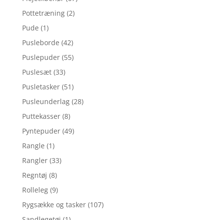
Pottetræning
(2)
Pude
(1)
Pusleborde
(42)
Puslepuder
(55)
Puslesæt
(33)
Pusletasker
(51)
Pusleunderlag
(28)
Puttekasser
(8)
Pyntepuder
(49)
Rangle
(1)
Rangler
(33)
Regntøj
(8)
Rolleleg
(9)
Rygsække og tasker
(107)
Sandlegetøj
(1)