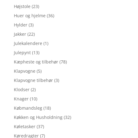
Højstole
(23)
Huer og hjelme
(36)
Hylder
(3)
Jakker
(22)
Julekalendere
(1)
Julepynt
(13)
Kæpheste og tilbehør
(78)
Klapvogne
(5)
Klapvogne tilbehør
(3)
Klodser
(2)
Knager
(10)
Købmandsleg
(18)
Køkken og Husholdning
(32)
Køletasker
(37)
Køredragter
(7)