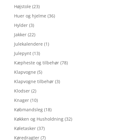
Højstole
(23)
Huer og hjelme
(36)
Hylder
(3)
Jakker
(22)
Julekalendere
(1)
Julepynt
(13)
Kæpheste og tilbehør
(78)
Klapvogne
(5)
Klapvogne tilbehør
(3)
Klodser
(2)
Knager
(10)
Købmandsleg
(18)
Køkken og Husholdning
(32)
Køletasker
(37)
Køredragter
(7)