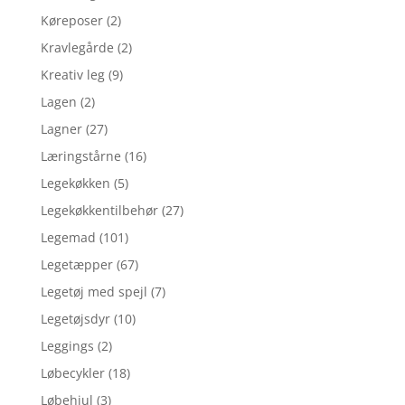
Køreposer
(2)
Kravlegårde
(2)
Kreativ leg
(9)
Lagen
(2)
Lagner
(27)
Læringstårne
(16)
Legekøkken
(5)
Legekøkkentilbehør
(27)
Legemad
(101)
Legetæpper
(67)
Legetøj med spejl
(7)
Legetøjsdyr
(10)
Leggings
(2)
Løbecykler
(18)
Løbehjul
(3)