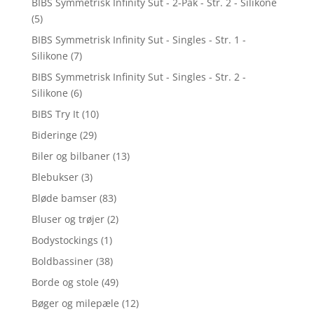
BIBS Symmetrisk Infinity Sut - 2-Pak - Str. 2 - Silikone
(5)
BIBS Symmetrisk Infinity Sut - Singles - Str. 1 -
Silikone
(7)
BIBS Symmetrisk Infinity Sut - Singles - Str. 2 -
Silikone
(6)
BIBS Try It
(10)
Bideringe
(29)
Biler og bilbaner
(13)
Blebukser
(3)
Bløde bamser
(83)
Bluser og trøjer
(2)
Bodystockings
(1)
Boldbassiner
(38)
Borde og stole
(49)
Bøger og milepæle
(12)