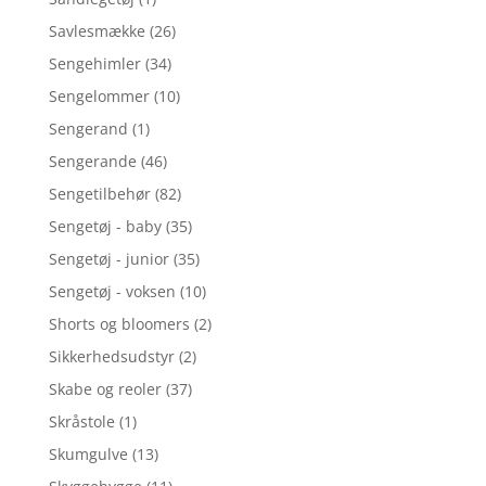
Savlesmække
(26)
Sengehimler
(34)
Sengelommer
(10)
Sengerand
(1)
Sengerande
(46)
Sengetilbehør
(82)
Sengetøj - baby
(35)
Sengetøj - junior
(35)
Sengetøj - voksen
(10)
Shorts og bloomers
(2)
Sikkerhedsudstyr
(2)
Skabe og reoler
(37)
Skråstole
(1)
Skumgulve
(13)