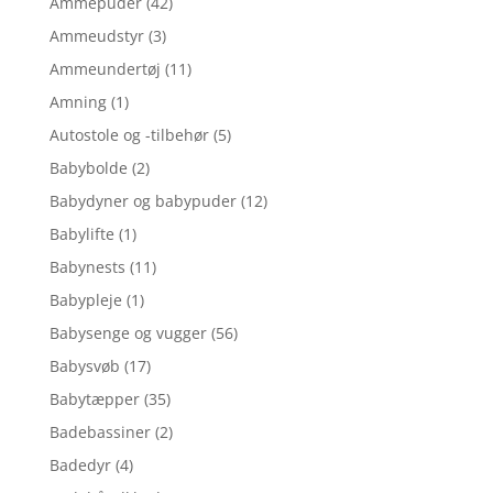
Ammepuder
(42)
Ammeudstyr
(3)
Ammeundertøj
(11)
Amning
(1)
Autostole og -tilbehør
(5)
Babybolde
(2)
Babydyner og babypuder
(12)
Babylifte
(1)
Babynests
(11)
Babypleje
(1)
Babysenge og vugger
(56)
Babysvøb
(17)
Babytæpper
(35)
Badebassiner
(2)
Badedyr
(4)