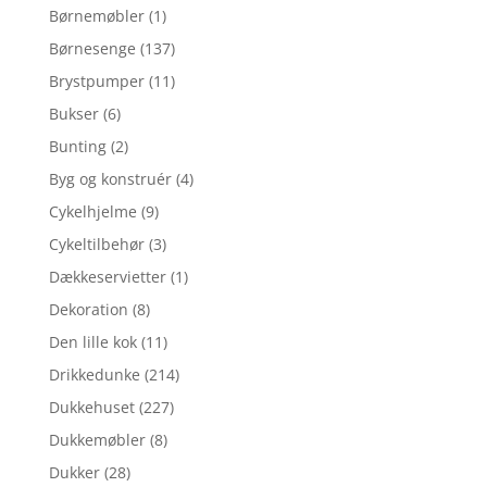
Børnemøbler
(1)
Børnesenge
(137)
Brystpumper
(11)
Bukser
(6)
Bunting
(2)
Byg og konstruér
(4)
Cykelhjelme
(9)
Cykeltilbehør
(3)
Dækkeservietter
(1)
Dekoration
(8)
Den lille kok
(11)
Drikkedunke
(214)
Dukkehuset
(227)
Dukkemøbler
(8)
Dukker
(28)