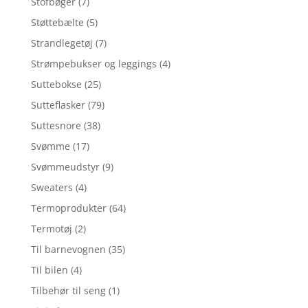
Stofbøger
(7)
Støttebælte
(5)
Strandlegetøj
(7)
Strømpebukser og leggings
(4)
Suttebokse
(25)
Sutteflasker
(79)
Suttesnore
(38)
Svømme
(17)
Svømmeudstyr
(9)
Sweaters
(4)
Termoprodukter
(64)
Termotøj
(2)
Til barnevognen
(35)
Til bilen
(4)
Tilbehør til seng
(1)