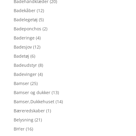
Badehåndklæder
(20)
Badekåber
(12)
Badelegetøj
(5)
Badeponchos
(2)
Baderinge
(4)
Badesjov
(12)
Badetøj
(6)
Badeudstyr
(8)
Badevinger
(4)
Bamser
(25)
Bamser og dukker
(13)
Bamser,Dukkehuset
(14)
Bæreredskaber
(1)
Belysning
(21)
BH'er
(16)