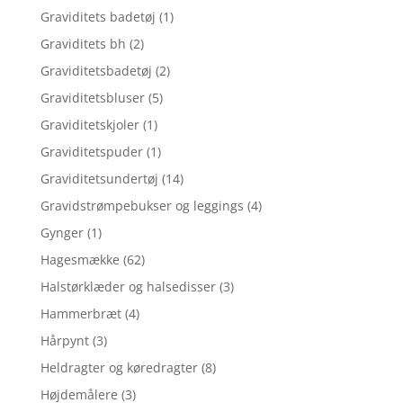
Graviditets badetøj
(1)
Graviditets bh
(2)
Graviditetsbadetøj
(2)
Graviditetsbluser
(5)
Graviditetskjoler
(1)
Graviditetspuder
(1)
Graviditetsundertøj
(14)
Gravidstrømpebukser og leggings
(4)
Gynger
(1)
Hagesmække
(62)
Halstørklæder og halsedisser
(3)
Hammerbræt
(4)
Hårpynt
(3)
Heldragter og køredragter
(8)
Højdemålere
(3)