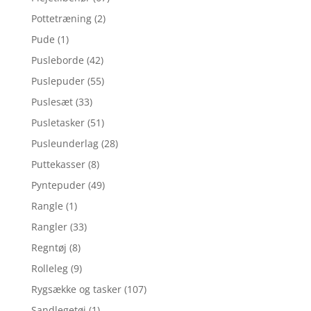
Pottetræning
(2)
Pude
(1)
Pusleborde
(42)
Puslepuder
(55)
Puslesæt
(33)
Pusletasker
(51)
Pusleunderlag
(28)
Puttekasser
(8)
Pyntepuder
(49)
Rangle
(1)
Rangler
(33)
Regntøj
(8)
Rolleleg
(9)
Rygsække og tasker
(107)
Sandlegetøj
(1)