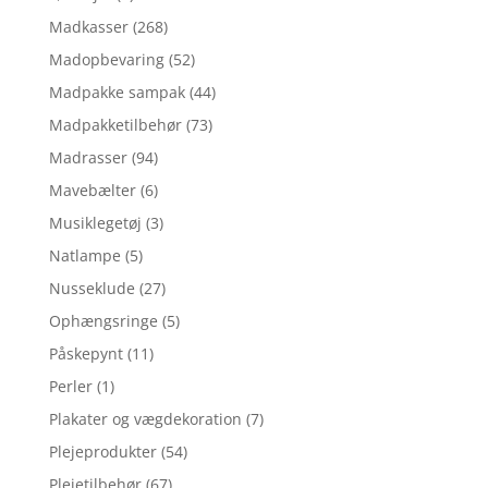
Madkasser
(268)
Madopbevaring
(52)
Madpakke sampak
(44)
Madpakketilbehør
(73)
Madrasser
(94)
Mavebælter
(6)
Musiklegetøj
(3)
Natlampe
(5)
Nusseklude
(27)
Ophængsringe
(5)
Påskepynt
(11)
Perler
(1)
Plakater og vægdekoration
(7)
Plejeprodukter
(54)
Plejetilbehør
(67)