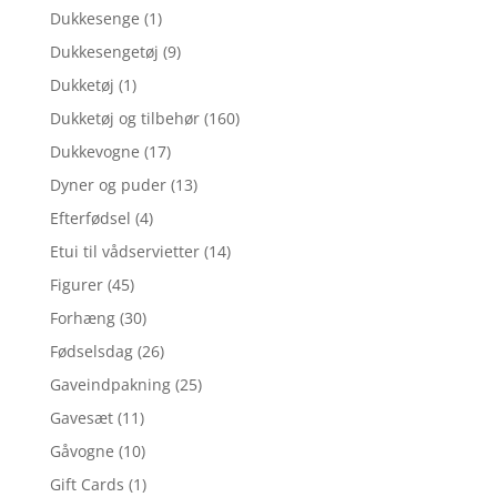
Dukkesenge
(1)
Dukkesengetøj
(9)
Dukketøj
(1)
Dukketøj og tilbehør
(160)
Dukkevogne
(17)
Dyner og puder
(13)
Efterfødsel
(4)
Etui til vådservietter
(14)
Figurer
(45)
Forhæng
(30)
Fødselsdag
(26)
Gaveindpakning
(25)
Gavesæt
(11)
Gåvogne
(10)
Gift Cards
(1)