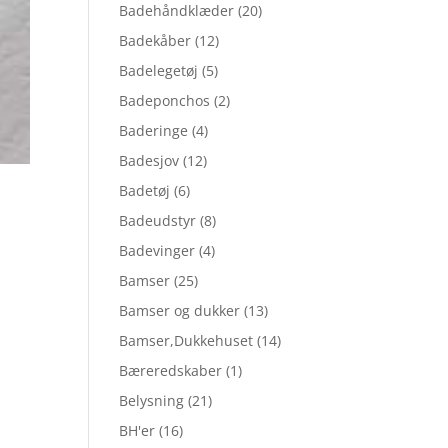
Badehåndklæder
(20)
Badekåber
(12)
Badelegetøj
(5)
Badeponchos
(2)
Baderinge
(4)
Badesjov
(12)
Badetøj
(6)
Badeudstyr
(8)
Badevinger
(4)
Bamser
(25)
Bamser og dukker
(13)
Bamser,Dukkehuset
(14)
Bæreredskaber
(1)
Belysning
(21)
BH'er
(16)