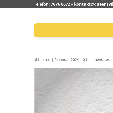
Telefon: 7876 8672 –
kontakt@queensvil
af
thomas
|
9. januar 2024
|
0 Kommentarer