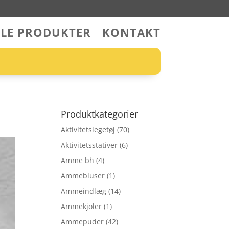
LLE PRODUKTER
KONTAKT
Produktkategorier
Aktivitetslegetøj
(70)
Aktivitetsstativer
(6)
Amme bh
(4)
Ammebluser
(1)
Ammeindlæg
(14)
Ammekjoler
(1)
Ammepuder
(42)