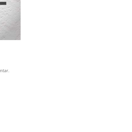
ntar.