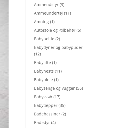
Ammeudstyr
(3)
Ammeundertøj
(11)
Amning
(1)
Autostole og -tilbehør
(5)
Babybolde
(2)
Babydyner og babypuder
(12)
Babylifte
(1)
Babynests
(11)
Babypleje
(1)
Babysenge og vugger
(56)
Babysvøb
(17)
Babytæpper
(35)
Badebassiner
(2)
Badedyr
(4)