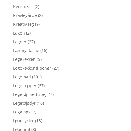
Køreposer
(2)
Kravlegårde
(2)
Kreativ leg
(9)
Lagen
(2)
Lagner
(27)
Læringstårne
(16)
Legekøkken
(5)
Legekøkkentilbehør
(27)
Legemad
(101)
Legetæpper
(67)
Legetøj med spejl
(7)
Legetøjsdyr
(10)
Leggings
(2)
Løbecykler
(18)
Løbehjul
(3)