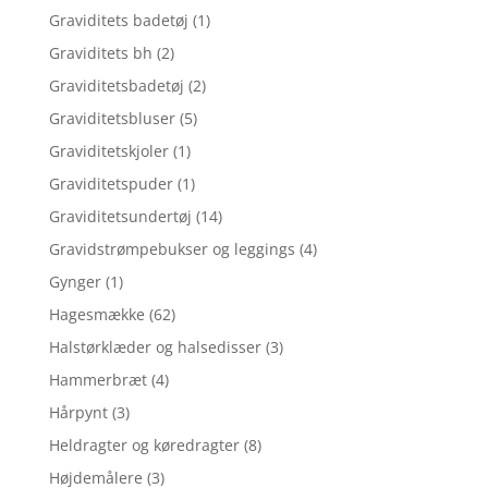
Graviditets badetøj
(1)
Graviditets bh
(2)
Graviditetsbadetøj
(2)
Graviditetsbluser
(5)
Graviditetskjoler
(1)
Graviditetspuder
(1)
Graviditetsundertøj
(14)
Gravidstrømpebukser og leggings
(4)
Gynger
(1)
Hagesmække
(62)
Halstørklæder og halsedisser
(3)
Hammerbræt
(4)
Hårpynt
(3)
Heldragter og køredragter
(8)
Højdemålere
(3)