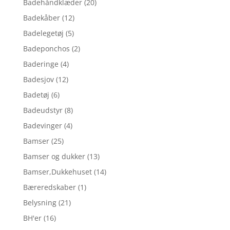
Badehåndklæder
(20)
Badekåber
(12)
Badelegetøj
(5)
Badeponchos
(2)
Baderinge
(4)
Badesjov
(12)
Badetøj
(6)
Badeudstyr
(8)
Badevinger
(4)
Bamser
(25)
Bamser og dukker
(13)
Bamser,Dukkehuset
(14)
Bæreredskaber
(1)
Belysning
(21)
BH'er
(16)