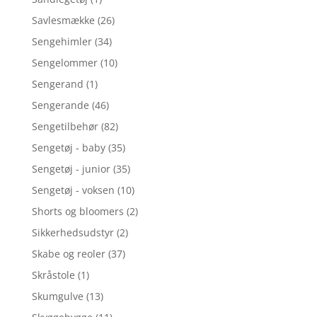
Savlesmække
(26)
Sengehimler
(34)
Sengelommer
(10)
Sengerand
(1)
Sengerande
(46)
Sengetilbehør
(82)
Sengetøj - baby
(35)
Sengetøj - junior
(35)
Sengetøj - voksen
(10)
Shorts og bloomers
(2)
Sikkerhedsudstyr
(2)
Skabe og reoler
(37)
Skråstole
(1)
Skumgulve
(13)