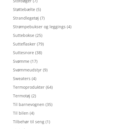
Stofbøger
(7)
Støttebælte
(5)
Strandlegetøj
(7)
Strømpebukser og leggings
(4)
Suttebokse
(25)
Sutteflasker
(79)
Suttesnore
(38)
Svømme
(17)
Svømmeudstyr
(9)
Sweaters
(4)
Termoprodukter
(64)
Termotøj
(2)
Til barnevognen
(35)
Til bilen
(4)
Tilbehør til seng
(1)