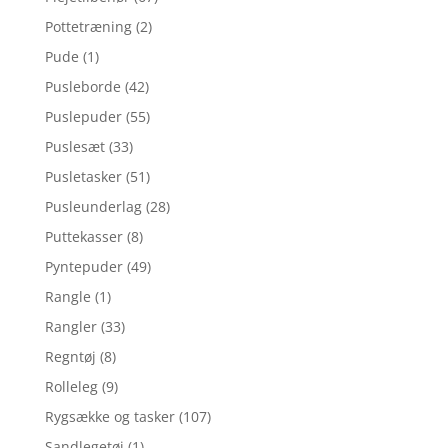
Pottetræning
(2)
Pude
(1)
Pusleborde
(42)
Puslepuder
(55)
Puslesæt
(33)
Pusletasker
(51)
Pusleunderlag
(28)
Puttekasser
(8)
Pyntepuder
(49)
Rangle
(1)
Rangler
(33)
Regntøj
(8)
Rolleleg
(9)
Rygsække og tasker
(107)
Sandlegetøj
(1)