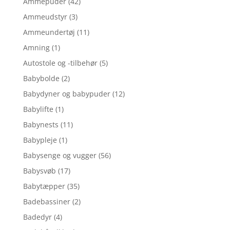
Ammepuder
(42)
Ammeudstyr
(3)
Ammeundertøj
(11)
Amning
(1)
Autostole og -tilbehør
(5)
Babybolde
(2)
Babydyner og babypuder
(12)
Babylifte
(1)
Babynests
(11)
Babypleje
(1)
Babysenge og vugger
(56)
Babysvøb
(17)
Babytæpper
(35)
Badebassiner
(2)
Badedyr
(4)