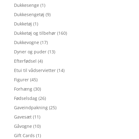
Dukkesenge
(1)
Dukkesengetøj
(9)
Dukketøj
(1)
Dukketøj og tilbehør
(160)
Dukkevogne
(17)
Dyner og puder
(13)
Efterfødsel
(4)
Etui til vådservietter
(14)
Figurer
(45)
Forhæng
(30)
Fødselsdag
(26)
Gaveindpakning
(25)
Gavesæt
(11)
Gåvogne
(10)
Gift Cards
(1)