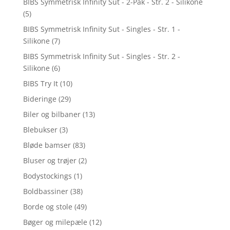
BIBS Symmetrisk Infinity Sut - 2-Pak - Str. 2 - Silikone
(5)
BIBS Symmetrisk Infinity Sut - Singles - Str. 1 -
Silikone
(7)
BIBS Symmetrisk Infinity Sut - Singles - Str. 2 -
Silikone
(6)
BIBS Try It
(10)
Bideringe
(29)
Biler og bilbaner
(13)
Blebukser
(3)
Bløde bamser
(83)
Bluser og trøjer
(2)
Bodystockings
(1)
Boldbassiner
(38)
Borde og stole
(49)
Bøger og milepæle
(12)