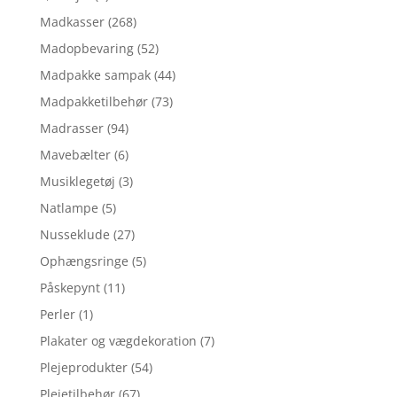
Madkasser
(268)
Madopbevaring
(52)
Madpakke sampak
(44)
Madpakketilbehør
(73)
Madrasser
(94)
Mavebælter
(6)
Musiklegetøj
(3)
Natlampe
(5)
Nusseklude
(27)
Ophængsringe
(5)
Påskepynt
(11)
Perler
(1)
Plakater og vægdekoration
(7)
Plejeprodukter
(54)
Plejetilbehør
(67)