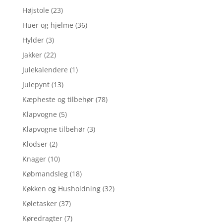
Højstole
(23)
Huer og hjelme
(36)
Hylder
(3)
Jakker
(22)
Julekalendere
(1)
Julepynt
(13)
Kæpheste og tilbehør
(78)
Klapvogne
(5)
Klapvogne tilbehør
(3)
Klodser
(2)
Knager
(10)
Købmandsleg
(18)
Køkken og Husholdning
(32)
Køletasker
(37)
Køredragter
(7)