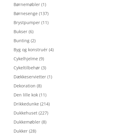
Børnemøbler
(1)
Børnesenge
(137)
Brystpumper
(11)
Bukser
(6)
Bunting
(2)
Byg og konstruér
(4)
Cykelhjelme
(9)
Cykeltilbehør
(3)
Dækkeservietter
(1)
Dekoration
(8)
Den lille kok
(11)
Drikkedunke
(214)
Dukkehuset
(227)
Dukkemøbler
(8)
Dukker
(28)