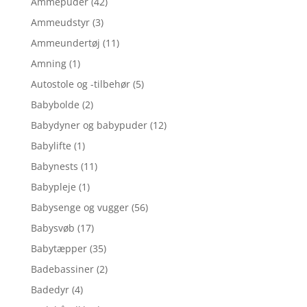
Ammepuder
(42)
Ammeudstyr
(3)
Ammeundertøj
(11)
Amning
(1)
Autostole og -tilbehør
(5)
Babybolde
(2)
Babydyner og babypuder
(12)
Babylifte
(1)
Babynests
(11)
Babypleje
(1)
Babysenge og vugger
(56)
Babysvøb
(17)
Babytæpper
(35)
Badebassiner
(2)
Badedyr
(4)