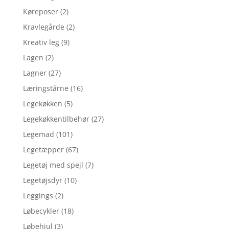
Køreposer
(2)
Kravlegårde
(2)
Kreativ leg
(9)
Lagen
(2)
Lagner
(27)
Læringstårne
(16)
Legekøkken
(5)
Legekøkkentilbehør
(27)
Legemad
(101)
Legetæpper
(67)
Legetøj med spejl
(7)
Legetøjsdyr
(10)
Leggings
(2)
Løbecykler
(18)
Løbehjul
(3)