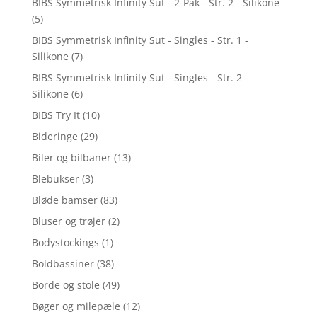
BIBS Symmetrisk Infinity Sut - 2-Pak - Str. 2 - Silikone
(5)
BIBS Symmetrisk Infinity Sut - Singles - Str. 1 -
Silikone
(7)
BIBS Symmetrisk Infinity Sut - Singles - Str. 2 -
Silikone
(6)
BIBS Try It
(10)
Bideringe
(29)
Biler og bilbaner
(13)
Blebukser
(3)
Bløde bamser
(83)
Bluser og trøjer
(2)
Bodystockings
(1)
Boldbassiner
(38)
Borde og stole
(49)
Bøger og milepæle
(12)