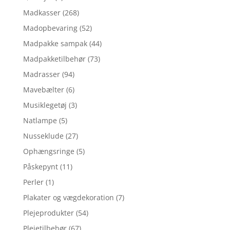
Madkasser
(268)
Madopbevaring
(52)
Madpakke sampak
(44)
Madpakketilbehør
(73)
Madrasser
(94)
Mavebælter
(6)
Musiklegetøj
(3)
Natlampe
(5)
Nusseklude
(27)
Ophængsringe
(5)
Påskepynt
(11)
Perler
(1)
Plakater og vægdekoration
(7)
Plejeprodukter
(54)
Plejetilbehør
(67)