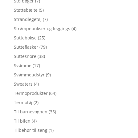
Stofbøger
(7)
Støttebælte
(5)
Strandlegetøj
(7)
Strømpebukser og leggings
(4)
Suttebokse
(25)
Sutteflasker
(79)
Suttesnore
(38)
Svømme
(17)
Svømmeudstyr
(9)
Sweaters
(4)
Termoprodukter
(64)
Termotøj
(2)
Til barnevognen
(35)
Til bilen
(4)
Tilbehør til seng
(1)