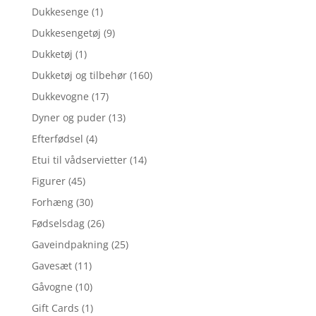
Dukkesenge
(1)
Dukkesengetøj
(9)
Dukketøj
(1)
Dukketøj og tilbehør
(160)
Dukkevogne
(17)
Dyner og puder
(13)
Efterfødsel
(4)
Etui til vådservietter
(14)
Figurer
(45)
Forhæng
(30)
Fødselsdag
(26)
Gaveindpakning
(25)
Gavesæt
(11)
Gåvogne
(10)
Gift Cards
(1)