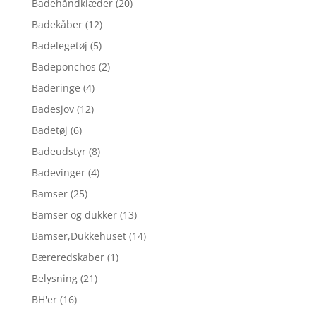
Badehåndklæder
(20)
Badekåber
(12)
Badelegetøj
(5)
Badeponchos
(2)
Baderinge
(4)
Badesjov
(12)
Badetøj
(6)
Badeudstyr
(8)
Badevinger
(4)
Bamser
(25)
Bamser og dukker
(13)
Bamser,Dukkehuset
(14)
Bæreredskaber
(1)
Belysning
(21)
BH'er
(16)