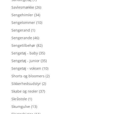
Savlesmække
(26)
Sengehimler
(34)
Sengelommer
(10)
Sengerand
(1)
Sengerande
(46)
Sengetilbehør
(82)
Sengetøj - baby
(35)
Sengetøj - junior
(35)
Sengetøj - voksen
(10)
Shorts og bloomers
(2)
Sikkerhedsudstyr
(2)
Skabe og reoler
(37)
Skråstole
(1)
Skumgulve
(13)