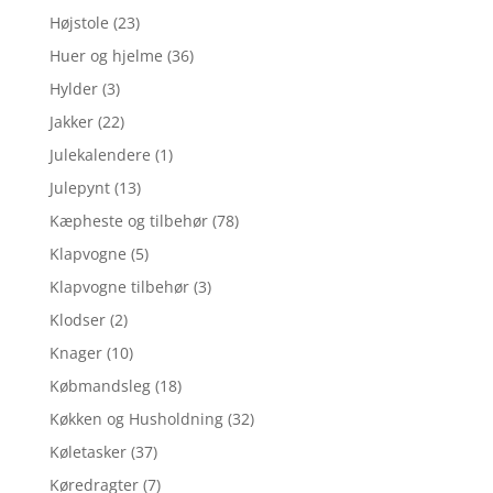
Højstole
(23)
Huer og hjelme
(36)
Hylder
(3)
Jakker
(22)
Julekalendere
(1)
Julepynt
(13)
Kæpheste og tilbehør
(78)
Klapvogne
(5)
Klapvogne tilbehør
(3)
Klodser
(2)
Knager
(10)
Købmandsleg
(18)
Køkken og Husholdning
(32)
Køletasker
(37)
Køredragter
(7)