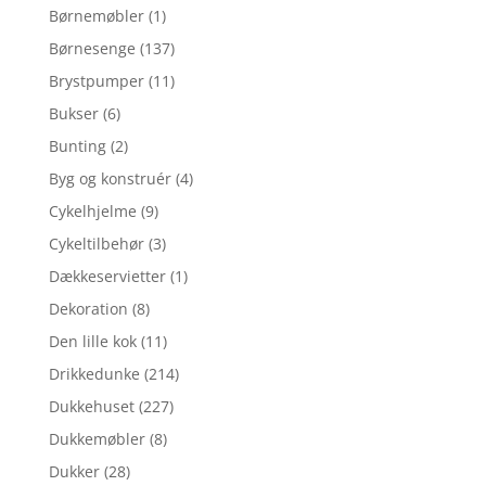
Børnemøbler
(1)
Børnesenge
(137)
Brystpumper
(11)
Bukser
(6)
Bunting
(2)
Byg og konstruér
(4)
Cykelhjelme
(9)
Cykeltilbehør
(3)
Dækkeservietter
(1)
Dekoration
(8)
Den lille kok
(11)
Drikkedunke
(214)
Dukkehuset
(227)
Dukkemøbler
(8)
Dukker
(28)