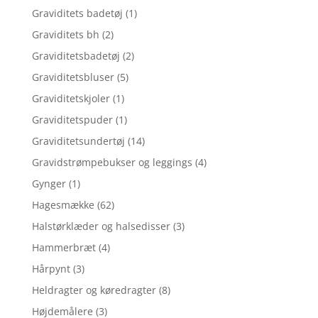
Graviditets badetøj
(1)
Graviditets bh
(2)
Graviditetsbadetøj
(2)
Graviditetsbluser
(5)
Graviditetskjoler
(1)
Graviditetspuder
(1)
Graviditetsundertøj
(14)
Gravidstrømpebukser og leggings
(4)
Gynger
(1)
Hagesmække
(62)
Halstørklæder og halsedisser
(3)
Hammerbræt
(4)
Hårpynt
(3)
Heldragter og køredragter
(8)
Højdemålere
(3)