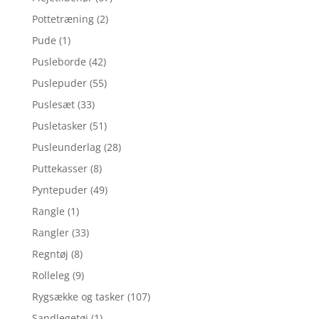
Pottetræning
(2)
Pude
(1)
Pusleborde
(42)
Puslepuder
(55)
Puslesæt
(33)
Pusletasker
(51)
Pusleunderlag
(28)
Puttekasser
(8)
Pyntepuder
(49)
Rangle
(1)
Rangler
(33)
Regntøj
(8)
Rolleleg
(9)
Rygsække og tasker
(107)
Sandlegetøj
(1)