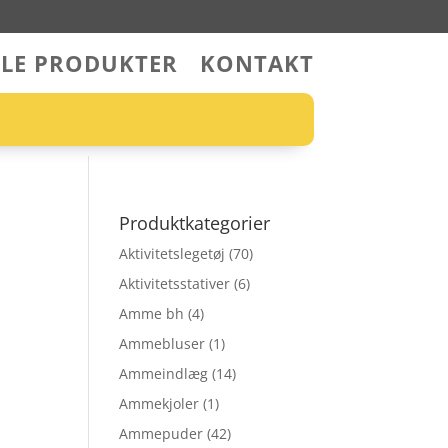
LLE PRODUKTER
KONTAKT
Produktkategorier
Aktivitetslegetøj
(70)
Aktivitetsstativer
(6)
Amme bh
(4)
Ammebluser
(1)
Ammeindlæg
(14)
Ammekjoler
(1)
Ammepuder
(42)