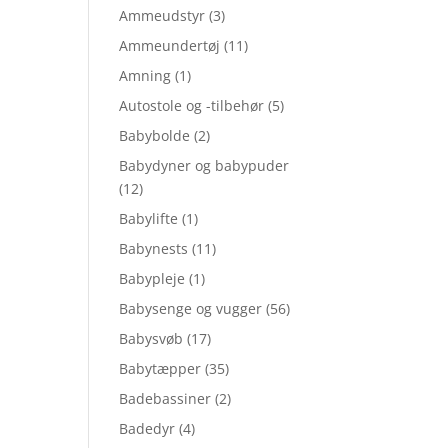
Ammeudstyr
(3)
Ammeundertøj
(11)
Amning
(1)
Autostole og -tilbehør
(5)
Babybolde
(2)
Babydyner og babypuder
(12)
Babylifte
(1)
Babynests
(11)
Babypleje
(1)
Babysenge og vugger
(56)
Babysvøb
(17)
Babytæpper
(35)
Badebassiner
(2)
Badedyr
(4)