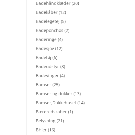
Badehåndklæder
(20)
Badekåber
(12)
Badelegetøj
(5)
Badeponchos
(2)
Baderinge
(4)
Badesjov
(12)
Badetøj
(6)
Badeudstyr
(8)
Badevinger
(4)
Bamser
(25)
Bamser og dukker
(13)
Bamser,Dukkehuset
(14)
Bæreredskaber
(1)
Belysning
(21)
BH'er
(16)