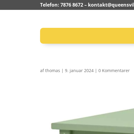
Telefon: 7876 8672 –
kontakt@queensvil
af
thomas
|
9. januar 2024
|
0 Kommentarer