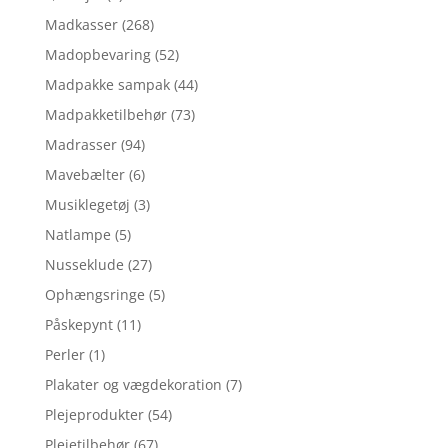
Madkasser
(268)
Madopbevaring
(52)
Madpakke sampak
(44)
Madpakketilbehør
(73)
Madrasser
(94)
Mavebælter
(6)
Musiklegetøj
(3)
Natlampe
(5)
Nusseklude
(27)
Ophængsringe
(5)
Påskepynt
(11)
Perler
(1)
Plakater og vægdekoration
(7)
Plejeprodukter
(54)
Plejetilbehør
(67)