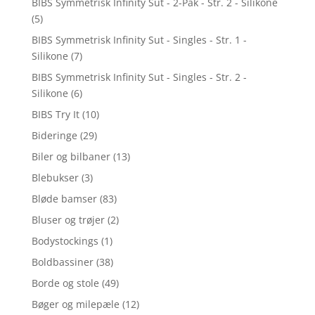
BIBS Symmetrisk Infinity Sut - 2-Pak - Str. 2 - Silikone
(5)
BIBS Symmetrisk Infinity Sut - Singles - Str. 1 -
Silikone
(7)
BIBS Symmetrisk Infinity Sut - Singles - Str. 2 -
Silikone
(6)
BIBS Try It
(10)
Bideringe
(29)
Biler og bilbaner
(13)
Blebukser
(3)
Bløde bamser
(83)
Bluser og trøjer
(2)
Bodystockings
(1)
Boldbassiner
(38)
Borde og stole
(49)
Bøger og milepæle
(12)