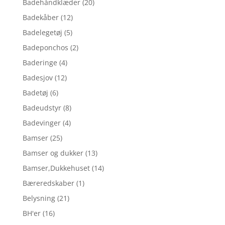
Badehåndklæder
(20)
Badekåber
(12)
Badelegetøj
(5)
Badeponchos
(2)
Baderinge
(4)
Badesjov
(12)
Badetøj
(6)
Badeudstyr
(8)
Badevinger
(4)
Bamser
(25)
Bamser og dukker
(13)
Bamser,Dukkehuset
(14)
Bæreredskaber
(1)
Belysning
(21)
BH'er
(16)