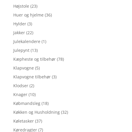
Højstole
(23)
Huer og hjelme
(36)
Hylder
(3)
Jakker
(22)
Julekalendere
(1)
Julepynt
(13)
Kæpheste og tilbehør
(78)
Klapvogne
(5)
Klapvogne tilbehør
(3)
Klodser
(2)
Knager
(10)
Købmandsleg
(18)
Køkken og Husholdning
(32)
Køletasker
(37)
Køredragter
(7)