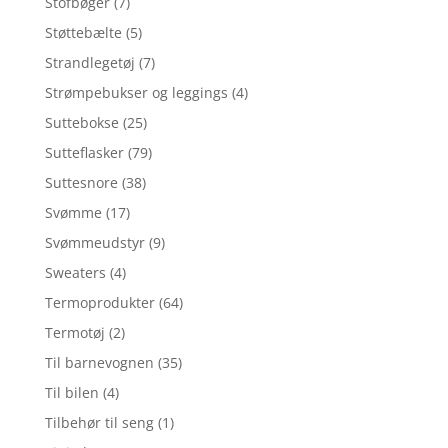
Stofbøger
(7)
Støttebælte
(5)
Strandlegetøj
(7)
Strømpebukser og leggings
(4)
Suttebokse
(25)
Sutteflasker
(79)
Suttesnore
(38)
Svømme
(17)
Svømmeudstyr
(9)
Sweaters
(4)
Termoprodukter
(64)
Termotøj
(2)
Til barnevognen
(35)
Til bilen
(4)
Tilbehør til seng
(1)