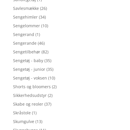
Savlesmække
(26)
Sengehimler
(34)
Sengelommer
(10)
Sengerand
(1)
Sengerande
(46)
Sengetilbehør
(82)
Sengetøj - baby
(35)
Sengetøj - junior
(35)
Sengetøj - voksen
(10)
Shorts og bloomers
(2)
Sikkerhedsudstyr
(2)
Skabe og reoler
(37)
Skråstole
(1)
Skumgulve
(13)