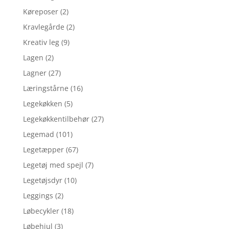
Køreposer
(2)
Kravlegårde
(2)
Kreativ leg
(9)
Lagen
(2)
Lagner
(27)
Læringstårne
(16)
Legekøkken
(5)
Legekøkkentilbehør
(27)
Legemad
(101)
Legetæpper
(67)
Legetøj med spejl
(7)
Legetøjsdyr
(10)
Leggings
(2)
Løbecykler
(18)
Løbehjul
(3)