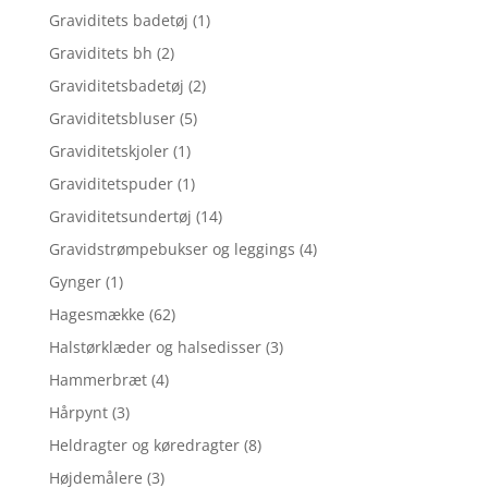
Graviditets badetøj
(1)
Graviditets bh
(2)
Graviditetsbadetøj
(2)
Graviditetsbluser
(5)
Graviditetskjoler
(1)
Graviditetspuder
(1)
Graviditetsundertøj
(14)
Gravidstrømpebukser og leggings
(4)
Gynger
(1)
Hagesmække
(62)
Halstørklæder og halsedisser
(3)
Hammerbræt
(4)
Hårpynt
(3)
Heldragter og køredragter
(8)
Højdemålere
(3)