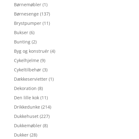
Børnemøbler
(1)
Børnesenge
(137)
Brystpumper
(11)
Bukser
(6)
Bunting
(2)
Byg og konstruér
(4)
Cykelhjelme
(9)
Cykeltilbehør
(3)
Dækkeservietter
(1)
Dekoration
(8)
Den lille kok
(11)
Drikkedunke
(214)
Dukkehuset
(227)
Dukkemøbler
(8)
Dukker
(28)