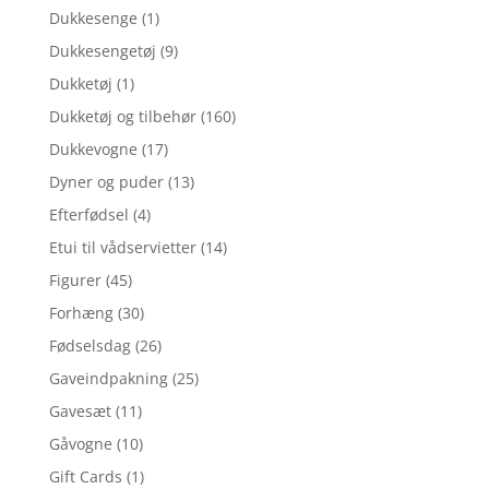
Dukkesenge
(1)
Dukkesengetøj
(9)
Dukketøj
(1)
Dukketøj og tilbehør
(160)
Dukkevogne
(17)
Dyner og puder
(13)
Efterfødsel
(4)
Etui til vådservietter
(14)
Figurer
(45)
Forhæng
(30)
Fødselsdag
(26)
Gaveindpakning
(25)
Gavesæt
(11)
Gåvogne
(10)
Gift Cards
(1)