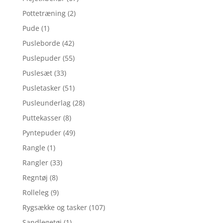
Pottetræning
(2)
Pude
(1)
Pusleborde
(42)
Puslepuder
(55)
Puslesæt
(33)
Pusletasker
(51)
Pusleunderlag
(28)
Puttekasser
(8)
Pyntepuder
(49)
Rangle
(1)
Rangler
(33)
Regntøj
(8)
Rolleleg
(9)
Rygsække og tasker
(107)
Sandlegetøj
(1)