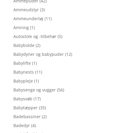
Ammepuder
(42)
Ammeudstyr
(3)
Ammeundertøj
(11)
Amning
(1)
Autostole og -tilbehør
(5)
Babybolde
(2)
Babydyner og babypuder
(12)
Babylifte
(1)
Babynests
(11)
Babypleje
(1)
Babysenge og vugger
(56)
Babysvøb
(17)
Babytæpper
(35)
Badebassiner
(2)
Badedyr
(4)