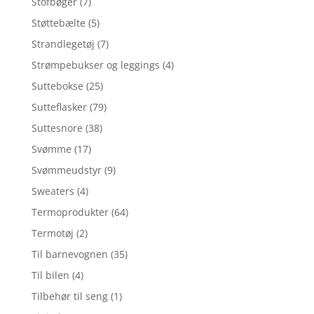
Stofbøger
(7)
Støttebælte
(5)
Strandlegetøj
(7)
Strømpebukser og leggings
(4)
Suttebokse
(25)
Sutteflasker
(79)
Suttesnore
(38)
Svømme
(17)
Svømmeudstyr
(9)
Sweaters
(4)
Termoprodukter
(64)
Termotøj
(2)
Til barnevognen
(35)
Til bilen
(4)
Tilbehør til seng
(1)