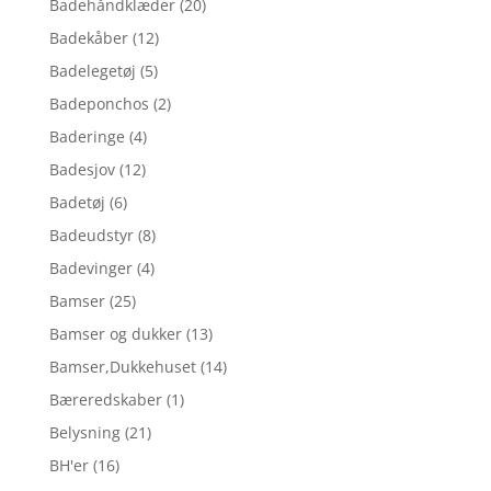
Badehåndklæder
(20)
Badekåber
(12)
Badelegetøj
(5)
Badeponchos
(2)
Baderinge
(4)
Badesjov
(12)
Badetøj
(6)
Badeudstyr
(8)
Badevinger
(4)
Bamser
(25)
Bamser og dukker
(13)
Bamser,Dukkehuset
(14)
Bæreredskaber
(1)
Belysning
(21)
BH'er
(16)