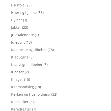
Højstole
(23)
Huer og hjelme
(36)
Hylder
(3)
Jakker
(22)
Julekalendere
(1)
Julepynt
(13)
Kæpheste og tilbehør
(78)
Klapvogne
(5)
Klapvogne tilbehør
(3)
Klodser
(2)
Knager
(10)
Købmandsleg
(18)
Køkken og Husholdning
(32)
Køletasker
(37)
Køredragter
(7)