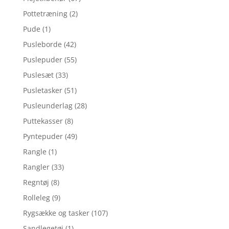
Pottetræning
(2)
Pude
(1)
Pusleborde
(42)
Puslepuder
(55)
Puslesæt
(33)
Pusletasker
(51)
Pusleunderlag
(28)
Puttekasser
(8)
Pyntepuder
(49)
Rangle
(1)
Rangler
(33)
Regntøj
(8)
Rolleleg
(9)
Rygsække og tasker
(107)
Sandlegetøj
(1)