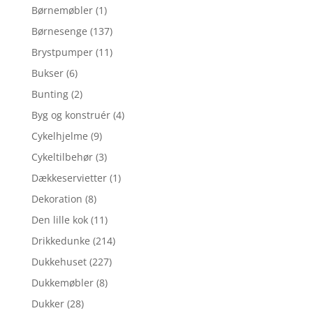
Børnemøbler
(1)
Børnesenge
(137)
Brystpumper
(11)
Bukser
(6)
Bunting
(2)
Byg og konstruér
(4)
Cykelhjelme
(9)
Cykeltilbehør
(3)
Dækkeservietter
(1)
Dekoration
(8)
Den lille kok
(11)
Drikkedunke
(214)
Dukkehuset
(227)
Dukkemøbler
(8)
Dukker
(28)