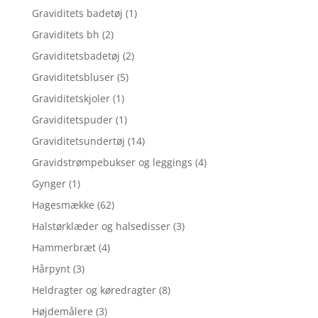
Graviditets badetøj
(1)
Graviditets bh
(2)
Graviditetsbadetøj
(2)
Graviditetsbluser
(5)
Graviditetskjoler
(1)
Graviditetspuder
(1)
Graviditetsundertøj
(14)
Gravidstrømpebukser og leggings
(4)
Gynger
(1)
Hagesmække
(62)
Halstørklæder og halsedisser
(3)
Hammerbræt
(4)
Hårpynt
(3)
Heldragter og køredragter
(8)
Højdemålere
(3)