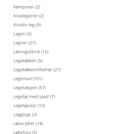
Køreposer
(2)
Kravlegårde
(2)
Kreativ leg
(9)
Lagen
(2)
Lagner
(27)
Læringstårne
(16)
Legekøkken
(5)
Legekøkkentilbehør
(27)
Legemad
(101)
Legetæpper
(67)
Legetøj med spejl
(7)
Legetøjsdyr
(10)
Leggings
(2)
Løbecykler
(18)
Løbehjul
(3)