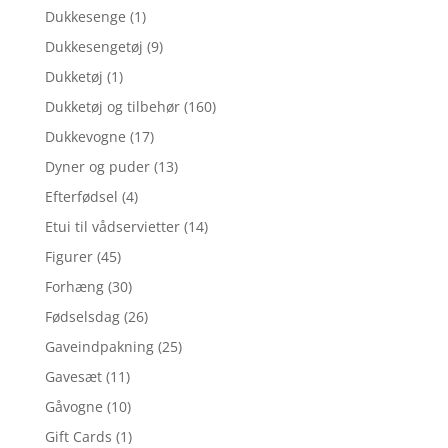
Dukkesenge
(1)
Dukkesengetøj
(9)
Dukketøj
(1)
Dukketøj og tilbehør
(160)
Dukkevogne
(17)
Dyner og puder
(13)
Efterfødsel
(4)
Etui til vådservietter
(14)
Figurer
(45)
Forhæng
(30)
Fødselsdag
(26)
Gaveindpakning
(25)
Gavesæt
(11)
Gåvogne
(10)
Gift Cards
(1)