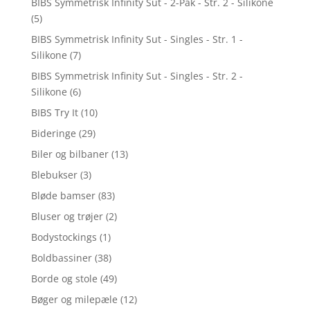
BIBS Symmetrisk Infinity Sut - 2-Pak - Str. 2 - Silikone
(5)
BIBS Symmetrisk Infinity Sut - Singles - Str. 1 -
Silikone
(7)
BIBS Symmetrisk Infinity Sut - Singles - Str. 2 -
Silikone
(6)
BIBS Try It
(10)
Bideringe
(29)
Biler og bilbaner
(13)
Blebukser
(3)
Bløde bamser
(83)
Bluser og trøjer
(2)
Bodystockings
(1)
Boldbassiner
(38)
Borde og stole
(49)
Bøger og milepæle
(12)