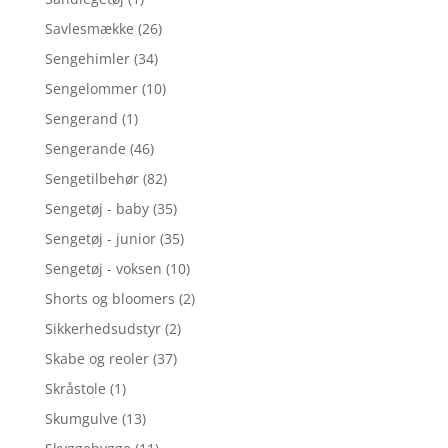
Savlesmække
(26)
Sengehimler
(34)
Sengelommer
(10)
Sengerand
(1)
Sengerande
(46)
Sengetilbehør
(82)
Sengetøj - baby
(35)
Sengetøj - junior
(35)
Sengetøj - voksen
(10)
Shorts og bloomers
(2)
Sikkerhedsudstyr
(2)
Skabe og reoler
(37)
Skråstole
(1)
Skumgulve
(13)