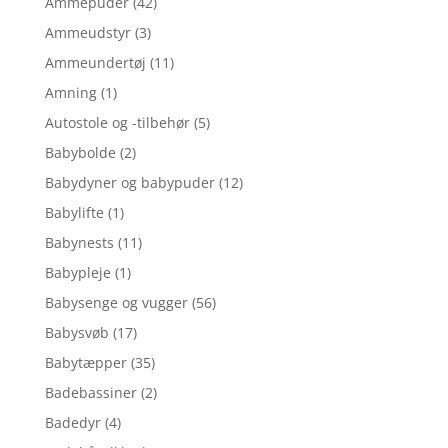
Ammepuder
(42)
Ammeudstyr
(3)
Ammeundertøj
(11)
Amning
(1)
Autostole og -tilbehør
(5)
Babybolde
(2)
Babydyner og babypuder
(12)
Babylifte
(1)
Babynests
(11)
Babypleje
(1)
Babysenge og vugger
(56)
Babysvøb
(17)
Babytæpper
(35)
Badebassiner
(2)
Badedyr
(4)