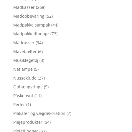
Madkasser
(268)
Madopbevaring
(52)
Madpakke sampak
(44)
Madpakketilbehør
(73)
Madrasser
(94)
Mavebælter
(6)
Musiklegetøj
(3)
Natlampe
(5)
Nusseklude
(27)
Ophængsringe
(5)
Påskepynt
(11)
Perler
(1)
Plakater og vægdekoration
(7)
Plejeprodukter
(54)
Plejetilbehør
(67)