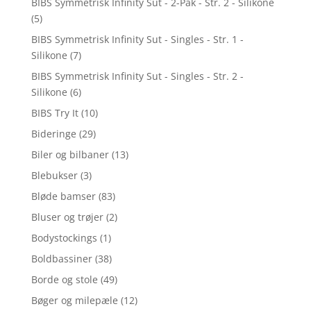
BIBS Symmetrisk Infinity Sut - 2-Pak - Str. 2 - Silikone
(5)
BIBS Symmetrisk Infinity Sut - Singles - Str. 1 -
Silikone
(7)
BIBS Symmetrisk Infinity Sut - Singles - Str. 2 -
Silikone
(6)
BIBS Try It
(10)
Bideringe
(29)
Biler og bilbaner
(13)
Blebukser
(3)
Bløde bamser
(83)
Bluser og trøjer
(2)
Bodystockings
(1)
Boldbassiner
(38)
Borde og stole
(49)
Bøger og milepæle
(12)