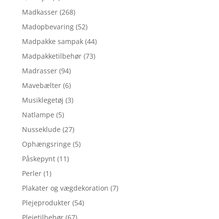
Madkasser
(268)
Madopbevaring
(52)
Madpakke sampak
(44)
Madpakketilbehør
(73)
Madrasser
(94)
Mavebælter
(6)
Musiklegetøj
(3)
Natlampe
(5)
Nusseklude
(27)
Ophængsringe
(5)
Påskepynt
(11)
Perler
(1)
Plakater og vægdekoration
(7)
Plejeprodukter
(54)
Plejetilbehør
(67)