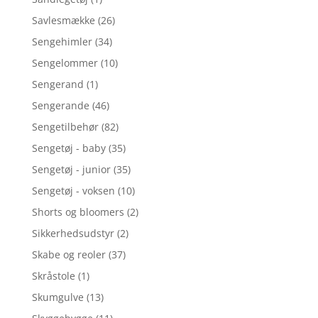
Savlesmække
(26)
Sengehimler
(34)
Sengelommer
(10)
Sengerand
(1)
Sengerande
(46)
Sengetilbehør
(82)
Sengetøj - baby
(35)
Sengetøj - junior
(35)
Sengetøj - voksen
(10)
Shorts og bloomers
(2)
Sikkerhedsudstyr
(2)
Skabe og reoler
(37)
Skråstole
(1)
Skumgulve
(13)