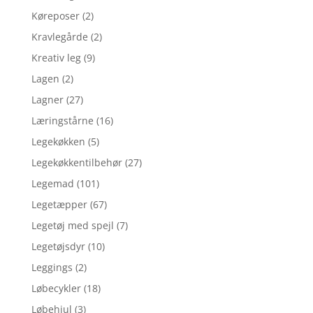
Køreposer
(2)
Kravlegårde
(2)
Kreativ leg
(9)
Lagen
(2)
Lagner
(27)
Læringstårne
(16)
Legekøkken
(5)
Legekøkkentilbehør
(27)
Legemad
(101)
Legetæpper
(67)
Legetøj med spejl
(7)
Legetøjsdyr
(10)
Leggings
(2)
Løbecykler
(18)
Løbehjul
(3)