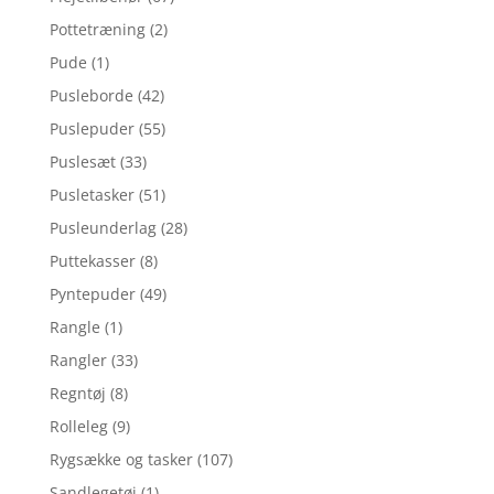
Pottetræning
(2)
Pude
(1)
Pusleborde
(42)
Puslepuder
(55)
Puslesæt
(33)
Pusletasker
(51)
Pusleunderlag
(28)
Puttekasser
(8)
Pyntepuder
(49)
Rangle
(1)
Rangler
(33)
Regntøj
(8)
Rolleleg
(9)
Rygsække og tasker
(107)
Sandlegetøj
(1)