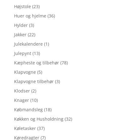
Højstole
(23)
Huer og hjelme
(36)
Hylder
(3)
Jakker
(22)
Julekalendere
(1)
Julepynt
(13)
Kæpheste og tilbehør
(78)
Klapvogne
(5)
Klapvogne tilbehør
(3)
Klodser
(2)
Knager
(10)
Købmandsleg
(18)
Køkken og Husholdning
(32)
Køletasker
(37)
Køredragter
(7)