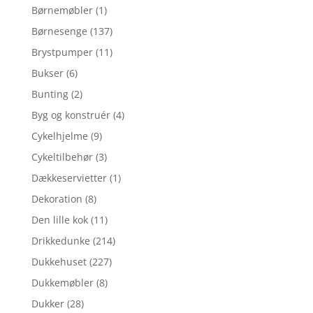
Børnemøbler
(1)
Børnesenge
(137)
Brystpumper
(11)
Bukser
(6)
Bunting
(2)
Byg og konstruér
(4)
Cykelhjelme
(9)
Cykeltilbehør
(3)
Dækkeservietter
(1)
Dekoration
(8)
Den lille kok
(11)
Drikkedunke
(214)
Dukkehuset
(227)
Dukkemøbler
(8)
Dukker
(28)