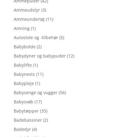
Ammepuder
(42)
Ammeudstyr
(3)
Ammeundertøj
(11)
Amning
(1)
Autostole og -tilbehør
(5)
Babybolde
(2)
Babydyner og babypuder
(12)
Babylifte
(1)
Babynests
(11)
Babypleje
(1)
Babysenge og vugger
(56)
Babysvøb
(17)
Babytæpper
(35)
Badebassiner
(2)
Badedyr
(4)