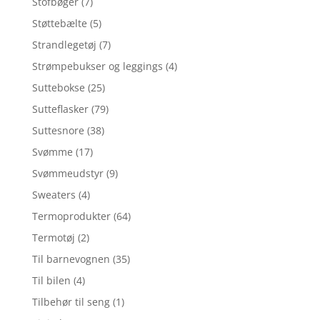
Stofbøger
(7)
Støttebælte
(5)
Strandlegetøj
(7)
Strømpebukser og leggings
(4)
Suttebokse
(25)
Sutteflasker
(79)
Suttesnore
(38)
Svømme
(17)
Svømmeudstyr
(9)
Sweaters
(4)
Termoprodukter
(64)
Termotøj
(2)
Til barnevognen
(35)
Til bilen
(4)
Tilbehør til seng
(1)