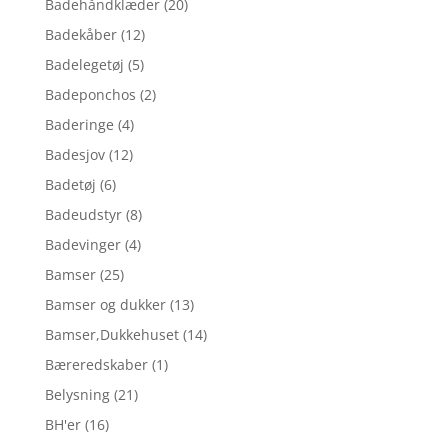
Badehåndklæder
(20)
Badekåber
(12)
Badelegetøj
(5)
Badeponchos
(2)
Baderinge
(4)
Badesjov
(12)
Badetøj
(6)
Badeudstyr
(8)
Badevinger
(4)
Bamser
(25)
Bamser og dukker
(13)
Bamser,Dukkehuset
(14)
Bæreredskaber
(1)
Belysning
(21)
BH'er
(16)