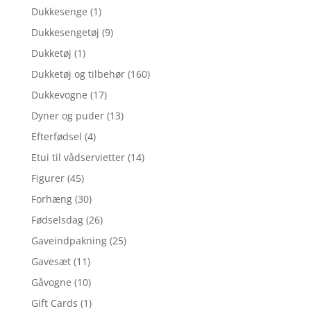
Dukkesenge
(1)
Dukkesengetøj
(9)
Dukketøj
(1)
Dukketøj og tilbehør
(160)
Dukkevogne
(17)
Dyner og puder
(13)
Efterfødsel
(4)
Etui til vådservietter
(14)
Figurer
(45)
Forhæng
(30)
Fødselsdag
(26)
Gaveindpakning
(25)
Gavesæt
(11)
Gåvogne
(10)
Gift Cards
(1)