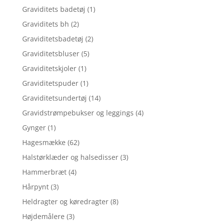
Graviditets badetøj
(1)
Graviditets bh
(2)
Graviditetsbadetøj
(2)
Graviditetsbluser
(5)
Graviditetskjoler
(1)
Graviditetspuder
(1)
Graviditetsundertøj
(14)
Gravidstrømpebukser og leggings
(4)
Gynger
(1)
Hagesmække
(62)
Halstørklæder og halsedisser
(3)
Hammerbræt
(4)
Hårpynt
(3)
Heldragter og køredragter
(8)
Højdemålere
(3)