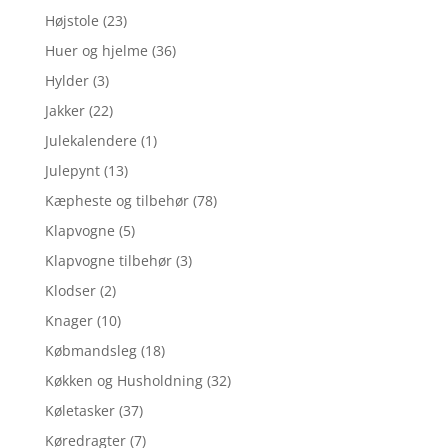
Højstole
(23)
Huer og hjelme
(36)
Hylder
(3)
Jakker
(22)
Julekalendere
(1)
Julepynt
(13)
Kæpheste og tilbehør
(78)
Klapvogne
(5)
Klapvogne tilbehør
(3)
Klodser
(2)
Knager
(10)
Købmandsleg
(18)
Køkken og Husholdning
(32)
Køletasker
(37)
Køredragter
(7)