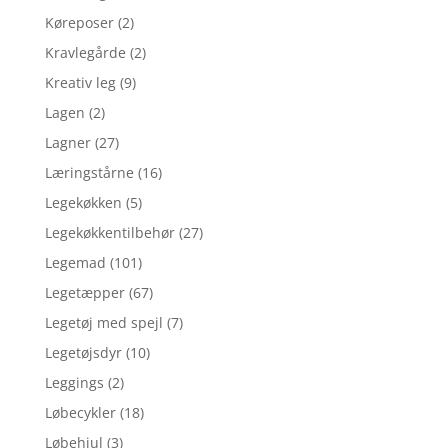
Køreposer
(2)
Kravlegårde
(2)
Kreativ leg
(9)
Lagen
(2)
Lagner
(27)
Læringstårne
(16)
Legekøkken
(5)
Legekøkkentilbehør
(27)
Legemad
(101)
Legetæpper
(67)
Legetøj med spejl
(7)
Legetøjsdyr
(10)
Leggings
(2)
Løbecykler
(18)
Løbehjul
(3)