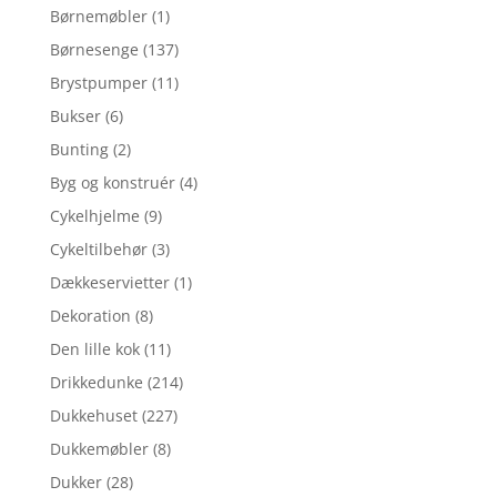
Børnemøbler
(1)
Børnesenge
(137)
Brystpumper
(11)
Bukser
(6)
Bunting
(2)
Byg og konstruér
(4)
Cykelhjelme
(9)
Cykeltilbehør
(3)
Dækkeservietter
(1)
Dekoration
(8)
Den lille kok
(11)
Drikkedunke
(214)
Dukkehuset
(227)
Dukkemøbler
(8)
Dukker
(28)