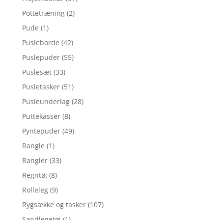
Pottetræning
(2)
Pude
(1)
Pusleborde
(42)
Puslepuder
(55)
Puslesæt
(33)
Pusletasker
(51)
Pusleunderlag
(28)
Puttekasser
(8)
Pyntepuder
(49)
Rangle
(1)
Rangler
(33)
Regntøj
(8)
Rolleleg
(9)
Rygsække og tasker
(107)
Sandlegetøj
(1)