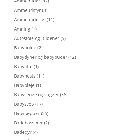
Ammepuder
(42)
Ammeudstyr
(3)
Ammeundertøj
(11)
Amning
(1)
Autostole og -tilbehør
(5)
Babybolde
(2)
Babydyner og babypuder
(12)
Babylifte
(1)
Babynests
(11)
Babypleje
(1)
Babysenge og vugger
(56)
Babysvøb
(17)
Babytæpper
(35)
Badebassiner
(2)
Badedyr
(4)