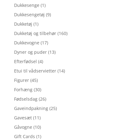
Dukkesenge
(1)
Dukkesengetøj
(9)
Dukketøj
(1)
Dukketøj og tilbehør
(160)
Dukkevogne
(17)
Dyner og puder
(13)
Efterfødsel
(4)
Etui til vådservietter
(14)
Figurer
(45)
Forhæng
(30)
Fødselsdag
(26)
Gaveindpakning
(25)
Gavesæt
(11)
Gåvogne
(10)
Gift Cards
(1)