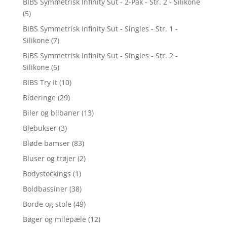
BIBS Symmetrisk Infinity Sut - 2-Pak - Str. 2 - Silikone
(5)
BIBS Symmetrisk Infinity Sut - Singles - Str. 1 -
Silikone
(7)
BIBS Symmetrisk Infinity Sut - Singles - Str. 2 -
Silikone
(6)
BIBS Try It
(10)
Bideringe
(29)
Biler og bilbaner
(13)
Blebukser
(3)
Bløde bamser
(83)
Bluser og trøjer
(2)
Bodystockings
(1)
Boldbassiner
(38)
Borde og stole
(49)
Bøger og milepæle
(12)