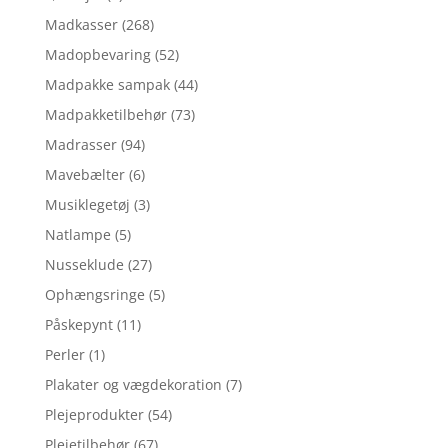
Madkasser
(268)
Madopbevaring
(52)
Madpakke sampak
(44)
Madpakketilbehør
(73)
Madrasser
(94)
Mavebælter
(6)
Musiklegetøj
(3)
Natlampe
(5)
Nusseklude
(27)
Ophængsringe
(5)
Påskepynt
(11)
Perler
(1)
Plakater og vægdekoration
(7)
Plejeprodukter
(54)
Plejetilbehør
(67)