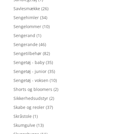
Savlesmække
(26)
Sengehimler
(34)
Sengelommer
(10)
Sengerand
(1)
Sengerande
(46)
Sengetilbehør
(82)
Sengetøj - baby
(35)
Sengetøj - junior
(35)
Sengetøj - voksen
(10)
Shorts og bloomers
(2)
Sikkerhedsudstyr
(2)
Skabe og reoler
(37)
Skråstole
(1)
Skumgulve
(13)