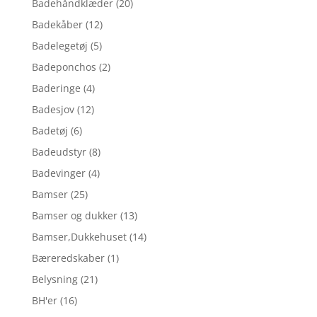
Badehåndklæder
(20)
Badekåber
(12)
Badelegetøj
(5)
Badeponchos
(2)
Baderinge
(4)
Badesjov
(12)
Badetøj
(6)
Badeudstyr
(8)
Badevinger
(4)
Bamser
(25)
Bamser og dukker
(13)
Bamser,Dukkehuset
(14)
Bæreredskaber
(1)
Belysning
(21)
BH'er
(16)