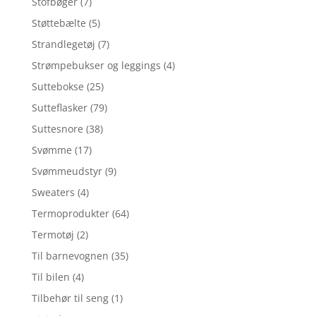
Stofbøger
(7)
Støttebælte
(5)
Strandlegetøj
(7)
Strømpebukser og leggings
(4)
Suttebokse
(25)
Sutteflasker
(79)
Suttesnore
(38)
Svømme
(17)
Svømmeudstyr
(9)
Sweaters
(4)
Termoprodukter
(64)
Termotøj
(2)
Til barnevognen
(35)
Til bilen
(4)
Tilbehør til seng
(1)