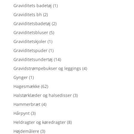
Graviditets badetøj
(1)
Graviditets bh
(2)
Graviditetsbadetøj
(2)
Graviditetsbluser
(5)
Graviditetskjoler
(1)
Graviditetspuder
(1)
Graviditetsundertøj
(14)
Gravidstrømpebukser og leggings
(4)
Gynger
(1)
Hagesmække
(62)
Halstørklæder og halsedisser
(3)
Hammerbræt
(4)
Hårpynt
(3)
Heldragter og køredragter
(8)
Højdemålere
(3)