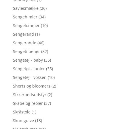
Savlesmække
(26)
Sengehimler
(34)
Sengelommer
(10)
Sengerand
(1)
Sengerande
(46)
Sengetilbehør
(82)
Sengetøj - baby
(35)
Sengetøj - junior
(35)
Sengetøj - voksen
(10)
Shorts og bloomers
(2)
Sikkerhedsudstyr
(2)
Skabe og reoler
(37)
Skråstole
(1)
Skumgulve
(13)