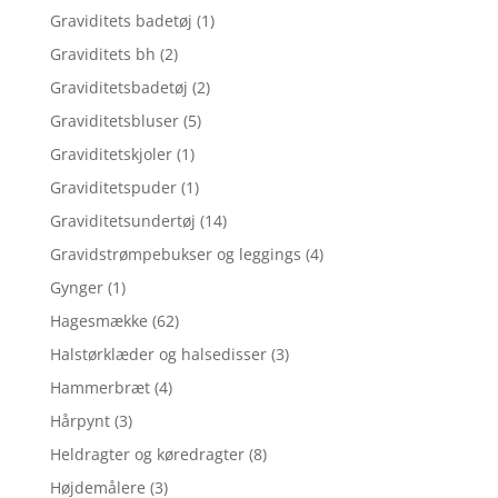
Graviditets badetøj
(1)
Graviditets bh
(2)
Graviditetsbadetøj
(2)
Graviditetsbluser
(5)
Graviditetskjoler
(1)
Graviditetspuder
(1)
Graviditetsundertøj
(14)
Gravidstrømpebukser og leggings
(4)
Gynger
(1)
Hagesmække
(62)
Halstørklæder og halsedisser
(3)
Hammerbræt
(4)
Hårpynt
(3)
Heldragter og køredragter
(8)
Højdemålere
(3)