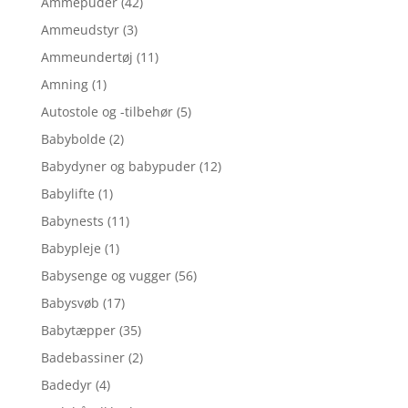
Ammepuder
(42)
Ammeudstyr
(3)
Ammeundertøj
(11)
Amning
(1)
Autostole og -tilbehør
(5)
Babybolde
(2)
Babydyner og babypuder
(12)
Babylifte
(1)
Babynests
(11)
Babypleje
(1)
Babysenge og vugger
(56)
Babysvøb
(17)
Babytæpper
(35)
Badebassiner
(2)
Badedyr
(4)