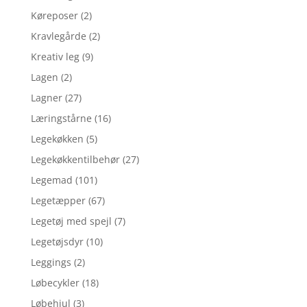
Køreposer
(2)
Kravlegårde
(2)
Kreativ leg
(9)
Lagen
(2)
Lagner
(27)
Læringstårne
(16)
Legekøkken
(5)
Legekøkkentilbehør
(27)
Legemad
(101)
Legetæpper
(67)
Legetøj med spejl
(7)
Legetøjsdyr
(10)
Leggings
(2)
Løbecykler
(18)
Løbehjul
(3)