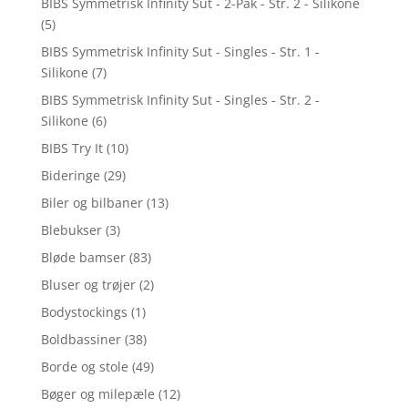
BIBS Symmetrisk Infinity Sut - 2-Pak - Str. 2 - Silikone
(5)
BIBS Symmetrisk Infinity Sut - Singles - Str. 1 -
Silikone
(7)
BIBS Symmetrisk Infinity Sut - Singles - Str. 2 -
Silikone
(6)
BIBS Try It
(10)
Bideringe
(29)
Biler og bilbaner
(13)
Blebukser
(3)
Bløde bamser
(83)
Bluser og trøjer
(2)
Bodystockings
(1)
Boldbassiner
(38)
Borde og stole
(49)
Bøger og milepæle
(12)