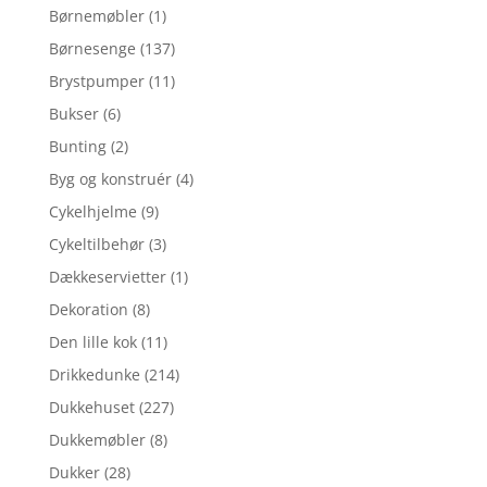
Børnemøbler
(1)
Børnesenge
(137)
Brystpumper
(11)
Bukser
(6)
Bunting
(2)
Byg og konstruér
(4)
Cykelhjelme
(9)
Cykeltilbehør
(3)
Dækkeservietter
(1)
Dekoration
(8)
Den lille kok
(11)
Drikkedunke
(214)
Dukkehuset
(227)
Dukkemøbler
(8)
Dukker
(28)