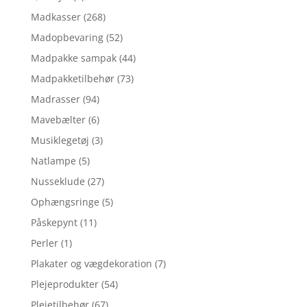
Madkasser
(268)
Madopbevaring
(52)
Madpakke sampak
(44)
Madpakketilbehør
(73)
Madrasser
(94)
Mavebælter
(6)
Musiklegetøj
(3)
Natlampe
(5)
Nusseklude
(27)
Ophængsringe
(5)
Påskepynt
(11)
Perler
(1)
Plakater og vægdekoration
(7)
Plejeprodukter
(54)
Plejetilbehør
(67)