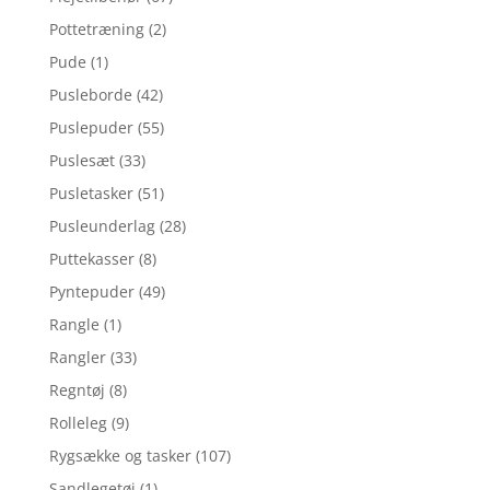
Pottetræning
(2)
Pude
(1)
Pusleborde
(42)
Puslepuder
(55)
Puslesæt
(33)
Pusletasker
(51)
Pusleunderlag
(28)
Puttekasser
(8)
Pyntepuder
(49)
Rangle
(1)
Rangler
(33)
Regntøj
(8)
Rolleleg
(9)
Rygsække og tasker
(107)
Sandlegetøj
(1)