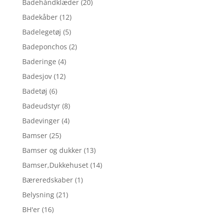
Badehåndklæder
(20)
Badekåber
(12)
Badelegetøj
(5)
Badeponchos
(2)
Baderinge
(4)
Badesjov
(12)
Badetøj
(6)
Badeudstyr
(8)
Badevinger
(4)
Bamser
(25)
Bamser og dukker
(13)
Bamser,Dukkehuset
(14)
Bæreredskaber
(1)
Belysning
(21)
BH'er
(16)