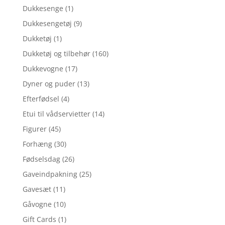
Dukkesenge
(1)
Dukkesengetøj
(9)
Dukketøj
(1)
Dukketøj og tilbehør
(160)
Dukkevogne
(17)
Dyner og puder
(13)
Efterfødsel
(4)
Etui til vådservietter
(14)
Figurer
(45)
Forhæng
(30)
Fødselsdag
(26)
Gaveindpakning
(25)
Gavesæt
(11)
Gåvogne
(10)
Gift Cards
(1)