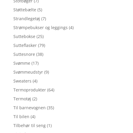
Stofbøger
(7)
Støttebælte
(5)
Strandlegetøj
(7)
Strømpebukser og leggings
(4)
Suttebokse
(25)
Sutteflasker
(79)
Suttesnore
(38)
Svømme
(17)
Svømmeudstyr
(9)
Sweaters
(4)
Termoprodukter
(64)
Termotøj
(2)
Til barnevognen
(35)
Til bilen
(4)
Tilbehør til seng
(1)