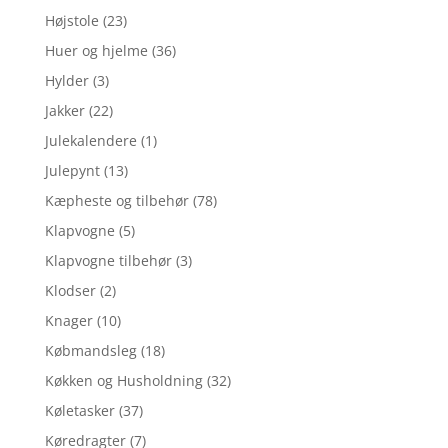
Højstole
(23)
Huer og hjelme
(36)
Hylder
(3)
Jakker
(22)
Julekalendere
(1)
Julepynt
(13)
Kæpheste og tilbehør
(78)
Klapvogne
(5)
Klapvogne tilbehør
(3)
Klodser
(2)
Knager
(10)
Købmandsleg
(18)
Køkken og Husholdning
(32)
Køletasker
(37)
Køredragter
(7)