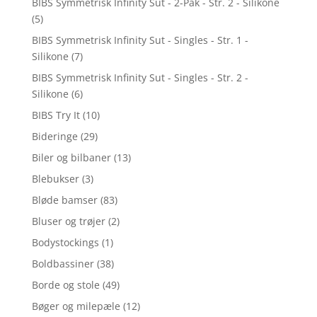
BIBS Symmetrisk Infinity Sut - 2-Pak - Str. 2 - Silikone
(5)
BIBS Symmetrisk Infinity Sut - Singles - Str. 1 -
Silikone
(7)
BIBS Symmetrisk Infinity Sut - Singles - Str. 2 -
Silikone
(6)
BIBS Try It
(10)
Bideringe
(29)
Biler og bilbaner
(13)
Blebukser
(3)
Bløde bamser
(83)
Bluser og trøjer
(2)
Bodystockings
(1)
Boldbassiner
(38)
Borde og stole
(49)
Bøger og milepæle
(12)