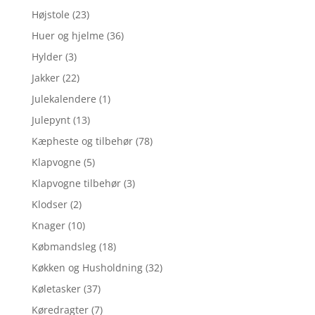
Højstole
(23)
Huer og hjelme
(36)
Hylder
(3)
Jakker
(22)
Julekalendere
(1)
Julepynt
(13)
Kæpheste og tilbehør
(78)
Klapvogne
(5)
Klapvogne tilbehør
(3)
Klodser
(2)
Knager
(10)
Købmandsleg
(18)
Køkken og Husholdning
(32)
Køletasker
(37)
Køredragter
(7)