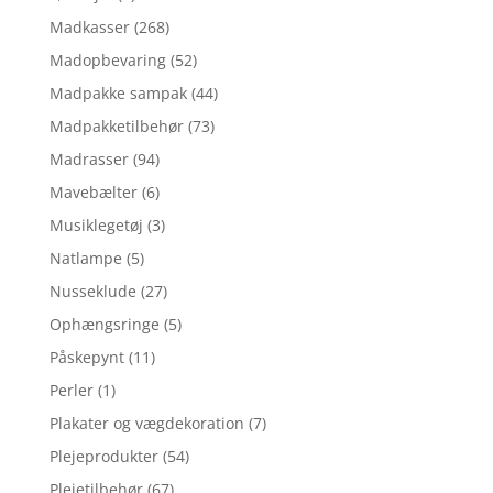
Madkasser
(268)
Madopbevaring
(52)
Madpakke sampak
(44)
Madpakketilbehør
(73)
Madrasser
(94)
Mavebælter
(6)
Musiklegetøj
(3)
Natlampe
(5)
Nusseklude
(27)
Ophængsringe
(5)
Påskepynt
(11)
Perler
(1)
Plakater og vægdekoration
(7)
Plejeprodukter
(54)
Plejetilbehør
(67)