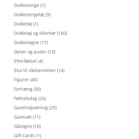
Dukkesenge
(1)
Dukkesengetøj
(9)
Dukketøj
(1)
Dukketøj og tilbehør
(160)
Dukkevogne
(17)
Dyner og puder
(13)
Efterfødsel
(4)
Etui til vådservietter
(14)
Figurer
(45)
Forhæng
(30)
Fødselsdag
(26)
Gaveindpakning
(25)
Gavesæt
(11)
Gåvogne
(10)
Gift Cards
(1)