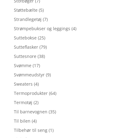
Stofbøger
(7)
Støttebælte
(5)
Strandlegetøj
(7)
Strømpebukser og leggings
(4)
Suttebokse
(25)
Sutteflasker
(79)
Suttesnore
(38)
Svømme
(17)
Svømmeudstyr
(9)
Sweaters
(4)
Termoprodukter
(64)
Termotøj
(2)
Til barnevognen
(35)
Til bilen
(4)
Tilbehør til seng
(1)