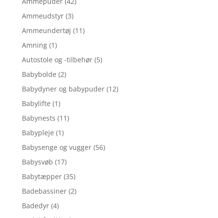
Ammepuder
(42)
Ammeudstyr
(3)
Ammeundertøj
(11)
Amning
(1)
Autostole og -tilbehør
(5)
Babybolde
(2)
Babydyner og babypuder
(12)
Babylifte
(1)
Babynests
(11)
Babypleje
(1)
Babysenge og vugger
(56)
Babysvøb
(17)
Babytæpper
(35)
Badebassiner
(2)
Badedyr
(4)