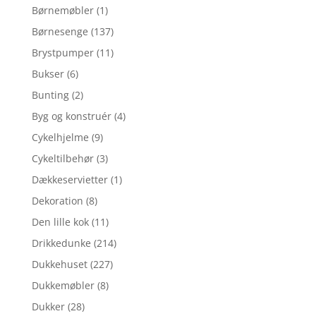
Børnemøbler
(1)
Børnesenge
(137)
Brystpumper
(11)
Bukser
(6)
Bunting
(2)
Byg og konstruér
(4)
Cykelhjelme
(9)
Cykeltilbehør
(3)
Dækkeservietter
(1)
Dekoration
(8)
Den lille kok
(11)
Drikkedunke
(214)
Dukkehuset
(227)
Dukkemøbler
(8)
Dukker
(28)