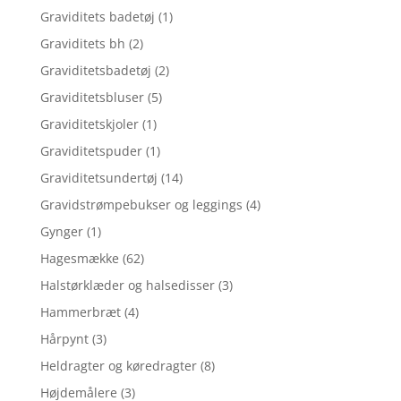
Graviditets badetøj
(1)
Graviditets bh
(2)
Graviditetsbadetøj
(2)
Graviditetsbluser
(5)
Graviditetskjoler
(1)
Graviditetspuder
(1)
Graviditetsundertøj
(14)
Gravidstrømpebukser og leggings
(4)
Gynger
(1)
Hagesmække
(62)
Halstørklæder og halsedisser
(3)
Hammerbræt
(4)
Hårpynt
(3)
Heldragter og køredragter
(8)
Højdemålere
(3)