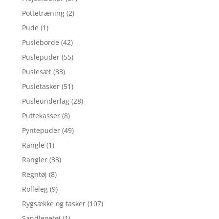
Pottetræning
(2)
Pude
(1)
Pusleborde
(42)
Puslepuder
(55)
Puslesæt
(33)
Pusletasker
(51)
Pusleunderlag
(28)
Puttekasser
(8)
Pyntepuder
(49)
Rangle
(1)
Rangler
(33)
Regntøj
(8)
Rolleleg
(9)
Rygsække og tasker
(107)
Sandlegetøj
(1)