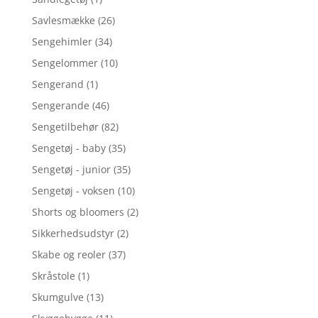
Savlesmække
(26)
Sengehimler
(34)
Sengelommer
(10)
Sengerand
(1)
Sengerande
(46)
Sengetilbehør
(82)
Sengetøj - baby
(35)
Sengetøj - junior
(35)
Sengetøj - voksen
(10)
Shorts og bloomers
(2)
Sikkerhedsudstyr
(2)
Skabe og reoler
(37)
Skråstole
(1)
Skumgulve
(13)