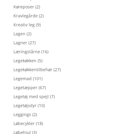
Køreposer
(2)
Kravlegårde
(2)
Kreativ leg
(9)
Lagen
(2)
Lagner
(27)
Læringstårne
(16)
Legekøkken
(5)
Legekøkkentilbehør
(27)
Legemad
(101)
Legetæpper
(67)
Legetøj med spejl
(7)
Legetøjsdyr
(10)
Leggings
(2)
Løbecykler
(18)
Løbehjul
(3)