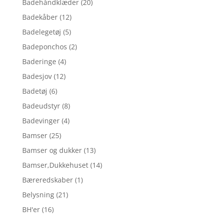
Badehåndklæder
(20)
Badekåber
(12)
Badelegetøj
(5)
Badeponchos
(2)
Baderinge
(4)
Badesjov
(12)
Badetøj
(6)
Badeudstyr
(8)
Badevinger
(4)
Bamser
(25)
Bamser og dukker
(13)
Bamser,Dukkehuset
(14)
Bæreredskaber
(1)
Belysning
(21)
BH'er
(16)