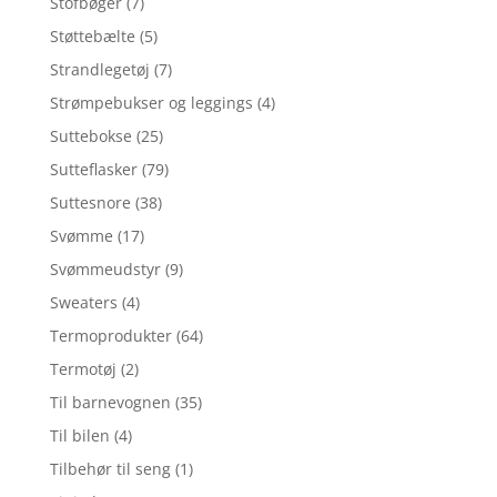
Stofbøger
(7)
Støttebælte
(5)
Strandlegetøj
(7)
Strømpebukser og leggings
(4)
Suttebokse
(25)
Sutteflasker
(79)
Suttesnore
(38)
Svømme
(17)
Svømmeudstyr
(9)
Sweaters
(4)
Termoprodukter
(64)
Termotøj
(2)
Til barnevognen
(35)
Til bilen
(4)
Tilbehør til seng
(1)