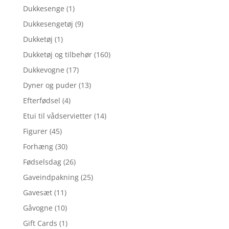
Dukkesenge
(1)
Dukkesengetøj
(9)
Dukketøj
(1)
Dukketøj og tilbehør
(160)
Dukkevogne
(17)
Dyner og puder
(13)
Efterfødsel
(4)
Etui til vådservietter
(14)
Figurer
(45)
Forhæng
(30)
Fødselsdag
(26)
Gaveindpakning
(25)
Gavesæt
(11)
Gåvogne
(10)
Gift Cards
(1)