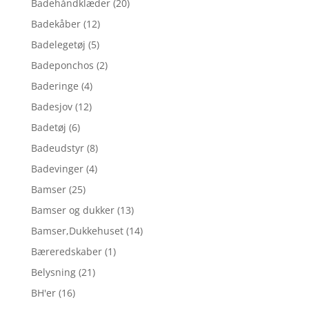
Badehåndklæder
(20)
Badekåber
(12)
Badelegetøj
(5)
Badeponchos
(2)
Baderinge
(4)
Badesjov
(12)
Badetøj
(6)
Badeudstyr
(8)
Badevinger
(4)
Bamser
(25)
Bamser og dukker
(13)
Bamser,Dukkehuset
(14)
Bæreredskaber
(1)
Belysning
(21)
BH'er
(16)