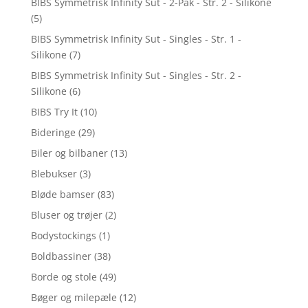
BIBS Symmetrisk Infinity Sut - 2-Pak - Str. 2 - Silikone
(5)
BIBS Symmetrisk Infinity Sut - Singles - Str. 1 -
Silikone
(7)
BIBS Symmetrisk Infinity Sut - Singles - Str. 2 -
Silikone
(6)
BIBS Try It
(10)
Bideringe
(29)
Biler og bilbaner
(13)
Blebukser
(3)
Bløde bamser
(83)
Bluser og trøjer
(2)
Bodystockings
(1)
Boldbassiner
(38)
Borde og stole
(49)
Bøger og milepæle
(12)