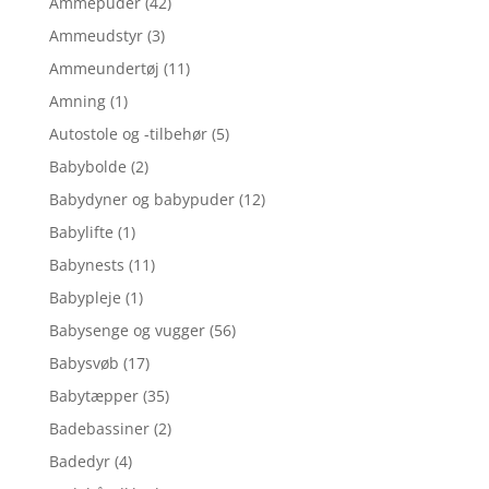
Ammepuder
(42)
Ammeudstyr
(3)
Ammeundertøj
(11)
Amning
(1)
Autostole og -tilbehør
(5)
Babybolde
(2)
Babydyner og babypuder
(12)
Babylifte
(1)
Babynests
(11)
Babypleje
(1)
Babysenge og vugger
(56)
Babysvøb
(17)
Babytæpper
(35)
Badebassiner
(2)
Badedyr
(4)