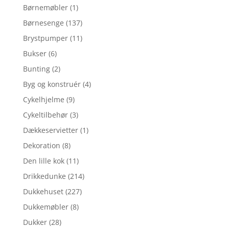
Børnemøbler
(1)
Børnesenge
(137)
Brystpumper
(11)
Bukser
(6)
Bunting
(2)
Byg og konstruér
(4)
Cykelhjelme
(9)
Cykeltilbehør
(3)
Dækkeservietter
(1)
Dekoration
(8)
Den lille kok
(11)
Drikkedunke
(214)
Dukkehuset
(227)
Dukkemøbler
(8)
Dukker
(28)