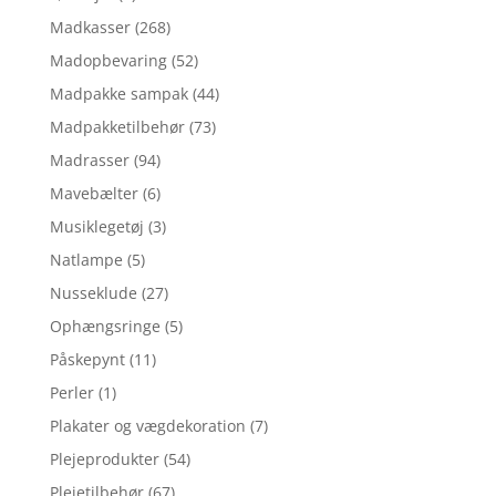
Madkasser
(268)
Madopbevaring
(52)
Madpakke sampak
(44)
Madpakketilbehør
(73)
Madrasser
(94)
Mavebælter
(6)
Musiklegetøj
(3)
Natlampe
(5)
Nusseklude
(27)
Ophængsringe
(5)
Påskepynt
(11)
Perler
(1)
Plakater og vægdekoration
(7)
Plejeprodukter
(54)
Plejetilbehør
(67)