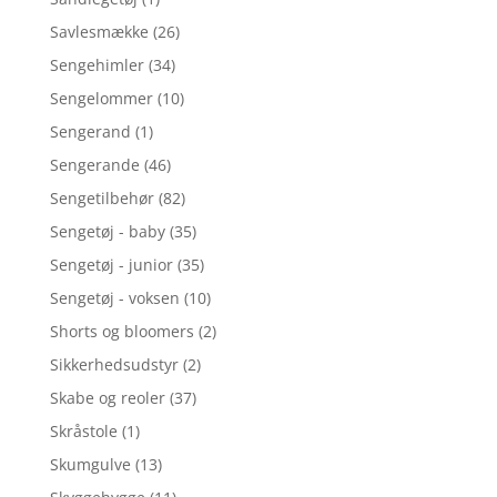
Savlesmække
(26)
Sengehimler
(34)
Sengelommer
(10)
Sengerand
(1)
Sengerande
(46)
Sengetilbehør
(82)
Sengetøj - baby
(35)
Sengetøj - junior
(35)
Sengetøj - voksen
(10)
Shorts og bloomers
(2)
Sikkerhedsudstyr
(2)
Skabe og reoler
(37)
Skråstole
(1)
Skumgulve
(13)