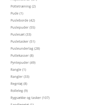
Pottetræning
(2)
Pude
(1)
Pusleborde
(42)
Puslepuder
(55)
Puslesæt
(33)
Pusletasker
(51)
Pusleunderlag
(28)
Puttekasser
(8)
Pyntepuder
(49)
Rangle
(1)
Rangler
(33)
Regntøj
(8)
Rolleleg
(9)
Rygsække og tasker
(107)
Sandlegetøj
(1)