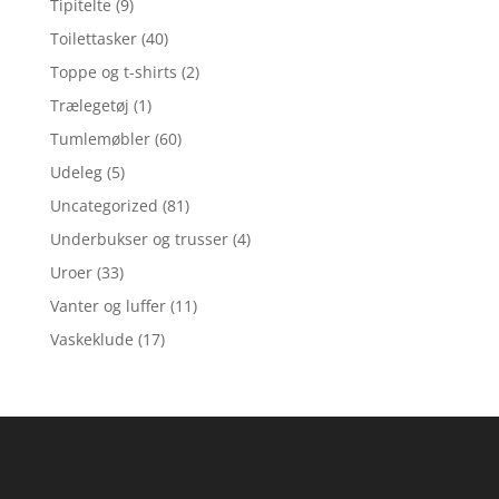
Tipitelte
(9)
Toilettasker
(40)
Toppe og t-shirts
(2)
Trælegetøj
(1)
Tumlemøbler
(60)
Udeleg
(5)
Uncategorized
(81)
Underbukser og trusser
(4)
Uroer
(33)
Vanter og luffer
(11)
Vaskeklude
(17)