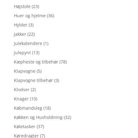
Højstole
(23)
Huer og hjelme
(36)
Hylder
(3)
Jakker
(22)
Julekalendere
(1)
Julepynt
(13)
Kæpheste og tilbehør
(78)
Klapvogne
(5)
Klapvogne tilbehør
(3)
Klodser
(2)
Knager
(10)
Købmandsleg
(18)
Køkken og Husholdning
(32)
Køletasker
(37)
Køredragter
(7)