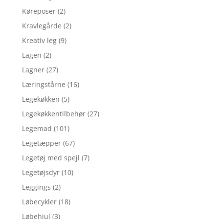
Køreposer
(2)
Kravlegårde
(2)
Kreativ leg
(9)
Lagen
(2)
Lagner
(27)
Læringstårne
(16)
Legekøkken
(5)
Legekøkkentilbehør
(27)
Legemad
(101)
Legetæpper
(67)
Legetøj med spejl
(7)
Legetøjsdyr
(10)
Leggings
(2)
Løbecykler
(18)
Løbehjul
(3)