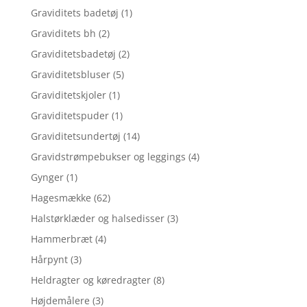
Graviditets badetøj
(1)
Graviditets bh
(2)
Graviditetsbadetøj
(2)
Graviditetsbluser
(5)
Graviditetskjoler
(1)
Graviditetspuder
(1)
Graviditetsundertøj
(14)
Gravidstrømpebukser og leggings
(4)
Gynger
(1)
Hagesmække
(62)
Halstørklæder og halsedisser
(3)
Hammerbræt
(4)
Hårpynt
(3)
Heldragter og køredragter
(8)
Højdemålere
(3)