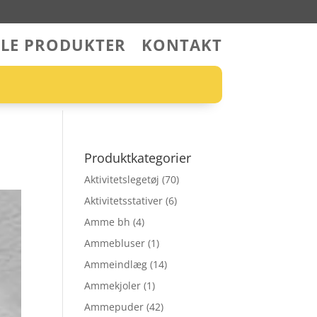
LLE PRODUKTER
KONTAKT
Produktkategorier
Aktivitetslegetøj
(70)
Aktivitetsstativer
(6)
Amme bh
(4)
Ammebluser
(1)
Ammeindlæg
(14)
Ammekjoler
(1)
Ammepuder
(42)