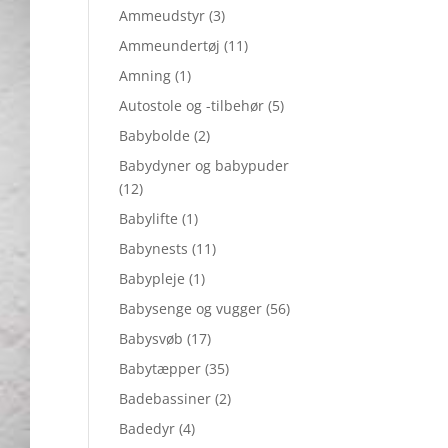
Ammeudstyr
(3)
Ammeundertøj
(11)
Amning
(1)
Autostole og -tilbehør
(5)
Babybolde
(2)
Babydyner og babypuder
(12)
Babylifte
(1)
Babynests
(11)
Babypleje
(1)
Babysenge og vugger
(56)
Babysvøb
(17)
Babytæpper
(35)
Badebassiner
(2)
Badedyr
(4)