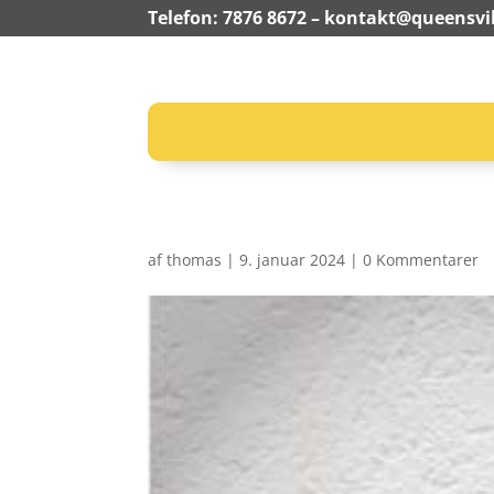
Telefon: 7876 8672 –
kontakt@queensvil
af
thomas
|
9. januar 2024
|
0 Kommentarer