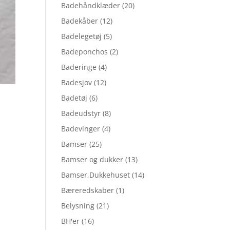
Badehåndklæder
(20)
Badekåber
(12)
Badelegetøj
(5)
Badeponchos
(2)
Baderinge
(4)
Badesjov
(12)
Badetøj
(6)
Badeudstyr
(8)
Badevinger
(4)
Bamser
(25)
Bamser og dukker
(13)
Bamser,Dukkehuset
(14)
Bæreredskaber
(1)
Belysning
(21)
BH'er
(16)