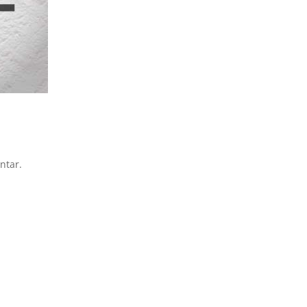
ntar.