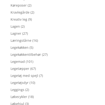
Køreposer
(2)
Kravlegårde
(2)
Kreativ leg
(9)
Lagen
(2)
Lagner
(27)
Læringstårne
(16)
Legekøkken
(5)
Legekøkkentilbehør
(27)
Legemad
(101)
Legetæpper
(67)
Legetøj med spejl
(7)
Legetøjsdyr
(10)
Leggings
(2)
Løbecykler
(18)
Løbehjul
(3)