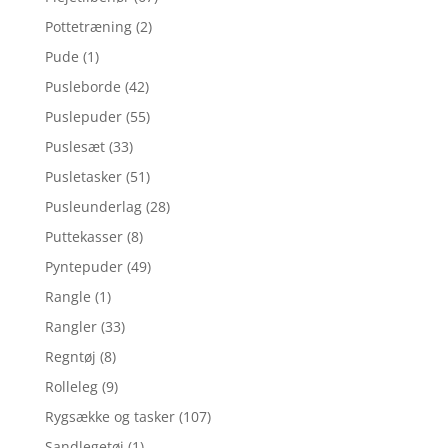
Pottetræning
(2)
Pude
(1)
Pusleborde
(42)
Puslepuder
(55)
Puslesæt
(33)
Pusletasker
(51)
Pusleunderlag
(28)
Puttekasser
(8)
Pyntepuder
(49)
Rangle
(1)
Rangler
(33)
Regntøj
(8)
Rolleleg
(9)
Rygsække og tasker
(107)
Sandlegetøj
(1)