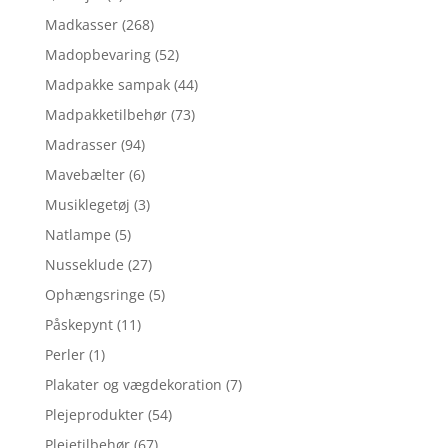
Madkasser
(268)
Madopbevaring
(52)
Madpakke sampak
(44)
Madpakketilbehør
(73)
Madrasser
(94)
Mavebælter
(6)
Musiklegetøj
(3)
Natlampe
(5)
Nusseklude
(27)
Ophængsringe
(5)
Påskepynt
(11)
Perler
(1)
Plakater og vægdekoration
(7)
Plejeprodukter
(54)
Plejetilbehør
(67)