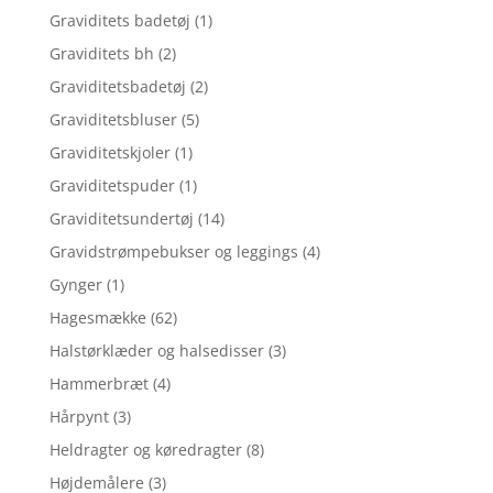
Graviditets badetøj
(1)
Graviditets bh
(2)
Graviditetsbadetøj
(2)
Graviditetsbluser
(5)
Graviditetskjoler
(1)
Graviditetspuder
(1)
Graviditetsundertøj
(14)
Gravidstrømpebukser og leggings
(4)
Gynger
(1)
Hagesmække
(62)
Halstørklæder og halsedisser
(3)
Hammerbræt
(4)
Hårpynt
(3)
Heldragter og køredragter
(8)
Højdemålere
(3)