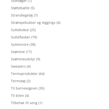
Stofbøger
(7)
Støttebælte
(5)
Strandlegetøj
(7)
Strømpebukser og leggings
(4)
Suttebokse
(25)
Sutteflasker
(79)
Suttesnore
(38)
Svømme
(17)
Svømmeudstyr
(9)
Sweaters
(4)
Termoprodukter
(64)
Termotøj
(2)
Til barnevognen
(35)
Til bilen
(4)
Tilbehør til seng
(1)