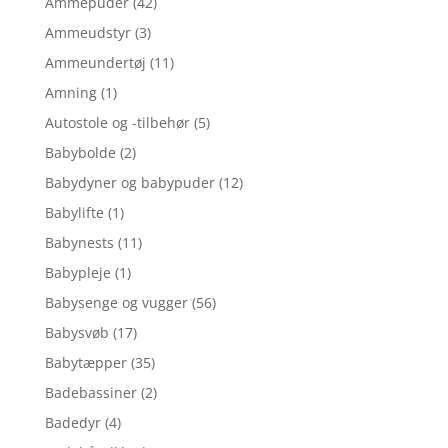
Ammepuder
(42)
Ammeudstyr
(3)
Ammeundertøj
(11)
Amning
(1)
Autostole og -tilbehør
(5)
Babybolde
(2)
Babydyner og babypuder
(12)
Babylifte
(1)
Babynests
(11)
Babypleje
(1)
Babysenge og vugger
(56)
Babysvøb
(17)
Babytæpper
(35)
Badebassiner
(2)
Badedyr
(4)