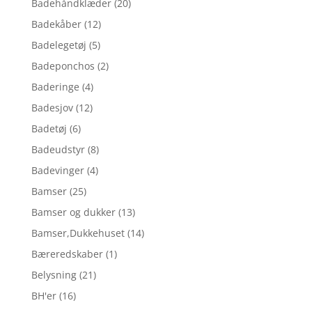
Badehåndklæder
(20)
Badekåber
(12)
Badelegetøj
(5)
Badeponchos
(2)
Baderinge
(4)
Badesjov
(12)
Badetøj
(6)
Badeudstyr
(8)
Badevinger
(4)
Bamser
(25)
Bamser og dukker
(13)
Bamser,Dukkehuset
(14)
Bæreredskaber
(1)
Belysning
(21)
BH'er
(16)