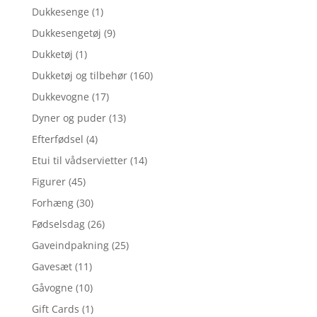
Dukkesenge
(1)
Dukkesengetøj
(9)
Dukketøj
(1)
Dukketøj og tilbehør
(160)
Dukkevogne
(17)
Dyner og puder
(13)
Efterfødsel
(4)
Etui til vådservietter
(14)
Figurer
(45)
Forhæng
(30)
Fødselsdag
(26)
Gaveindpakning
(25)
Gavesæt
(11)
Gåvogne
(10)
Gift Cards
(1)