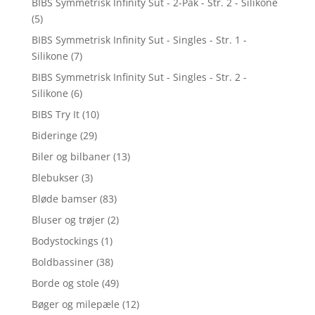
BIBS Symmetrisk Infinity Sut - 2-Pak - Str. 2 - Silikone
(5)
BIBS Symmetrisk Infinity Sut - Singles - Str. 1 -
Silikone
(7)
BIBS Symmetrisk Infinity Sut - Singles - Str. 2 -
Silikone
(6)
BIBS Try It
(10)
Bideringe
(29)
Biler og bilbaner
(13)
Blebukser
(3)
Bløde bamser
(83)
Bluser og trøjer
(2)
Bodystockings
(1)
Boldbassiner
(38)
Borde og stole
(49)
Bøger og milepæle
(12)