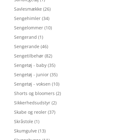
Savlesmække
(26)
Sengehimler
(34)
Sengelommer
(10)
Sengerand
(1)
Sengerande
(46)
Sengetilbehør
(82)
Sengetøj - baby
(35)
Sengetøj - junior
(35)
Sengetøj - voksen
(10)
Shorts og bloomers
(2)
Sikkerhedsudstyr
(2)
Skabe og reoler
(37)
Skråstole
(1)
Skumgulve
(13)