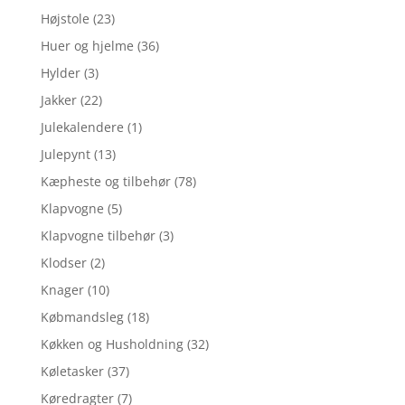
Højstole
(23)
Huer og hjelme
(36)
Hylder
(3)
Jakker
(22)
Julekalendere
(1)
Julepynt
(13)
Kæpheste og tilbehør
(78)
Klapvogne
(5)
Klapvogne tilbehør
(3)
Klodser
(2)
Knager
(10)
Købmandsleg
(18)
Køkken og Husholdning
(32)
Køletasker
(37)
Køredragter
(7)