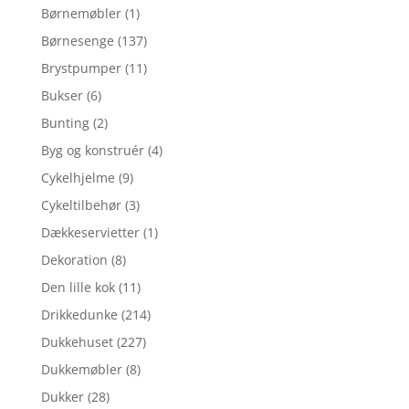
Børnemøbler
(1)
Børnesenge
(137)
Brystpumper
(11)
Bukser
(6)
Bunting
(2)
Byg og konstruér
(4)
Cykelhjelme
(9)
Cykeltilbehør
(3)
Dækkeservietter
(1)
Dekoration
(8)
Den lille kok
(11)
Drikkedunke
(214)
Dukkehuset
(227)
Dukkemøbler
(8)
Dukker
(28)