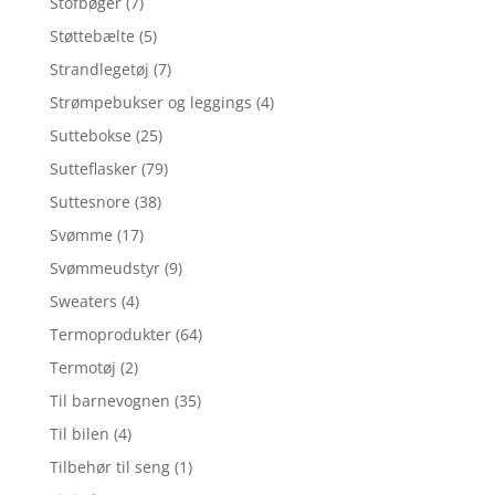
Stofbøger
(7)
Støttebælte
(5)
Strandlegetøj
(7)
Strømpebukser og leggings
(4)
Suttebokse
(25)
Sutteflasker
(79)
Suttesnore
(38)
Svømme
(17)
Svømmeudstyr
(9)
Sweaters
(4)
Termoprodukter
(64)
Termotøj
(2)
Til barnevognen
(35)
Til bilen
(4)
Tilbehør til seng
(1)