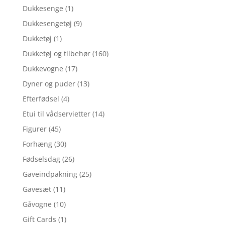
Dukkesenge
(1)
Dukkesengetøj
(9)
Dukketøj
(1)
Dukketøj og tilbehør
(160)
Dukkevogne
(17)
Dyner og puder
(13)
Efterfødsel
(4)
Etui til vådservietter
(14)
Figurer
(45)
Forhæng
(30)
Fødselsdag
(26)
Gaveindpakning
(25)
Gavesæt
(11)
Gåvogne
(10)
Gift Cards
(1)