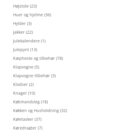
Højstole
(23)
Huer og hjelme
(36)
Hylder
(3)
Jakker
(22)
Julekalendere
(1)
Julepynt
(13)
Kæpheste og tilbehør
(78)
Klapvogne
(5)
Klapvogne tilbehør
(3)
Klodser
(2)
Knager
(10)
Købmandsleg
(18)
Køkken og Husholdning
(32)
Køletasker
(37)
Køredragter
(7)