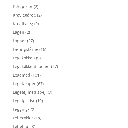
Køreposer
(2)
Kravlegårde
(2)
Kreativ leg
(9)
Lagen
(2)
Lagner
(27)
Læringstårne
(16)
Legekøkken
(5)
Legekøkkentilbehør
(27)
Legemad
(101)
Legetæpper
(67)
Legetøj med spejl
(7)
Legetøjsdyr
(10)
Leggings
(2)
Løbecykler
(18)
Løbehjul
(3)