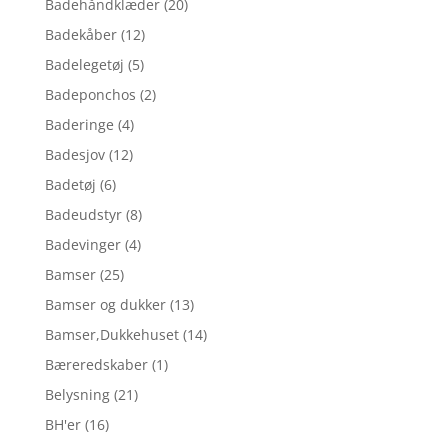
Badehåndklæder
(20)
Badekåber
(12)
Badelegetøj
(5)
Badeponchos
(2)
Baderinge
(4)
Badesjov
(12)
Badetøj
(6)
Badeudstyr
(8)
Badevinger
(4)
Bamser
(25)
Bamser og dukker
(13)
Bamser,Dukkehuset
(14)
Bæreredskaber
(1)
Belysning
(21)
BH'er
(16)