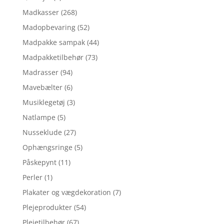
Madkasser
(268)
Madopbevaring
(52)
Madpakke sampak
(44)
Madpakketilbehør
(73)
Madrasser
(94)
Mavebælter
(6)
Musiklegetøj
(3)
Natlampe
(5)
Nusseklude
(27)
Ophængsringe
(5)
Påskepynt
(11)
Perler
(1)
Plakater og vægdekoration
(7)
Plejeprodukter
(54)
Plejetilbehør
(67)