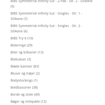
BIBS Symmetrisk Infinity Sut - 2-Pak - Str. 2 - Silikone
(5)
BIBS Symmetrisk Infinity Sut - Singles - Str. 1 -
Silikone
(7)
BIBS Symmetrisk Infinity Sut - Singles - Str. 2 -
Silikone
(6)
BIBS Try It
(10)
Bideringe
(29)
Biler og bilbaner
(13)
Blebukser
(3)
Bløde bamser
(83)
Bluser og trøjer
(2)
Bodystockings
(1)
Boldbassiner
(38)
Borde og stole
(49)
Bøger og milepæle
(12)