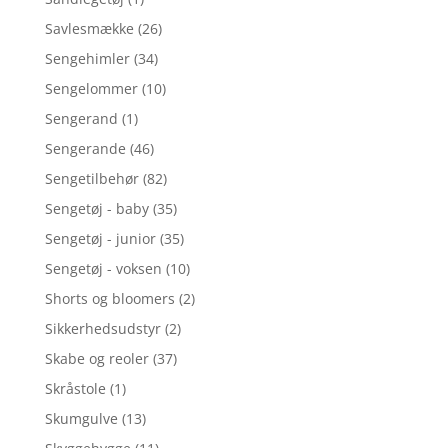
Savlesmække
(26)
Sengehimler
(34)
Sengelommer
(10)
Sengerand
(1)
Sengerande
(46)
Sengetilbehør
(82)
Sengetøj - baby
(35)
Sengetøj - junior
(35)
Sengetøj - voksen
(10)
Shorts og bloomers
(2)
Sikkerhedsudstyr
(2)
Skabe og reoler
(37)
Skråstole
(1)
Skumgulve
(13)