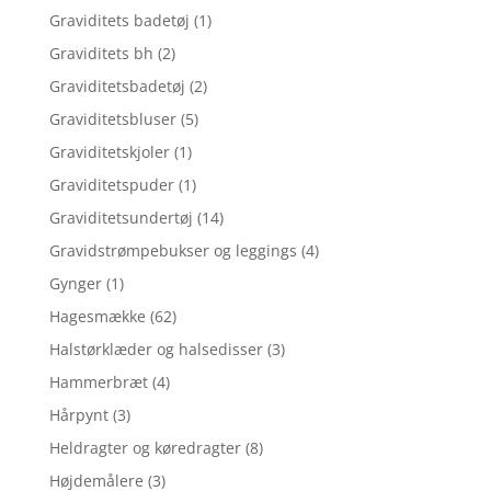
Graviditets badetøj
(1)
Graviditets bh
(2)
Graviditetsbadetøj
(2)
Graviditetsbluser
(5)
Graviditetskjoler
(1)
Graviditetspuder
(1)
Graviditetsundertøj
(14)
Gravidstrømpebukser og leggings
(4)
Gynger
(1)
Hagesmække
(62)
Halstørklæder og halsedisser
(3)
Hammerbræt
(4)
Hårpynt
(3)
Heldragter og køredragter
(8)
Højdemålere
(3)