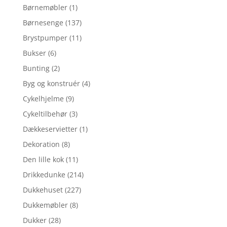
Børnemøbler
(1)
Børnesenge
(137)
Brystpumper
(11)
Bukser
(6)
Bunting
(2)
Byg og konstruér
(4)
Cykelhjelme
(9)
Cykeltilbehør
(3)
Dækkeservietter
(1)
Dekoration
(8)
Den lille kok
(11)
Drikkedunke
(214)
Dukkehuset
(227)
Dukkemøbler
(8)
Dukker
(28)