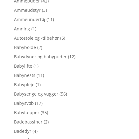
Ammepuder
(42)
Ammeudstyr
(3)
Ammeundertøj
(11)
Amning
(1)
Autostole og -tilbehør
(5)
Babybolde
(2)
Babydyner og babypuder
(12)
Babylifte
(1)
Babynests
(11)
Babypleje
(1)
Babysenge og vugger
(56)
Babysvøb
(17)
Babytæpper
(35)
Badebassiner
(2)
Badedyr
(4)