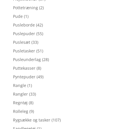
Pottetræning
(2)
Pude
(1)
Pusleborde
(42)
Puslepuder
(55)
Puslesæt
(33)
Pusletasker
(51)
Pusleunderlag
(28)
Puttekasser
(8)
Pyntepuder
(49)
Rangle
(1)
Rangler
(33)
Regntøj
(8)
Rolleleg
(9)
Rygsække og tasker
(107)
Sandlegetøj
(1)