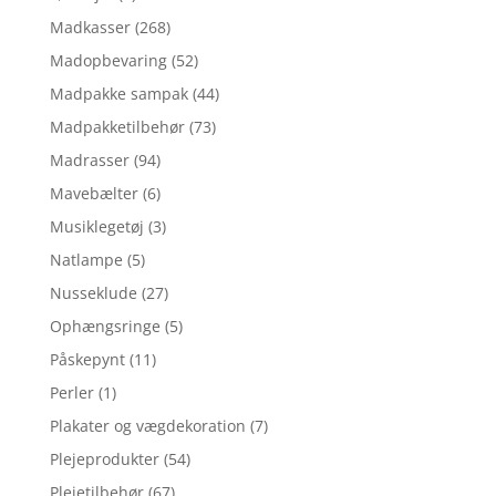
Madkasser
(268)
Madopbevaring
(52)
Madpakke sampak
(44)
Madpakketilbehør
(73)
Madrasser
(94)
Mavebælter
(6)
Musiklegetøj
(3)
Natlampe
(5)
Nusseklude
(27)
Ophængsringe
(5)
Påskepynt
(11)
Perler
(1)
Plakater og vægdekoration
(7)
Plejeprodukter
(54)
Plejetilbehør
(67)