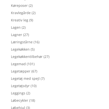
Køreposer
(2)
Kravlegårde
(2)
Kreativ leg
(9)
Lagen
(2)
Lagner
(27)
Læringstårne
(16)
Legekøkken
(5)
Legekøkkentilbehør
(27)
Legemad
(101)
Legetæpper
(67)
Legetøj med spejl
(7)
Legetøjsdyr
(10)
Leggings
(2)
Løbecykler
(18)
Løbehjul
(3)