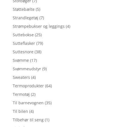
Stofbøger
(7)
Støttebælte
(5)
Strandlegetøj
(7)
Strømpebukser og leggings
(4)
Suttebokse
(25)
Sutteflasker
(79)
Suttesnore
(38)
Svømme
(17)
Svømmeudstyr
(9)
Sweaters
(4)
Termoprodukter
(64)
Termotøj
(2)
Til barnevognen
(35)
Til bilen
(4)
Tilbehør til seng
(1)