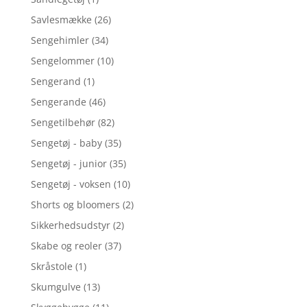
Savlesmække
(26)
Sengehimler
(34)
Sengelommer
(10)
Sengerand
(1)
Sengerande
(46)
Sengetilbehør
(82)
Sengetøj - baby
(35)
Sengetøj - junior
(35)
Sengetøj - voksen
(10)
Shorts og bloomers
(2)
Sikkerhedsudstyr
(2)
Skabe og reoler
(37)
Skråstole
(1)
Skumgulve
(13)