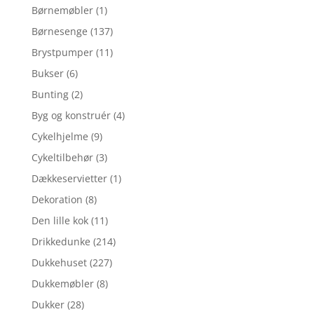
Børnemøbler
(1)
Børnesenge
(137)
Brystpumper
(11)
Bukser
(6)
Bunting
(2)
Byg og konstruér
(4)
Cykelhjelme
(9)
Cykeltilbehør
(3)
Dækkeservietter
(1)
Dekoration
(8)
Den lille kok
(11)
Drikkedunke
(214)
Dukkehuset
(227)
Dukkemøbler
(8)
Dukker
(28)