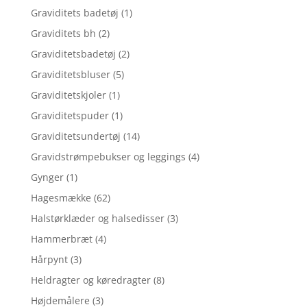
Graviditets badetøj
(1)
Graviditets bh
(2)
Graviditetsbadetøj
(2)
Graviditetsbluser
(5)
Graviditetskjoler
(1)
Graviditetspuder
(1)
Graviditetsundertøj
(14)
Gravidstrømpebukser og leggings
(4)
Gynger
(1)
Hagesmække
(62)
Halstørklæder og halsedisser
(3)
Hammerbræt
(4)
Hårpynt
(3)
Heldragter og køredragter
(8)
Højdemålere
(3)