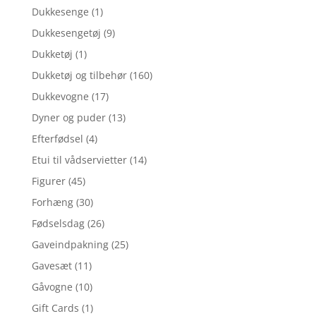
Dukkesenge
(1)
Dukkesengetøj
(9)
Dukketøj
(1)
Dukketøj og tilbehør
(160)
Dukkevogne
(17)
Dyner og puder
(13)
Efterfødsel
(4)
Etui til vådservietter
(14)
Figurer
(45)
Forhæng
(30)
Fødselsdag
(26)
Gaveindpakning
(25)
Gavesæt
(11)
Gåvogne
(10)
Gift Cards
(1)