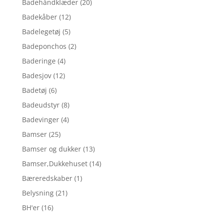
Badehåndklæder
(20)
Badekåber
(12)
Badelegetøj
(5)
Badeponchos
(2)
Baderinge
(4)
Badesjov
(12)
Badetøj
(6)
Badeudstyr
(8)
Badevinger
(4)
Bamser
(25)
Bamser og dukker
(13)
Bamser,Dukkehuset
(14)
Bæreredskaber
(1)
Belysning
(21)
BH'er
(16)