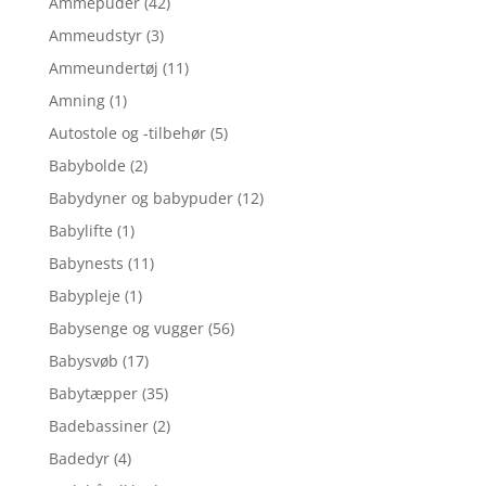
Ammepuder
(42)
Ammeudstyr
(3)
Ammeundertøj
(11)
Amning
(1)
Autostole og -tilbehør
(5)
Babybolde
(2)
Babydyner og babypuder
(12)
Babylifte
(1)
Babynests
(11)
Babypleje
(1)
Babysenge og vugger
(56)
Babysvøb
(17)
Babytæpper
(35)
Badebassiner
(2)
Badedyr
(4)