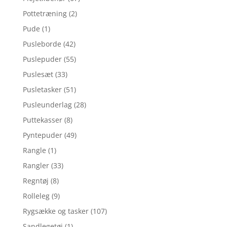
Pottetræning
(2)
Pude
(1)
Pusleborde
(42)
Puslepuder
(55)
Puslesæt
(33)
Pusletasker
(51)
Pusleunderlag
(28)
Puttekasser
(8)
Pyntepuder
(49)
Rangle
(1)
Rangler
(33)
Regntøj
(8)
Rolleleg
(9)
Rygsække og tasker
(107)
Sandlegetøj
(1)