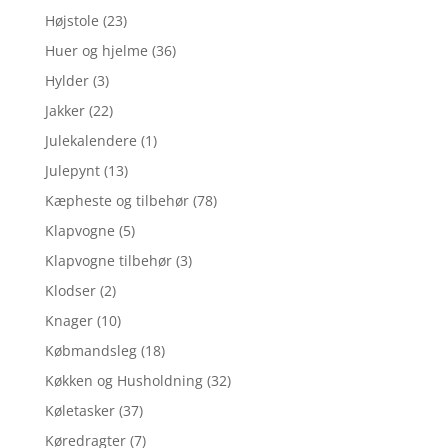
Højstole
(23)
Huer og hjelme
(36)
Hylder
(3)
Jakker
(22)
Julekalendere
(1)
Julepynt
(13)
Kæpheste og tilbehør
(78)
Klapvogne
(5)
Klapvogne tilbehør
(3)
Klodser
(2)
Knager
(10)
Købmandsleg
(18)
Køkken og Husholdning
(32)
Køletasker
(37)
Køredragter
(7)