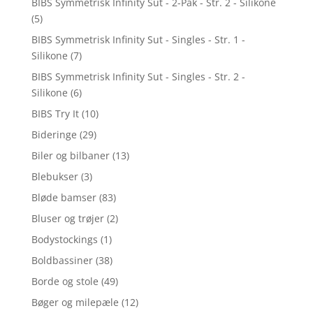
BIBS Symmetrisk Infinity Sut - 2-Pak - Str. 2 - Silikone
(5)
BIBS Symmetrisk Infinity Sut - Singles - Str. 1 -
Silikone
(7)
BIBS Symmetrisk Infinity Sut - Singles - Str. 2 -
Silikone
(6)
BIBS Try It
(10)
Bideringe
(29)
Biler og bilbaner
(13)
Blebukser
(3)
Bløde bamser
(83)
Bluser og trøjer
(2)
Bodystockings
(1)
Boldbassiner
(38)
Borde og stole
(49)
Bøger og milepæle
(12)