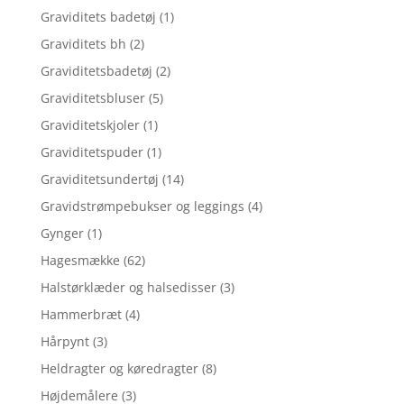
Graviditets badetøj
(1)
Graviditets bh
(2)
Graviditetsbadetøj
(2)
Graviditetsbluser
(5)
Graviditetskjoler
(1)
Graviditetspuder
(1)
Graviditetsundertøj
(14)
Gravidstrømpebukser og leggings
(4)
Gynger
(1)
Hagesmække
(62)
Halstørklæder og halsedisser
(3)
Hammerbræt
(4)
Hårpynt
(3)
Heldragter og køredragter
(8)
Højdemålere
(3)