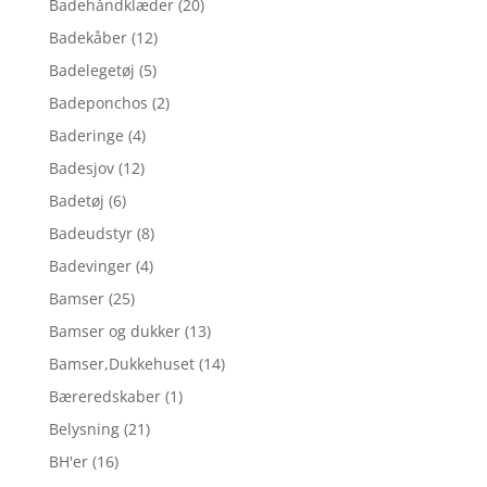
Badehåndklæder
(20)
Badekåber
(12)
Badelegetøj
(5)
Badeponchos
(2)
Baderinge
(4)
Badesjov
(12)
Badetøj
(6)
Badeudstyr
(8)
Badevinger
(4)
Bamser
(25)
Bamser og dukker
(13)
Bamser,Dukkehuset
(14)
Bæreredskaber
(1)
Belysning
(21)
BH'er
(16)