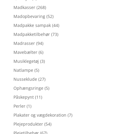
Madkasser
(268)
Madopbevaring
(52)
Madpakke sampak
(44)
Madpakketilbehør
(73)
Madrasser
(94)
Mavebælter
(6)
Musiklegetøj
(3)
Natlampe
(5)
Nusseklude
(27)
Ophængsringe
(5)
Påskepynt
(11)
Perler
(1)
Plakater og vægdekoration
(7)
Plejeprodukter
(54)
Plejetilbehør
(67)