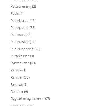
Pottetræning
(2)
Pude
(1)
Pusleborde
(42)
Puslepuder
(55)
Puslesæt
(33)
Pusletasker
(51)
Pusleunderlag
(28)
Puttekasser
(8)
Pyntepuder
(49)
Rangle
(1)
Rangler
(33)
Regntøj
(8)
Rolleleg
(9)
Rygsække og tasker
(107)
Sandlegetøj
(1)