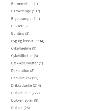
Børnemøbler
(1)
Børnesenge
(137)
Brystpumper
(11)
Bukser
(6)
Bunting
(2)
Byg og konstruér
(4)
Cykelhjelme
(9)
Cykeltilbehør
(3)
Dækkeservietter
(1)
Dekoration
(8)
Den lille kok
(11)
Drikkedunke
(214)
Dukkehuset
(227)
Dukkemøbler
(8)
Dukker
(28)