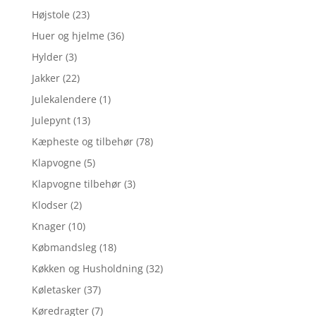
Højstole
(23)
Huer og hjelme
(36)
Hylder
(3)
Jakker
(22)
Julekalendere
(1)
Julepynt
(13)
Kæpheste og tilbehør
(78)
Klapvogne
(5)
Klapvogne tilbehør
(3)
Klodser
(2)
Knager
(10)
Købmandsleg
(18)
Køkken og Husholdning
(32)
Køletasker
(37)
Køredragter
(7)