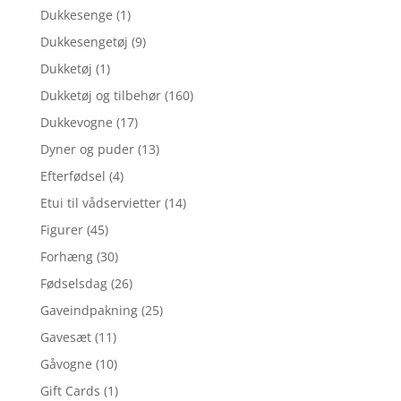
Dukkesenge
(1)
Dukkesengetøj
(9)
Dukketøj
(1)
Dukketøj og tilbehør
(160)
Dukkevogne
(17)
Dyner og puder
(13)
Efterfødsel
(4)
Etui til vådservietter
(14)
Figurer
(45)
Forhæng
(30)
Fødselsdag
(26)
Gaveindpakning
(25)
Gavesæt
(11)
Gåvogne
(10)
Gift Cards
(1)