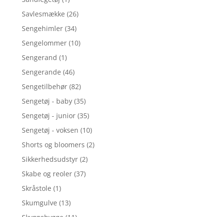
Savlesmække
(26)
Sengehimler
(34)
Sengelommer
(10)
Sengerand
(1)
Sengerande
(46)
Sengetilbehør
(82)
Sengetøj - baby
(35)
Sengetøj - junior
(35)
Sengetøj - voksen
(10)
Shorts og bloomers
(2)
Sikkerhedsudstyr
(2)
Skabe og reoler
(37)
Skråstole
(1)
Skumgulve
(13)