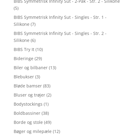
BIBS Symmetrisk Infinity Sut - 2-Pak - Str. 2 - Silikone
(5)
BIBS Symmetrisk Infinity Sut - Singles - Str. 1 -
Silikone
(7)
BIBS Symmetrisk Infinity Sut - Singles - Str. 2 -
Silikone
(6)
BIBS Try It
(10)
Bideringe
(29)
Biler og bilbaner
(13)
Blebukser
(3)
Bløde bamser
(83)
Bluser og trøjer
(2)
Bodystockings
(1)
Boldbassiner
(38)
Borde og stole
(49)
Bøger og milepæle
(12)