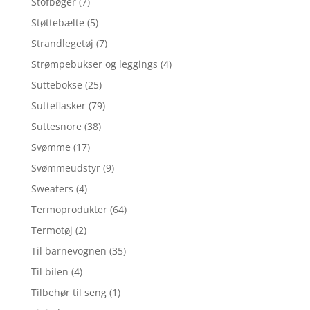
Stofbøger
(7)
Støttebælte
(5)
Strandlegetøj
(7)
Strømpebukser og leggings
(4)
Suttebokse
(25)
Sutteflasker
(79)
Suttesnore
(38)
Svømme
(17)
Svømmeudstyr
(9)
Sweaters
(4)
Termoprodukter
(64)
Termotøj
(2)
Til barnevognen
(35)
Til bilen
(4)
Tilbehør til seng
(1)