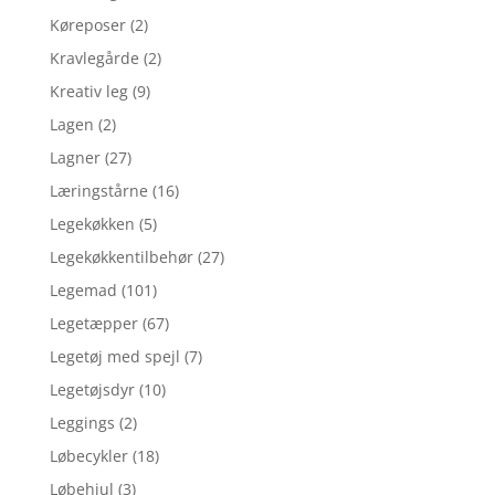
Køreposer
(2)
Kravlegårde
(2)
Kreativ leg
(9)
Lagen
(2)
Lagner
(27)
Læringstårne
(16)
Legekøkken
(5)
Legekøkkentilbehør
(27)
Legemad
(101)
Legetæpper
(67)
Legetøj med spejl
(7)
Legetøjsdyr
(10)
Leggings
(2)
Løbecykler
(18)
Løbehjul
(3)