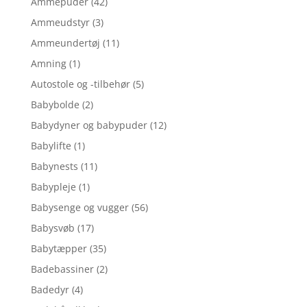
Ammepuder
(42)
Ammeudstyr
(3)
Ammeundertøj
(11)
Amning
(1)
Autostole og -tilbehør
(5)
Babybolde
(2)
Babydyner og babypuder
(12)
Babylifte
(1)
Babynests
(11)
Babypleje
(1)
Babysenge og vugger
(56)
Babysvøb
(17)
Babytæpper
(35)
Badebassiner
(2)
Badedyr
(4)