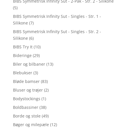
BIBS Symmetrisk Infinity Sut - 2-Pak - Str. 2 - Silikone
(5)
BIBS Symmetrisk Infinity Sut - Singles - Str. 1 -
Silikone
(7)
BIBS Symmetrisk Infinity Sut - Singles - Str. 2 -
Silikone
(6)
BIBS Try It
(10)
Bideringe
(29)
Biler og bilbaner
(13)
Blebukser
(3)
Bløde bamser
(83)
Bluser og trøjer
(2)
Bodystockings
(1)
Boldbassiner
(38)
Borde og stole
(49)
Bøger og milepæle
(12)