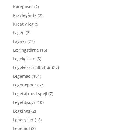
Køreposer
(2)
Kravlegårde
(2)
Kreativ leg
(9)
Lagen
(2)
Lagner
(27)
Læringstårne
(16)
Legekøkken
(5)
Legekøkkentilbehør
(27)
Legemad
(101)
Legetæpper
(67)
Legetøj med spejl
(7)
Legetøjsdyr
(10)
Leggings
(2)
Løbecykler
(18)
Løbehjul
(3)