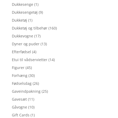
Dukkesenge
(1)
Dukkesengetøj
(9)
Dukketøj
(1)
Dukketøj og tilbehør
(160)
Dukkevogne
(17)
Dyner og puder
(13)
Efterfødsel
(4)
Etui til vådservietter
(14)
Figurer
(45)
Forhæng
(30)
Fødselsdag
(26)
Gaveindpakning
(25)
Gavesæt
(11)
Gåvogne
(10)
Gift Cards
(1)