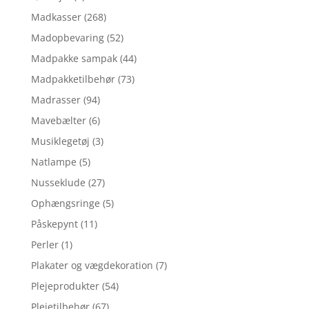
Madkasser
(268)
Madopbevaring
(52)
Madpakke sampak
(44)
Madpakketilbehør
(73)
Madrasser
(94)
Mavebælter
(6)
Musiklegetøj
(3)
Natlampe
(5)
Nusseklude
(27)
Ophængsringe
(5)
Påskepynt
(11)
Perler
(1)
Plakater og vægdekoration
(7)
Plejeprodukter
(54)
Plejetilbehør
(67)