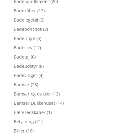
Badehåndklæder
(20)
Badekåber
(12)
Badelegetøj
(5)
Badeponchos
(2)
Baderinge
(4)
Badesjov
(12)
Badetøj
(6)
Badeudstyr
(8)
Badevinger
(4)
Bamser
(25)
Bamser og dukker
(13)
Bamser,Dukkehuset
(14)
Bæreredskaber
(1)
Belysning
(21)
BH'er
(16)