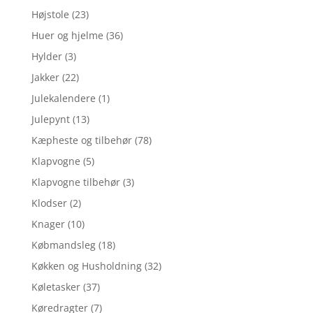
Højstole
(23)
Huer og hjelme
(36)
Hylder
(3)
Jakker
(22)
Julekalendere
(1)
Julepynt
(13)
Kæpheste og tilbehør
(78)
Klapvogne
(5)
Klapvogne tilbehør
(3)
Klodser
(2)
Knager
(10)
Købmandsleg
(18)
Køkken og Husholdning
(32)
Køletasker
(37)
Køredragter
(7)