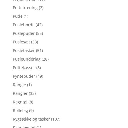
Pottetræning
(2)
Pude
(1)
Pusleborde
(42)
Puslepuder
(55)
Puslesæt
(33)
Pusletasker
(51)
Pusleunderlag
(28)
Puttekasser
(8)
Pyntepuder
(49)
Rangle
(1)
Rangler
(33)
Regntøj
(8)
Rolleleg
(9)
Rygsække og tasker
(107)
Sandlegetøj
(1)