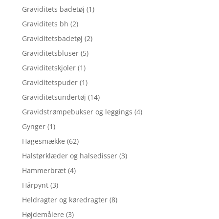
Graviditets badetøj
(1)
Graviditets bh
(2)
Graviditetsbadetøj
(2)
Graviditetsbluser
(5)
Graviditetskjoler
(1)
Graviditetspuder
(1)
Graviditetsundertøj
(14)
Gravidstrømpebukser og leggings
(4)
Gynger
(1)
Hagesmække
(62)
Halstørklæder og halsedisser
(3)
Hammerbræt
(4)
Hårpynt
(3)
Heldragter og køredragter
(8)
Højdemålere
(3)