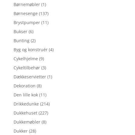
Børnemøbler
(1)
Børnesenge
(137)
Brystpumper
(11)
Bukser
(6)
Bunting
(2)
Byg og konstruér
(4)
Cykelhjelme
(9)
Cykeltilbehør
(3)
Dækkeservietter
(1)
Dekoration
(8)
Den lille kok
(11)
Drikkedunke
(214)
Dukkehuset
(227)
Dukkemøbler
(8)
Dukker
(28)