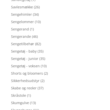
Savlesmække
(26)
Sengehimler
(34)
Sengelommer
(10)
Sengerand
(1)
Sengerande
(46)
Sengetilbehør
(82)
Sengetøj - baby
(35)
Sengetøj - junior
(35)
Sengetøj - voksen
(10)
Shorts og bloomers
(2)
Sikkerhedsudstyr
(2)
Skabe og reoler
(37)
Skråstole
(1)
Skumgulve
(13)