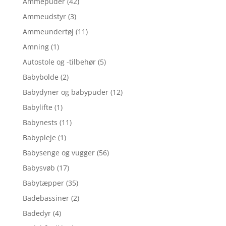
Ammepuder
(42)
Ammeudstyr
(3)
Ammeundertøj
(11)
Amning
(1)
Autostole og -tilbehør
(5)
Babybolde
(2)
Babydyner og babypuder
(12)
Babylifte
(1)
Babynests
(11)
Babypleje
(1)
Babysenge og vugger
(56)
Babysvøb
(17)
Babytæpper
(35)
Badebassiner
(2)
Badedyr
(4)