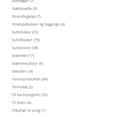
Stofbøger
(7)
Støttebælte
(5)
Strandlegetøj
(7)
Strømpebukser og leggings
(4)
Suttebokse
(25)
Sutteflasker
(79)
Suttesnore
(38)
Svømme
(17)
Svømmeudstyr
(9)
Sweaters
(4)
Termoprodukter
(64)
Termotøj
(2)
Til barnevognen
(35)
Til bilen
(4)
Tilbehør til seng
(1)