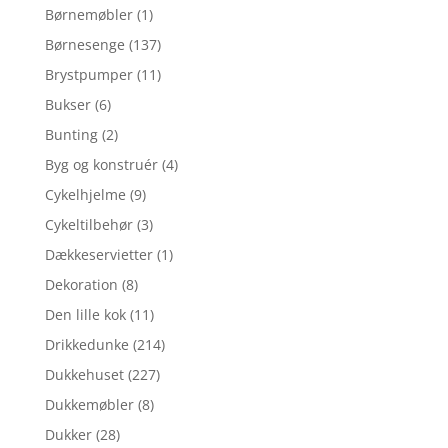
Børnemøbler
(1)
Børnesenge
(137)
Brystpumper
(11)
Bukser
(6)
Bunting
(2)
Byg og konstruér
(4)
Cykelhjelme
(9)
Cykeltilbehør
(3)
Dækkeservietter
(1)
Dekoration
(8)
Den lille kok
(11)
Drikkedunke
(214)
Dukkehuset
(227)
Dukkemøbler
(8)
Dukker
(28)