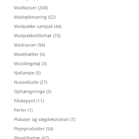
Madkasser
(268)
Madopbevaring
(52)
Madpakke sampak
(44)
Madpakketilbehør
(73)
Madrasser
(94)
Mavebælter
(6)
Musiklegetøj
(3)
Natlampe
(5)
Nusseklude
(27)
Ophængsringe
(5)
Påskepynt
(11)
Perler
(1)
Plakater og vægdekoration
(7)
Plejeprodukter
(54)
Plejetilbehør
(67)