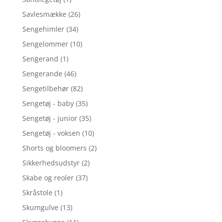
Savlesmække
(26)
Sengehimler
(34)
Sengelommer
(10)
Sengerand
(1)
Sengerande
(46)
Sengetilbehør
(82)
Sengetøj - baby
(35)
Sengetøj - junior
(35)
Sengetøj - voksen
(10)
Shorts og bloomers
(2)
Sikkerhedsudstyr
(2)
Skabe og reoler
(37)
Skråstole
(1)
Skumgulve
(13)