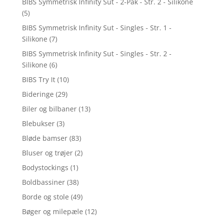
BIBS Symmetrisk Infinity Sut - 2-Pak - Str. 2 - Silikone
(5)
BIBS Symmetrisk Infinity Sut - Singles - Str. 1 -
Silikone
(7)
BIBS Symmetrisk Infinity Sut - Singles - Str. 2 -
Silikone
(6)
BIBS Try It
(10)
Bideringe
(29)
Biler og bilbaner
(13)
Blebukser
(3)
Bløde bamser
(83)
Bluser og trøjer
(2)
Bodystockings
(1)
Boldbassiner
(38)
Borde og stole
(49)
Bøger og milepæle
(12)