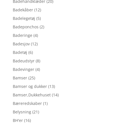
Badehåndklæder
(20)
Badekåber
(12)
Badelegetøj
(5)
Badeponchos
(2)
Baderinge
(4)
Badesjov
(12)
Badetøj
(6)
Badeudstyr
(8)
Badevinger
(4)
Bamser
(25)
Bamser og dukker
(13)
Bamser,Dukkehuset
(14)
Bæreredskaber
(1)
Belysning
(21)
BH'er
(16)