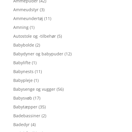
Ammepuder
(42)
Ammeudstyr
(3)
Ammeundertøj
(11)
Amning
(1)
Autostole og -tilbehør
(5)
Babybolde
(2)
Babydyner og babypuder
(12)
Babylifte
(1)
Babynests
(11)
Babypleje
(1)
Babysenge og vugger
(56)
Babysvøb
(17)
Babytæpper
(35)
Badebassiner
(2)
Badedyr
(4)