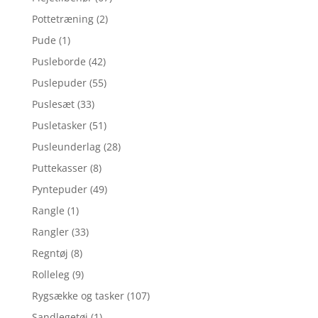
Pottetræning
(2)
Pude
(1)
Pusleborde
(42)
Puslepuder
(55)
Puslesæt
(33)
Pusletasker
(51)
Pusleunderlag
(28)
Puttekasser
(8)
Pyntepuder
(49)
Rangle
(1)
Rangler
(33)
Regntøj
(8)
Rolleleg
(9)
Rygsække og tasker
(107)
Sandlegetøj
(1)