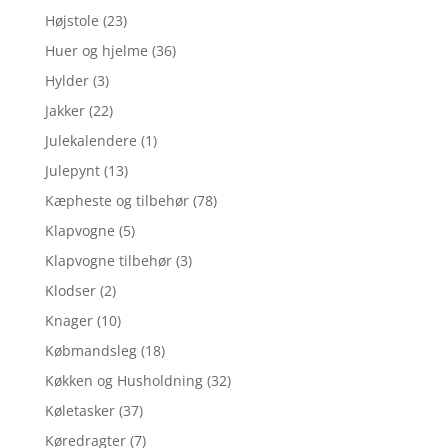
Højstole
(23)
Huer og hjelme
(36)
Hylder
(3)
Jakker
(22)
Julekalendere
(1)
Julepynt
(13)
Kæpheste og tilbehør
(78)
Klapvogne
(5)
Klapvogne tilbehør
(3)
Klodser
(2)
Knager
(10)
Købmandsleg
(18)
Køkken og Husholdning
(32)
Køletasker
(37)
Køredragter
(7)