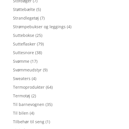
Stofbøger
(7)
Støttebælte
(5)
Strandlegetøj
(7)
Strømpebukser og leggings
(4)
Suttebokse
(25)
Sutteflasker
(79)
Suttesnore
(38)
Svømme
(17)
Svømmeudstyr
(9)
Sweaters
(4)
Termoprodukter
(64)
Termotøj
(2)
Til barnevognen
(35)
Til bilen
(4)
Tilbehør til seng
(1)