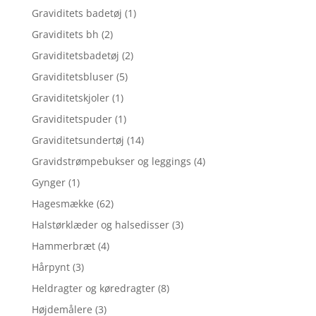
Graviditets badetøj
(1)
Graviditets bh
(2)
Graviditetsbadetøj
(2)
Graviditetsbluser
(5)
Graviditetskjoler
(1)
Graviditetspuder
(1)
Graviditetsundertøj
(14)
Gravidstrømpebukser og leggings
(4)
Gynger
(1)
Hagesmække
(62)
Halstørklæder og halsedisser
(3)
Hammerbræt
(4)
Hårpynt
(3)
Heldragter og køredragter
(8)
Højdemålere
(3)