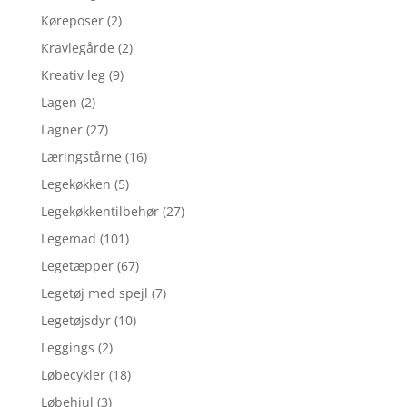
Køreposer
(2)
Kravlegårde
(2)
Kreativ leg
(9)
Lagen
(2)
Lagner
(27)
Læringstårne
(16)
Legekøkken
(5)
Legekøkkentilbehør
(27)
Legemad
(101)
Legetæpper
(67)
Legetøj med spejl
(7)
Legetøjsdyr
(10)
Leggings
(2)
Løbecykler
(18)
Løbehjul
(3)