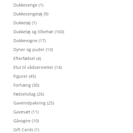
Dukkesenge
(1)
Dukkesengetøj
(9)
Dukketøj
(1)
Dukketøj og tilbehør
(160)
Dukkevogne
(17)
Dyner og puder
(13)
Efterfødsel
(4)
Etui til vådservietter
(14)
Figurer
(45)
Forhæng
(30)
Fødselsdag
(26)
Gaveindpakning
(25)
Gavesæt
(11)
Gåvogne
(10)
Gift Cards
(1)