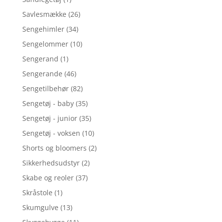
Savlesmække
(26)
Sengehimler
(34)
Sengelommer
(10)
Sengerand
(1)
Sengerande
(46)
Sengetilbehør
(82)
Sengetøj - baby
(35)
Sengetøj - junior
(35)
Sengetøj - voksen
(10)
Shorts og bloomers
(2)
Sikkerhedsudstyr
(2)
Skabe og reoler
(37)
Skråstole
(1)
Skumgulve
(13)