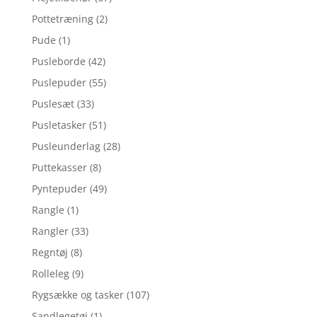
Pottetræning
(2)
Pude
(1)
Pusleborde
(42)
Puslepuder
(55)
Puslesæt
(33)
Pusletasker
(51)
Pusleunderlag
(28)
Puttekasser
(8)
Pyntepuder
(49)
Rangle
(1)
Rangler
(33)
Regntøj
(8)
Rolleleg
(9)
Rygsække og tasker
(107)
Sandlegetøj
(1)