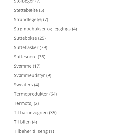
Stofbøger
(7)
Støttebælte
(5)
Strandlegetøj
(7)
Strømpebukser og leggings
(4)
Suttebokse
(25)
Sutteflasker
(79)
Suttesnore
(38)
Svømme
(17)
Svømmeudstyr
(9)
Sweaters
(4)
Termoprodukter
(64)
Termotøj
(2)
Til barnevognen
(35)
Til bilen
(4)
Tilbehør til seng
(1)