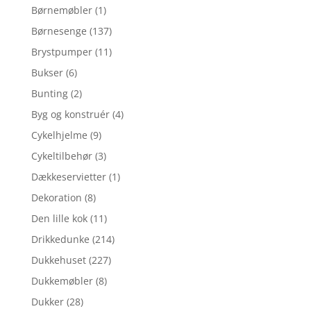
Børnemøbler
(1)
Børnesenge
(137)
Brystpumper
(11)
Bukser
(6)
Bunting
(2)
Byg og konstruér
(4)
Cykelhjelme
(9)
Cykeltilbehør
(3)
Dækkeservietter
(1)
Dekoration
(8)
Den lille kok
(11)
Drikkedunke
(214)
Dukkehuset
(227)
Dukkemøbler
(8)
Dukker
(28)