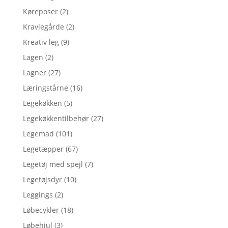
Køreposer
(2)
Kravlegårde
(2)
Kreativ leg
(9)
Lagen
(2)
Lagner
(27)
Læringstårne
(16)
Legekøkken
(5)
Legekøkkentilbehør
(27)
Legemad
(101)
Legetæpper
(67)
Legetøj med spejl
(7)
Legetøjsdyr
(10)
Leggings
(2)
Løbecykler
(18)
Løbehjul
(3)