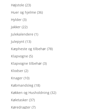
Højstole
(23)
Huer og hjelme
(36)
Hylder
(3)
Jakker
(22)
Julekalendere
(1)
Julepynt
(13)
Kæpheste og tilbehør
(78)
Klapvogne
(5)
Klapvogne tilbehør
(3)
Klodser
(2)
Knager
(10)
Købmandsleg
(18)
Køkken og Husholdning
(32)
Køletasker
(37)
Køredragter
(7)