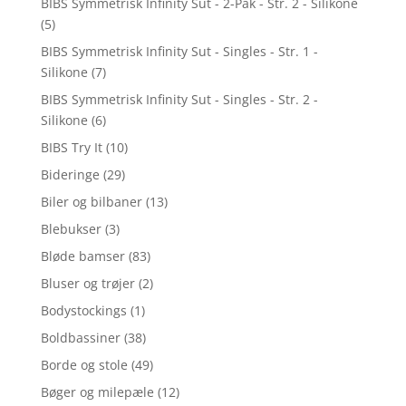
BIBS Symmetrisk Infinity Sut - 2-Pak - Str. 2 - Silikone
(5)
BIBS Symmetrisk Infinity Sut - Singles - Str. 1 -
Silikone
(7)
BIBS Symmetrisk Infinity Sut - Singles - Str. 2 -
Silikone
(6)
BIBS Try It
(10)
Bideringe
(29)
Biler og bilbaner
(13)
Blebukser
(3)
Bløde bamser
(83)
Bluser og trøjer
(2)
Bodystockings
(1)
Boldbassiner
(38)
Borde og stole
(49)
Bøger og milepæle
(12)