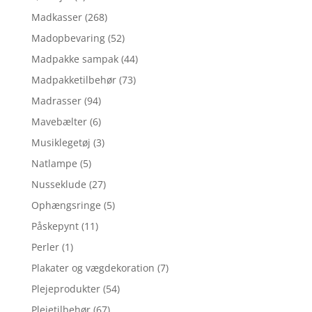
Madkasser
(268)
Madopbevaring
(52)
Madpakke sampak
(44)
Madpakketilbehør
(73)
Madrasser
(94)
Mavebælter
(6)
Musiklegetøj
(3)
Natlampe
(5)
Nusseklude
(27)
Ophængsringe
(5)
Påskepynt
(11)
Perler
(1)
Plakater og vægdekoration
(7)
Plejeprodukter
(54)
Plejetilbehør
(67)