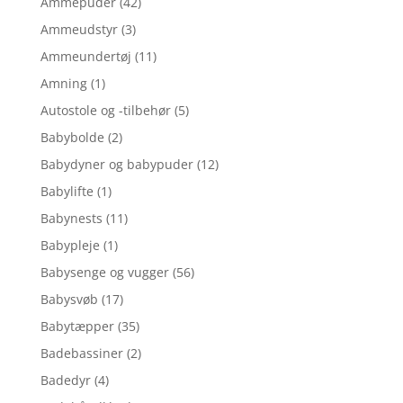
Ammepuder
(42)
Ammeudstyr
(3)
Ammeundertøj
(11)
Amning
(1)
Autostole og -tilbehør
(5)
Babybolde
(2)
Babydyner og babypuder
(12)
Babylifte
(1)
Babynests
(11)
Babypleje
(1)
Babysenge og vugger
(56)
Babysvøb
(17)
Babytæpper
(35)
Badebassiner
(2)
Badedyr
(4)