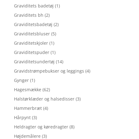
Graviditets badetøj
(1)
Graviditets bh
(2)
Graviditetsbadetøj
(2)
Graviditetsbluser
(5)
Graviditetskjoler
(1)
Graviditetspuder
(1)
Graviditetsundertøj
(14)
Gravidstrømpebukser og leggings
(4)
Gynger
(1)
Hagesmække
(62)
Halstørklæder og halsedisser
(3)
Hammerbræt
(4)
Hårpynt
(3)
Heldragter og køredragter
(8)
Højdemålere
(3)