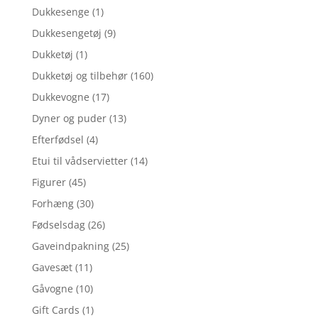
Dukkesenge
(1)
Dukkesengetøj
(9)
Dukketøj
(1)
Dukketøj og tilbehør
(160)
Dukkevogne
(17)
Dyner og puder
(13)
Efterfødsel
(4)
Etui til vådservietter
(14)
Figurer
(45)
Forhæng
(30)
Fødselsdag
(26)
Gaveindpakning
(25)
Gavesæt
(11)
Gåvogne
(10)
Gift Cards
(1)