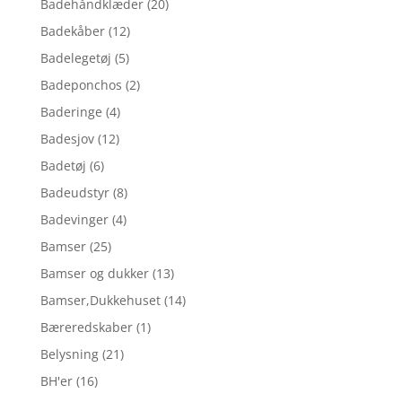
Badehåndklæder
(20)
Badekåber
(12)
Badelegetøj
(5)
Badeponchos
(2)
Baderinge
(4)
Badesjov
(12)
Badetøj
(6)
Badeudstyr
(8)
Badevinger
(4)
Bamser
(25)
Bamser og dukker
(13)
Bamser,Dukkehuset
(14)
Bæreredskaber
(1)
Belysning
(21)
BH'er
(16)