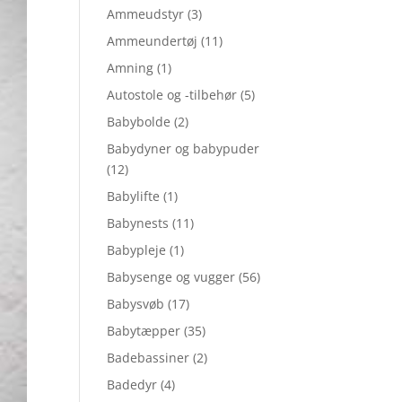
Ammeudstyr
(3)
Ammeundertøj
(11)
Amning
(1)
Autostole og -tilbehør
(5)
Babybolde
(2)
Babydyner og babypuder
(12)
Babylifte
(1)
Babynests
(11)
Babypleje
(1)
Babysenge og vugger
(56)
Babysvøb
(17)
Babytæpper
(35)
Badebassiner
(2)
Badedyr
(4)