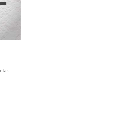
ntar.