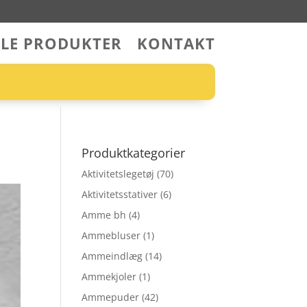
LLE PRODUKTER
KONTAKT
Produktkategorier
Aktivitetslegetøj
(70)
Aktivitetsstativer
(6)
Amme bh
(4)
Ammebluser
(1)
Ammeindlæg
(14)
Ammekjoler
(1)
Ammepuder
(42)