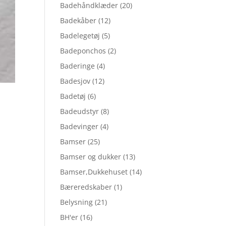
Badehåndklæder
(20)
Badekåber
(12)
Badelegetøj
(5)
Badeponchos
(2)
Baderinge
(4)
Badesjov
(12)
Badetøj
(6)
Badeudstyr
(8)
Badevinger
(4)
Bamser
(25)
Bamser og dukker
(13)
Bamser,Dukkehuset
(14)
Bæreredskaber
(1)
Belysning
(21)
BH'er
(16)