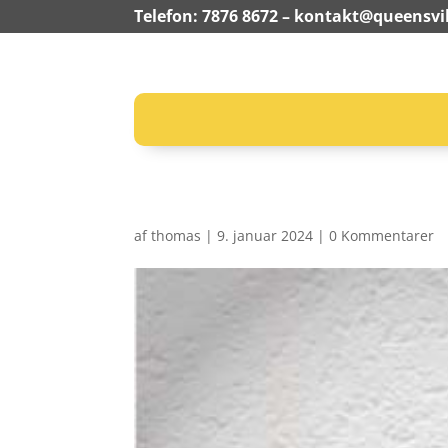
Telefon: 7876 8672 –
kontakt@queensvil
af
thomas
|
9. januar 2024
|
0 Kommentarer