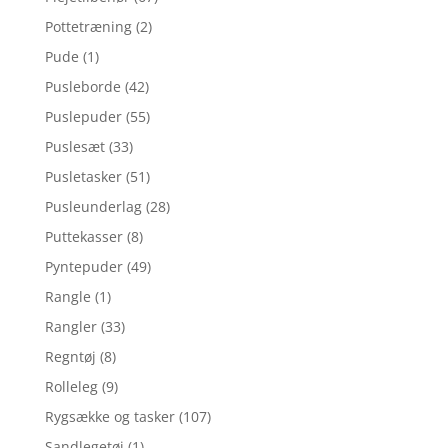
Pottetræning
(2)
Pude
(1)
Pusleborde
(42)
Puslepuder
(55)
Puslesæt
(33)
Pusletasker
(51)
Pusleunderlag
(28)
Puttekasser
(8)
Pyntepuder
(49)
Rangle
(1)
Rangler
(33)
Regntøj
(8)
Rolleleg
(9)
Rygsække og tasker
(107)
Sandlegetøj
(1)