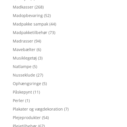
Madkasser
(268)
Madopbevaring
(52)
Madpakke sampak
(44)
Madpakketilbehør
(73)
Madrasser
(94)
Mavebælter
(6)
Musiklegetøj
(3)
Natlampe
(5)
Nusseklude
(27)
Ophængsringe
(5)
Påskepynt
(11)
Perler
(1)
Plakater og vægdekoration
(7)
Plejeprodukter
(54)
Plejetilbehør
(67)