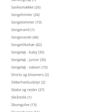
Savlesmække
(26)
Sengehimler
(34)
Sengelommer
(10)
Sengerand
(1)
Sengerande
(46)
Sengetilbehør
(82)
Sengetøj - baby
(35)
Sengetøj - junior
(35)
Sengetøj - voksen
(10)
Shorts og bloomers
(2)
Sikkerhedsudstyr
(2)
Skabe og reoler
(37)
Skråstole
(1)
Skumgulve
(13)