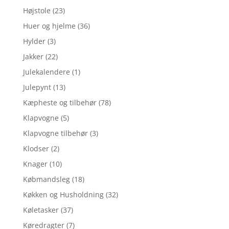
Højstole
(23)
Huer og hjelme
(36)
Hylder
(3)
Jakker
(22)
Julekalendere
(1)
Julepynt
(13)
Kæpheste og tilbehør
(78)
Klapvogne
(5)
Klapvogne tilbehør
(3)
Klodser
(2)
Knager
(10)
Købmandsleg
(18)
Køkken og Husholdning
(32)
Køletasker
(37)
Køredragter
(7)