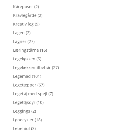
Køreposer
(2)
Kravlegårde
(2)
Kreativ leg
(9)
Lagen
(2)
Lagner
(27)
Læringstårne
(16)
Legekøkken
(5)
Legekøkkentilbehør
(27)
Legemad
(101)
Legetæpper
(67)
Legetøj med spejl
(7)
Legetøjsdyr
(10)
Leggings
(2)
Løbecykler
(18)
Løbehjul
(3)