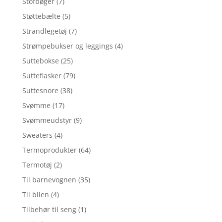
Stofbøger
(7)
Støttebælte
(5)
Strandlegetøj
(7)
Strømpebukser og leggings
(4)
Suttebokse
(25)
Sutteflasker
(79)
Suttesnore
(38)
Svømme
(17)
Svømmeudstyr
(9)
Sweaters
(4)
Termoprodukter
(64)
Termotøj
(2)
Til barnevognen
(35)
Til bilen
(4)
Tilbehør til seng
(1)