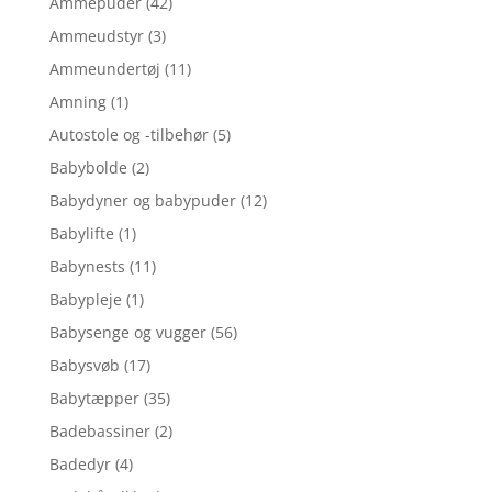
Ammepuder
(42)
Ammeudstyr
(3)
Ammeundertøj
(11)
Amning
(1)
Autostole og -tilbehør
(5)
Babybolde
(2)
Babydyner og babypuder
(12)
Babylifte
(1)
Babynests
(11)
Babypleje
(1)
Babysenge og vugger
(56)
Babysvøb
(17)
Babytæpper
(35)
Badebassiner
(2)
Badedyr
(4)