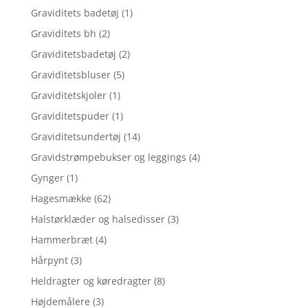
Graviditets badetøj
(1)
Graviditets bh
(2)
Graviditetsbadetøj
(2)
Graviditetsbluser
(5)
Graviditetskjoler
(1)
Graviditetspuder
(1)
Graviditetsundertøj
(14)
Gravidstrømpebukser og leggings
(4)
Gynger
(1)
Hagesmække
(62)
Halstørklæder og halsedisser
(3)
Hammerbræt
(4)
Hårpynt
(3)
Heldragter og køredragter
(8)
Højdemålere
(3)