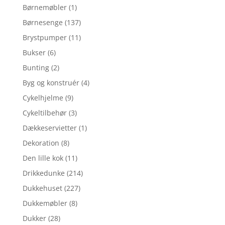
Børnemøbler
(1)
Børnesenge
(137)
Brystpumper
(11)
Bukser
(6)
Bunting
(2)
Byg og konstruér
(4)
Cykelhjelme
(9)
Cykeltilbehør
(3)
Dækkeservietter
(1)
Dekoration
(8)
Den lille kok
(11)
Drikkedunke
(214)
Dukkehuset
(227)
Dukkemøbler
(8)
Dukker
(28)