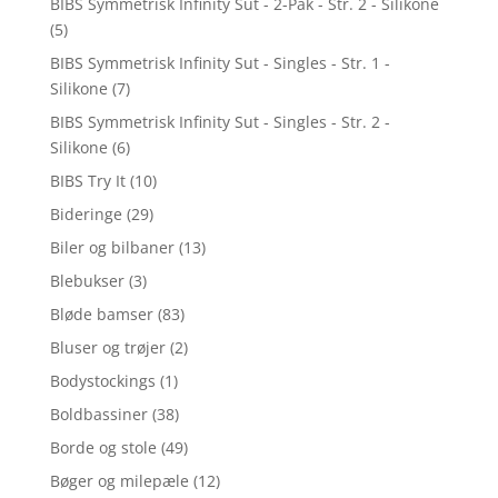
BIBS Symmetrisk Infinity Sut - 2-Pak - Str. 2 - Silikone
(5)
BIBS Symmetrisk Infinity Sut - Singles - Str. 1 -
Silikone
(7)
BIBS Symmetrisk Infinity Sut - Singles - Str. 2 -
Silikone
(6)
BIBS Try It
(10)
Bideringe
(29)
Biler og bilbaner
(13)
Blebukser
(3)
Bløde bamser
(83)
Bluser og trøjer
(2)
Bodystockings
(1)
Boldbassiner
(38)
Borde og stole
(49)
Bøger og milepæle
(12)