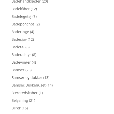
Badehåndklæder
(20)
Badekåber
(12)
Badelegetøj
(5)
Badeponchos
(2)
Baderinge
(4)
Badesjov
(12)
Badetøj
(6)
Badeudstyr
(8)
Badevinger
(4)
Bamser
(25)
Bamser og dukker
(13)
Bamser,Dukkehuset
(14)
Bæreredskaber
(1)
Belysning
(21)
BH'er
(16)