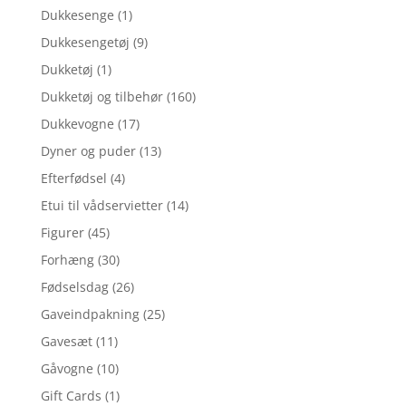
Dukkesenge
(1)
Dukkesengetøj
(9)
Dukketøj
(1)
Dukketøj og tilbehør
(160)
Dukkevogne
(17)
Dyner og puder
(13)
Efterfødsel
(4)
Etui til vådservietter
(14)
Figurer
(45)
Forhæng
(30)
Fødselsdag
(26)
Gaveindpakning
(25)
Gavesæt
(11)
Gåvogne
(10)
Gift Cards
(1)