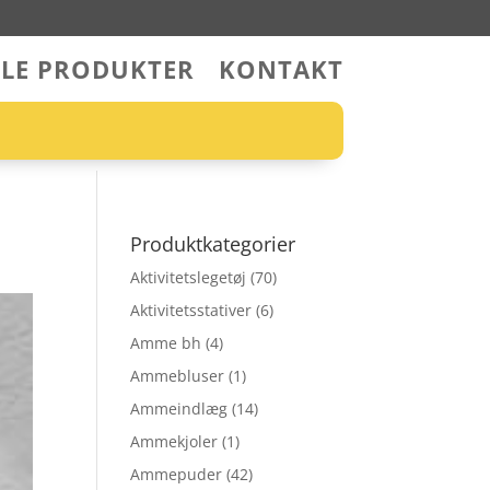
LLE PRODUKTER
KONTAKT
Produktkategorier
Aktivitetslegetøj
(70)
Aktivitetsstativer
(6)
Amme bh
(4)
Ammebluser
(1)
Ammeindlæg
(14)
Ammekjoler
(1)
Ammepuder
(42)