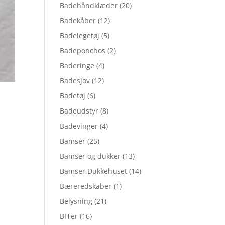
Badehåndklæder
(20)
Badekåber
(12)
Badelegetøj
(5)
Badeponchos
(2)
Baderinge
(4)
Badesjov
(12)
Badetøj
(6)
Badeudstyr
(8)
Badevinger
(4)
Bamser
(25)
Bamser og dukker
(13)
Bamser,Dukkehuset
(14)
Bæreredskaber
(1)
Belysning
(21)
BH'er
(16)