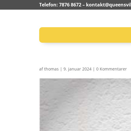
Telefon: 7876 8672 –
kontakt@queensvil
af
thomas
|
9. januar 2024
|
0 Kommentarer