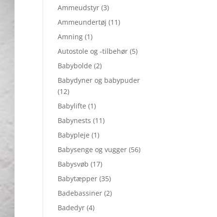
Ammeudstyr
(3)
Ammeundertøj
(11)
Amning
(1)
Autostole og -tilbehør
(5)
Babybolde
(2)
Babydyner og babypuder
(12)
Babylifte
(1)
Babynests
(11)
Babypleje
(1)
Babysenge og vugger
(56)
Babysvøb
(17)
Babytæpper
(35)
Badebassiner
(2)
Badedyr
(4)