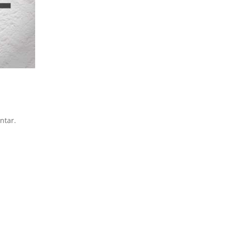
ntar.