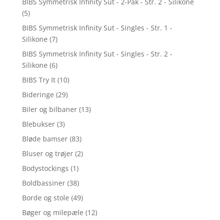
BIBS Symmetrisk Infinity Sut - 2-Pak - Str. 2 - Silikone
(5)
BIBS Symmetrisk Infinity Sut - Singles - Str. 1 -
Silikone
(7)
BIBS Symmetrisk Infinity Sut - Singles - Str. 2 -
Silikone
(6)
BIBS Try It
(10)
Bideringe
(29)
Biler og bilbaner
(13)
Blebukser
(3)
Bløde bamser
(83)
Bluser og trøjer
(2)
Bodystockings
(1)
Boldbassiner
(38)
Borde og stole
(49)
Bøger og milepæle
(12)