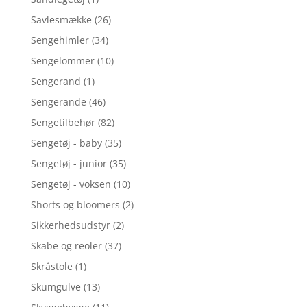
Savlesmække
(26)
Sengehimler
(34)
Sengelommer
(10)
Sengerand
(1)
Sengerande
(46)
Sengetilbehør
(82)
Sengetøj - baby
(35)
Sengetøj - junior
(35)
Sengetøj - voksen
(10)
Shorts og bloomers
(2)
Sikkerhedsudstyr
(2)
Skabe og reoler
(37)
Skråstole
(1)
Skumgulve
(13)