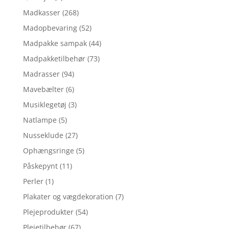
Madkasser
(268)
Madopbevaring
(52)
Madpakke sampak
(44)
Madpakketilbehør
(73)
Madrasser
(94)
Mavebælter
(6)
Musiklegetøj
(3)
Natlampe
(5)
Nusseklude
(27)
Ophængsringe
(5)
Påskepynt
(11)
Perler
(1)
Plakater og vægdekoration
(7)
Plejeprodukter
(54)
Plejetilbehør
(67)