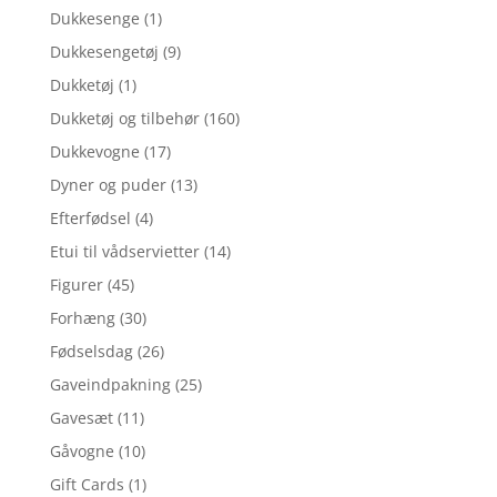
Dukkesenge
(1)
Dukkesengetøj
(9)
Dukketøj
(1)
Dukketøj og tilbehør
(160)
Dukkevogne
(17)
Dyner og puder
(13)
Efterfødsel
(4)
Etui til vådservietter
(14)
Figurer
(45)
Forhæng
(30)
Fødselsdag
(26)
Gaveindpakning
(25)
Gavesæt
(11)
Gåvogne
(10)
Gift Cards
(1)