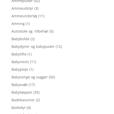
Ammepuder
(42)
Ammeudstyr
(3)
Ammeundertøj
(11)
Amning
(1)
Autostole og -tilbehør
(5)
Babybolde
(2)
Babydyner og babypuder
(12)
Babylifte
(1)
Babynests
(11)
Babypleje
(1)
Babysenge og vugger
(56)
Babysvøb
(17)
Babytæpper
(35)
Badebassiner
(2)
Badedyr
(4)