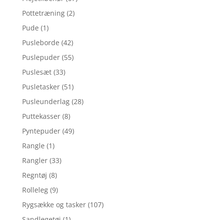
Pottetræning
(2)
Pude
(1)
Pusleborde
(42)
Puslepuder
(55)
Puslesæt
(33)
Pusletasker
(51)
Pusleunderlag
(28)
Puttekasser
(8)
Pyntepuder
(49)
Rangle
(1)
Rangler
(33)
Regntøj
(8)
Rolleleg
(9)
Rygsække og tasker
(107)
Sandlegetøj
(1)