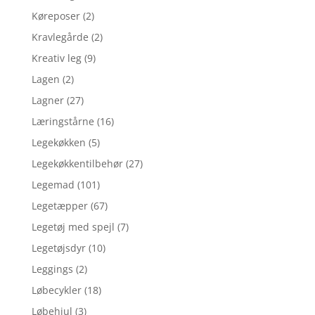
Køreposer
(2)
Kravlegårde
(2)
Kreativ leg
(9)
Lagen
(2)
Lagner
(27)
Læringstårne
(16)
Legekøkken
(5)
Legekøkkentilbehør
(27)
Legemad
(101)
Legetæpper
(67)
Legetøj med spejl
(7)
Legetøjsdyr
(10)
Leggings
(2)
Løbecykler
(18)
Løbehjul
(3)