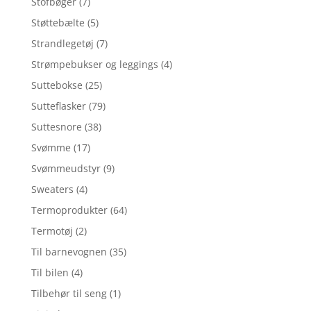
Stofbøger
(7)
Støttebælte
(5)
Strandlegetøj
(7)
Strømpebukser og leggings
(4)
Suttebokse
(25)
Sutteflasker
(79)
Suttesnore
(38)
Svømme
(17)
Svømmeudstyr
(9)
Sweaters
(4)
Termoprodukter
(64)
Termotøj
(2)
Til barnevognen
(35)
Til bilen
(4)
Tilbehør til seng
(1)