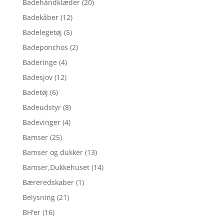
Badehåndklæder
(20)
Badekåber
(12)
Badelegetøj
(5)
Badeponchos
(2)
Baderinge
(4)
Badesjov
(12)
Badetøj
(6)
Badeudstyr
(8)
Badevinger
(4)
Bamser
(25)
Bamser og dukker
(13)
Bamser,Dukkehuset
(14)
Bæreredskaber
(1)
Belysning
(21)
BH'er
(16)