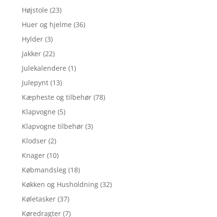
Højstole
(23)
Huer og hjelme
(36)
Hylder
(3)
Jakker
(22)
Julekalendere
(1)
Julepynt
(13)
Kæpheste og tilbehør
(78)
Klapvogne
(5)
Klapvogne tilbehør
(3)
Klodser
(2)
Knager
(10)
Købmandsleg
(18)
Køkken og Husholdning
(32)
Køletasker
(37)
Køredragter
(7)