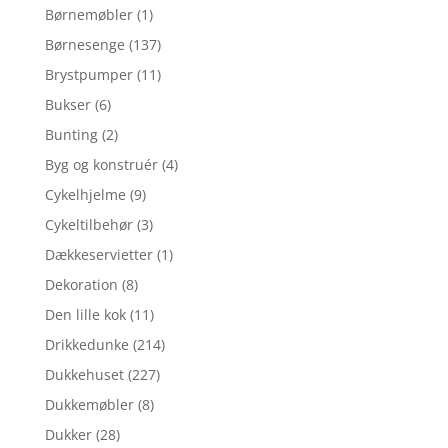
Børnemøbler
(1)
Børnesenge
(137)
Brystpumper
(11)
Bukser
(6)
Bunting
(2)
Byg og konstruér
(4)
Cykelhjelme
(9)
Cykeltilbehør
(3)
Dækkeservietter
(1)
Dekoration
(8)
Den lille kok
(11)
Drikkedunke
(214)
Dukkehuset
(227)
Dukkemøbler
(8)
Dukker
(28)