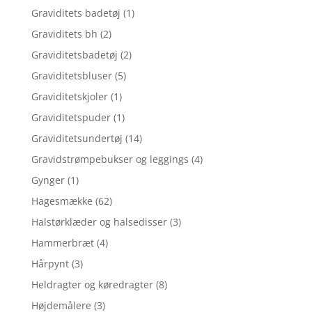
Graviditets badetøj
(1)
Graviditets bh
(2)
Graviditetsbadetøj
(2)
Graviditetsbluser
(5)
Graviditetskjoler
(1)
Graviditetspuder
(1)
Graviditetsundertøj
(14)
Gravidstrømpebukser og leggings
(4)
Gynger
(1)
Hagesmække
(62)
Halstørklæder og halsedisser
(3)
Hammerbræt
(4)
Hårpynt
(3)
Heldragter og køredragter
(8)
Højdemålere
(3)