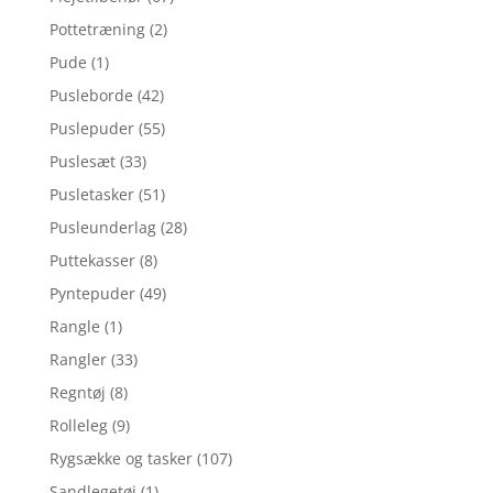
Pottetræning
(2)
Pude
(1)
Pusleborde
(42)
Puslepuder
(55)
Puslesæt
(33)
Pusletasker
(51)
Pusleunderlag
(28)
Puttekasser
(8)
Pyntepuder
(49)
Rangle
(1)
Rangler
(33)
Regntøj
(8)
Rolleleg
(9)
Rygsække og tasker
(107)
Sandlegetøj
(1)