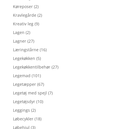
Køreposer
(2)
Kravlegårde
(2)
Kreativ leg
(9)
Lagen
(2)
Lagner
(27)
Læringstårne
(16)
Legekøkken
(5)
Legekøkkentilbehør
(27)
Legemad
(101)
Legetæpper
(67)
Legetøj med spejl
(7)
Legetøjsdyr
(10)
Leggings
(2)
Løbecykler
(18)
Løbehjul
(3)