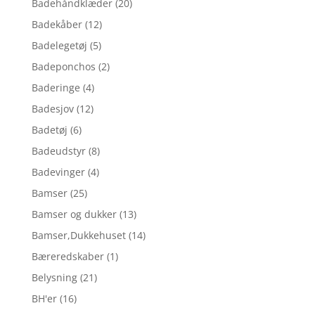
Badehåndklæder
(20)
Badekåber
(12)
Badelegetøj
(5)
Badeponchos
(2)
Baderinge
(4)
Badesjov
(12)
Badetøj
(6)
Badeudstyr
(8)
Badevinger
(4)
Bamser
(25)
Bamser og dukker
(13)
Bamser,Dukkehuset
(14)
Bæreredskaber
(1)
Belysning
(21)
BH'er
(16)