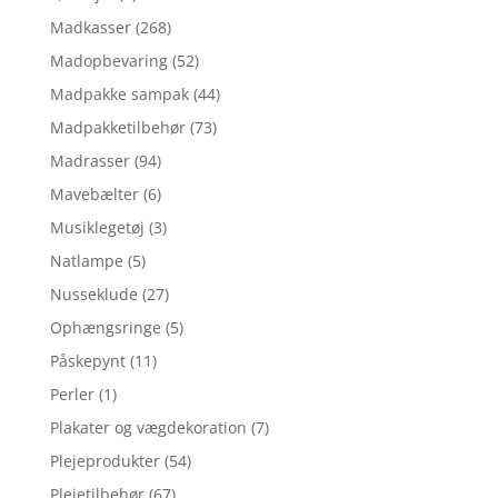
Madkasser
(268)
Madopbevaring
(52)
Madpakke sampak
(44)
Madpakketilbehør
(73)
Madrasser
(94)
Mavebælter
(6)
Musiklegetøj
(3)
Natlampe
(5)
Nusseklude
(27)
Ophængsringe
(5)
Påskepynt
(11)
Perler
(1)
Plakater og vægdekoration
(7)
Plejeprodukter
(54)
Plejetilbehør
(67)