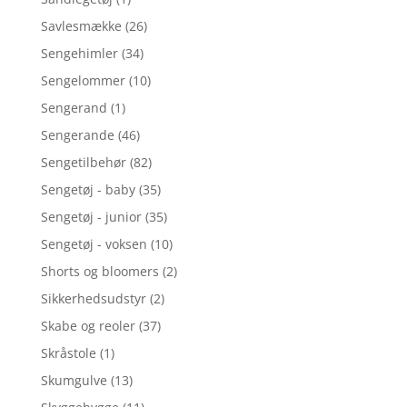
Savlesmække
(26)
Sengehimler
(34)
Sengelommer
(10)
Sengerand
(1)
Sengerande
(46)
Sengetilbehør
(82)
Sengetøj - baby
(35)
Sengetøj - junior
(35)
Sengetøj - voksen
(10)
Shorts og bloomers
(2)
Sikkerhedsudstyr
(2)
Skabe og reoler
(37)
Skråstole
(1)
Skumgulve
(13)