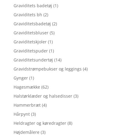
Graviditets badetøj
(1)
Graviditets bh
(2)
Graviditetsbadetøj
(2)
Graviditetsbluser
(5)
Graviditetskjoler
(1)
Graviditetspuder
(1)
Graviditetsundertøj
(14)
Gravidstrømpebukser og leggings
(4)
Gynger
(1)
Hagesmække
(62)
Halstørklæder og halsedisser
(3)
Hammerbræt
(4)
Hårpynt
(3)
Heldragter og køredragter
(8)
Højdemålere
(3)