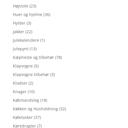
Højstole
(23)
Huer og hjelme
(36)
Hylder
(3)
Jakker
(22)
Julekalendere
(1)
Julepynt
(13)
Kæpheste og tilbehør
(78)
Klapvogne
(5)
Klapvogne tilbehør
(3)
Klodser
(2)
Knager
(10)
Købmandsleg
(18)
Køkken og Husholdning
(32)
Køletasker
(37)
Køredragter
(7)