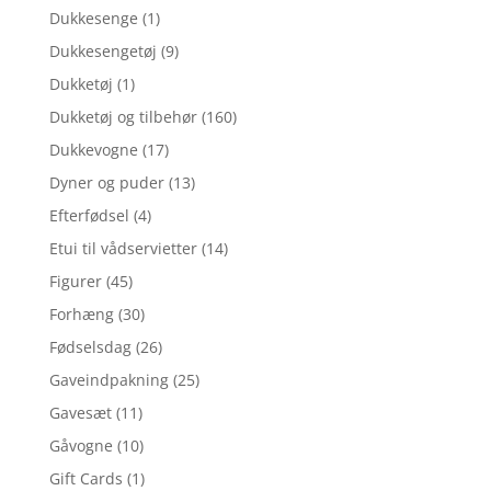
Dukkesenge
(1)
Dukkesengetøj
(9)
Dukketøj
(1)
Dukketøj og tilbehør
(160)
Dukkevogne
(17)
Dyner og puder
(13)
Efterfødsel
(4)
Etui til vådservietter
(14)
Figurer
(45)
Forhæng
(30)
Fødselsdag
(26)
Gaveindpakning
(25)
Gavesæt
(11)
Gåvogne
(10)
Gift Cards
(1)