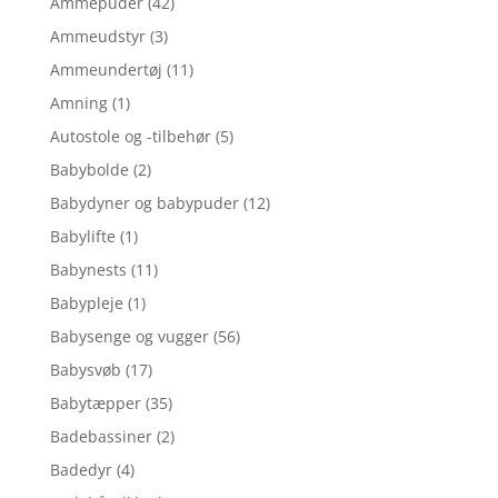
Ammepuder
(42)
Ammeudstyr
(3)
Ammeundertøj
(11)
Amning
(1)
Autostole og -tilbehør
(5)
Babybolde
(2)
Babydyner og babypuder
(12)
Babylifte
(1)
Babynests
(11)
Babypleje
(1)
Babysenge og vugger
(56)
Babysvøb
(17)
Babytæpper
(35)
Badebassiner
(2)
Badedyr
(4)