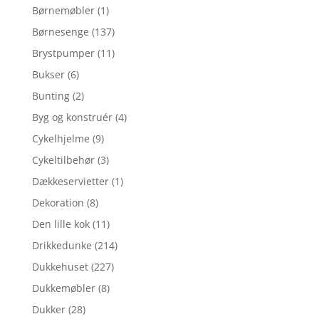
Børnemøbler
(1)
Børnesenge
(137)
Brystpumper
(11)
Bukser
(6)
Bunting
(2)
Byg og konstruér
(4)
Cykelhjelme
(9)
Cykeltilbehør
(3)
Dækkeservietter
(1)
Dekoration
(8)
Den lille kok
(11)
Drikkedunke
(214)
Dukkehuset
(227)
Dukkemøbler
(8)
Dukker
(28)