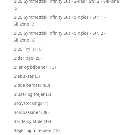
BIBS Symmetrisk Infinity Sut - 2-Pak - Str. 2 - Silikone
(5)
BIBS Symmetrisk Infinity Sut - Singles - Str. 1 -
Silikone
(7)
BIBS Symmetrisk Infinity Sut - Singles - Str. 2 -
Silikone
(6)
BIBS Try It
(10)
Bideringe
(29)
Biler og bilbaner
(13)
Blebukser
(3)
Bløde bamser
(83)
Bluser og trøjer
(2)
Bodystockings
(1)
Boldbassiner
(38)
Borde og stole
(49)
Bøger og milepæle
(12)