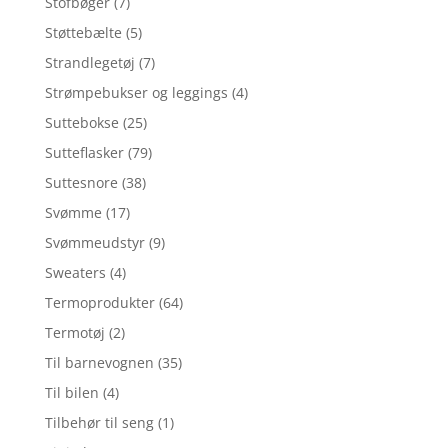
Stofbøger
(7)
Støttebælte
(5)
Strandlegetøj
(7)
Strømpebukser og leggings
(4)
Suttebokse
(25)
Sutteflasker
(79)
Suttesnore
(38)
Svømme
(17)
Svømmeudstyr
(9)
Sweaters
(4)
Termoprodukter
(64)
Termotøj
(2)
Til barnevognen
(35)
Til bilen
(4)
Tilbehør til seng
(1)