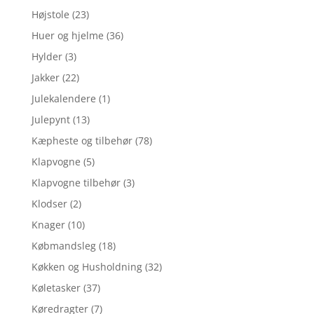
Højstole
(23)
Huer og hjelme
(36)
Hylder
(3)
Jakker
(22)
Julekalendere
(1)
Julepynt
(13)
Kæpheste og tilbehør
(78)
Klapvogne
(5)
Klapvogne tilbehør
(3)
Klodser
(2)
Knager
(10)
Købmandsleg
(18)
Køkken og Husholdning
(32)
Køletasker
(37)
Køredragter
(7)