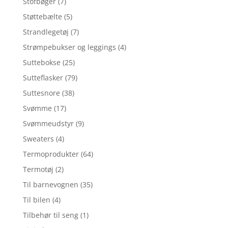
Stofbøger
(7)
Støttebælte
(5)
Strandlegetøj
(7)
Strømpebukser og leggings
(4)
Suttebokse
(25)
Sutteflasker
(79)
Suttesnore
(38)
Svømme
(17)
Svømmeudstyr
(9)
Sweaters
(4)
Termoprodukter
(64)
Termotøj
(2)
Til barnevognen
(35)
Til bilen
(4)
Tilbehør til seng
(1)