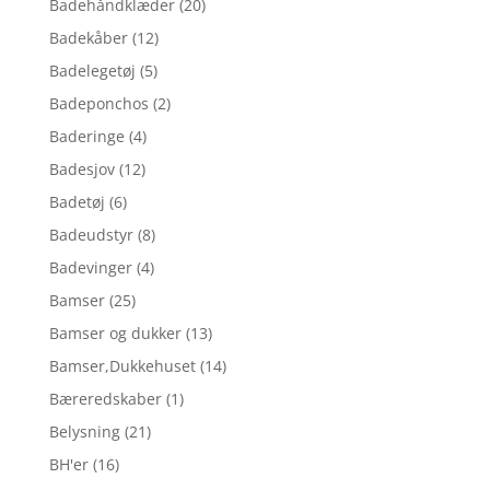
Badehåndklæder
(20)
Badekåber
(12)
Badelegetøj
(5)
Badeponchos
(2)
Baderinge
(4)
Badesjov
(12)
Badetøj
(6)
Badeudstyr
(8)
Badevinger
(4)
Bamser
(25)
Bamser og dukker
(13)
Bamser,Dukkehuset
(14)
Bæreredskaber
(1)
Belysning
(21)
BH'er
(16)