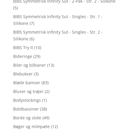
BIBS Symmetrisk Infinity Sut - 2-Pak - Str. 2 - Silikone
(5)
BIBS Symmetrisk Infinity Sut - Singles - Str. 1 -
Silikone
(7)
BIBS Symmetrisk Infinity Sut - Singles - Str. 2 -
Silikone
(6)
BIBS Try It
(10)
Bideringe
(29)
Biler og bilbaner
(13)
Blebukser
(3)
Bløde bamser
(83)
Bluser og trøjer
(2)
Bodystockings
(1)
Boldbassiner
(38)
Borde og stole
(49)
Bøger og milepæle
(12)