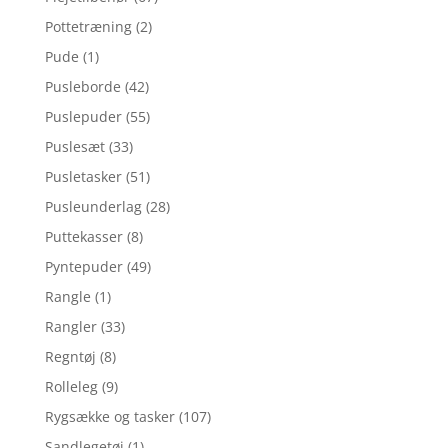
Pottetræning
(2)
Pude
(1)
Pusleborde
(42)
Puslepuder
(55)
Puslesæt
(33)
Pusletasker
(51)
Pusleunderlag
(28)
Puttekasser
(8)
Pyntepuder
(49)
Rangle
(1)
Rangler
(33)
Regntøj
(8)
Rolleleg
(9)
Rygsække og tasker
(107)
Sandlegetøj
(1)