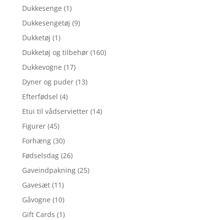
Dukkesenge
(1)
Dukkesengetøj
(9)
Dukketøj
(1)
Dukketøj og tilbehør
(160)
Dukkevogne
(17)
Dyner og puder
(13)
Efterfødsel
(4)
Etui til vådservietter
(14)
Figurer
(45)
Forhæng
(30)
Fødselsdag
(26)
Gaveindpakning
(25)
Gavesæt
(11)
Gåvogne
(10)
Gift Cards
(1)