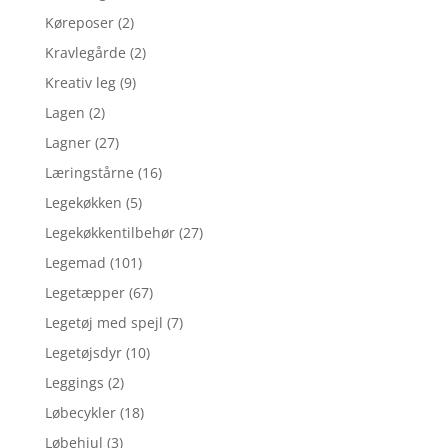
Køreposer
(2)
Kravlegårde
(2)
Kreativ leg
(9)
Lagen
(2)
Lagner
(27)
Læringstårne
(16)
Legekøkken
(5)
Legekøkkentilbehør
(27)
Legemad
(101)
Legetæpper
(67)
Legetøj med spejl
(7)
Legetøjsdyr
(10)
Leggings
(2)
Løbecykler
(18)
Løbehjul
(3)