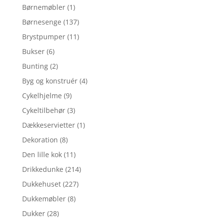
Børnemøbler
(1)
Børnesenge
(137)
Brystpumper
(11)
Bukser
(6)
Bunting
(2)
Byg og konstruér
(4)
Cykelhjelme
(9)
Cykeltilbehør
(3)
Dækkeservietter
(1)
Dekoration
(8)
Den lille kok
(11)
Drikkedunke
(214)
Dukkehuset
(227)
Dukkemøbler
(8)
Dukker
(28)