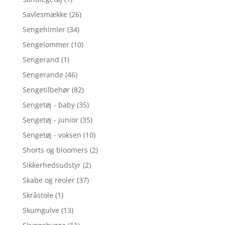
Savlesmække
(26)
Sengehimler
(34)
Sengelommer
(10)
Sengerand
(1)
Sengerande
(46)
Sengetilbehør
(82)
Sengetøj - baby
(35)
Sengetøj - junior
(35)
Sengetøj - voksen
(10)
Shorts og bloomers
(2)
Sikkerhedsudstyr
(2)
Skabe og reoler
(37)
Skråstole
(1)
Skumgulve
(13)