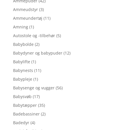
Ammepuder
(42)
Ammeudstyr
(3)
Ammeundertøj
(11)
Amning
(1)
Autostole og -tilbehør
(5)
Babybolde
(2)
Babydyner og babypuder
(12)
Babylifte
(1)
Babynests
(11)
Babypleje
(1)
Babysenge og vugger
(56)
Babysvøb
(17)
Babytæpper
(35)
Badebassiner
(2)
Badedyr
(4)