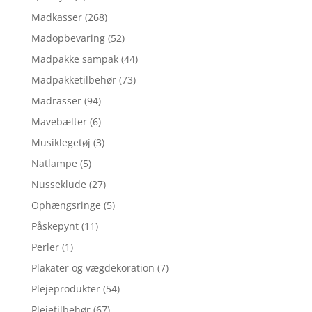
Madkasser
(268)
Madopbevaring
(52)
Madpakke sampak
(44)
Madpakketilbehør
(73)
Madrasser
(94)
Mavebælter
(6)
Musiklegetøj
(3)
Natlampe
(5)
Nusseklude
(27)
Ophængsringe
(5)
Påskepynt
(11)
Perler
(1)
Plakater og vægdekoration
(7)
Plejeprodukter
(54)
Plejetilbehør
(67)