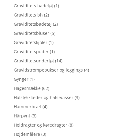
Graviditets badetøj
(1)
Graviditets bh
(2)
Graviditetsbadetøj
(2)
Graviditetsbluser
(5)
Graviditetskjoler
(1)
Graviditetspuder
(1)
Graviditetsundertøj
(14)
Gravidstrømpebukser og leggings
(4)
Gynger
(1)
Hagesmække
(62)
Halstørklæder og halsedisser
(3)
Hammerbræt
(4)
Hårpynt
(3)
Heldragter og køredragter
(8)
Højdemålere
(3)